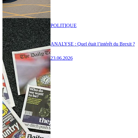
POLITIQUE
ANALYSE : Quel était l’intérêt du Brexit ?
23.06.2026