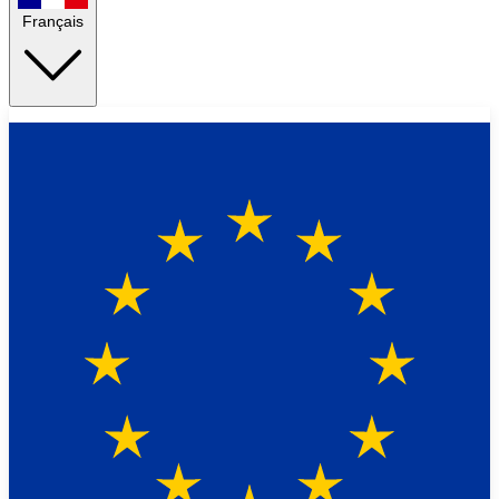
Français