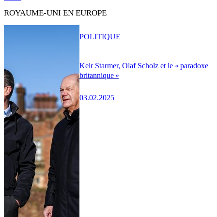
ROYAUME-UNI EN EUROPE
POLITIQUE
Keir Starmer, Olaf Scholz et le « paradoxe
britannique »
03.02.2025