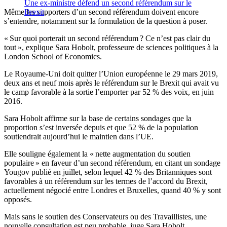
Une ex-ministre défend un second référendum sur le
Même les supporters d’un second référendum doivent encore
Brexit
s’entendre, notamment sur la formulation de la question à poser.
« Sur quoi porterait un second référendum ? Ce n’est pas clair du
tout », explique Sara Hobolt, professeure de sciences politiques à la
London School of Economics.
Le Royaume-Uni doit quitter l’Union européenne le 29 mars 2019,
deux ans et neuf mois après le référendum sur le Brexit qui avait vu
le camp favorable à la sortie l’emporter par 52 % des voix, en juin
2016.
Sara Hobolt affirme sur la base de certains sondages que la
proportion s’est inversée depuis et que 52 % de la population
soutiendrait aujourd’hui le maintien dans l’UE.
Elle souligne également la « nette augmentation du soutien
populaire » en faveur d’un second référendum, en citant un sondage
Yougov publié en juillet, selon lequel 42 % des Britanniques sont
favorables à un référendum sur les termes de l’accord du Brexit,
actuellement négocié entre Londres et Bruxelles, quand 40 % y sont
opposés.
Mais sans le soutien des Conservateurs ou des Travaillistes, une
nouvelle consultation est peu probable, juge Sara Hobolt.