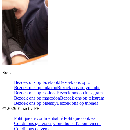
Social
Bezoek ons op facebook
Bezoek ons op x
Bezoek ons op linkedin
Bezoek ons op youtube
Bezoek ons op rss-feed
Bezoek ons op instagram
Bezoek ons op mastodon
Bezoek ons op telegram
Bezoek ons op bluesky
Bezoek ons op threads
©
2026
Euractiv FR
Politique de confidentialité
Politique cookies
Conditions générales
Conditions d’abonnement
Conditions de vente