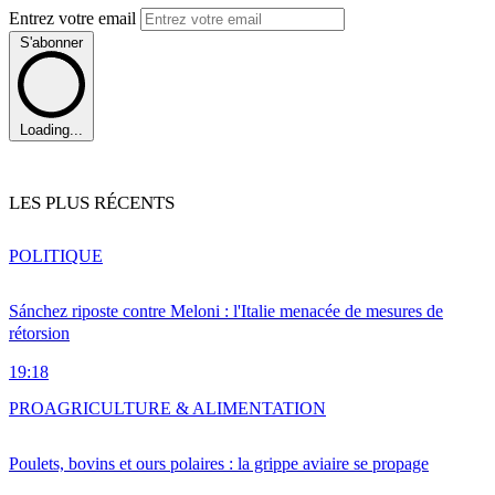
Entrez votre email
S'abonner
Loading...
LES PLUS RÉCENTS
POLITIQUE
Sánchez riposte contre Meloni : l'Italie menacée de mesures de
rétorsion
19:18
PRO
AGRICULTURE & ALIMENTATION
Poulets, bovins et ours polaires : la grippe aviaire se propage