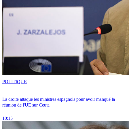
POLITIQUE
La droite attaque les ministres espagnols pour avoir manqué la
réunion de l'UE sur Ceuta
10:15