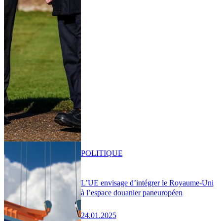
POLITIQUE
L’UE envisage d’intégrer le Royaume-Uni
à l’espace douanier paneuropéen
24.01.2025