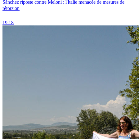
Sánchez riposte contre Meloni : l'Italie menacée de mesures de
rétorsion
19:18