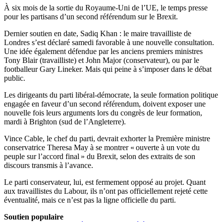
À six mois de la sortie du Royaume-Uni de l’UE, le temps presse
pour les partisans d’un second référendum sur le Brexit.
Dernier soutien en date, Sadiq Khan : le maire travailliste de
Londres s’est déclaré samedi favorable à une nouvelle consultation.
Une idée également défendue par les anciens premiers ministres
Tony Blair (travailliste) et John Major (conservateur), ou par le
footballeur Gary Lineker. Mais qui peine à s’imposer dans le débat
public.
Les dirigeants du parti libéral-démocrate, la seule formation politique
engagée en faveur d’un second référendum, doivent exposer une
nouvelle fois leurs arguments lors du congrès de leur formation,
mardi à Brighton (sud de l’Angleterre).
Vince Cable, le chef du parti, devrait exhorter la Première ministre
conservatrice Theresa May à se montrer « ouverte à un vote du
peuple sur l’accord final » du Brexit, selon des extraits de son
discours transmis à l’avance.
Le parti conservateur, lui, est fermement opposé au projet. Quant
aux travaillistes du Labour, ils n’ont pas officiellement rejeté cette
éventualité, mais ce n’est pas la ligne officielle du parti.
Soutien populaire