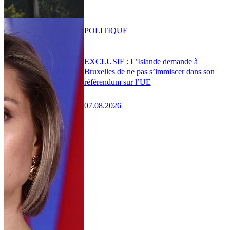
POLITIQUE
EXCLUSIF : L’Islande demande à
Bruxelles de ne pas s’immiscer dans son
référendum sur l’UE
07.08.2026