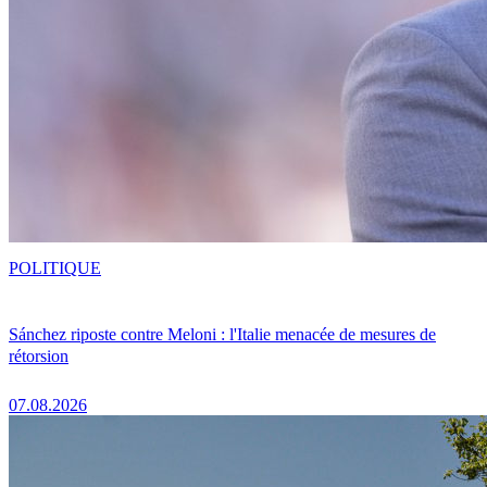
POLITIQUE
Sánchez riposte contre Meloni : l'Italie menacée de mesures de
rétorsion
07.08.2026