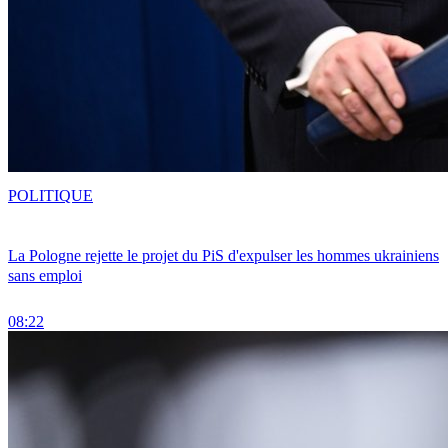
POLITIQUE
La Pologne rejette le projet du PiS d'expulser les hommes ukrainiens
sans emploi
08:22