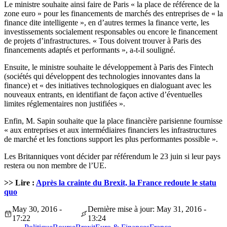
Le ministre souhaite ainsi faire de Paris « la place de référence de la
zone euro » pour les financements de marchés des entreprises de « la
finance dite intelligente », en d’autres termes la finance verte, les
investissements socialement responsables ou encore le financement
de projets d’infrastructures. « Tous doivent trouver à Paris des
financements adaptés et performants », a-t-il souligné.
Ensuite, le ministre souhaite le développement à Paris des Fintech
(sociétés qui développent des technologies innovantes dans la
finance) et « des initiatives technologiques en dialoguant avec les
nouveaux entrants, en identifiant de façon active d’éventuelles
limites réglementaires non justifiées ».
Enfin, M. Sapin souhaite que la place financière parisienne fournisse
« aux entreprises et aux intermédiaires financiers les infrastructures
de marché et les fonctions support les plus performantes possible ».
Les Britanniques vont décider par référendum le 23 juin si leur pays
restera ou non membre de l’UE.
>> Lire :
Après la crainte du Brexit, la France redoute le statu
quo
May 30, 2016 -
Dernière mise à jour: May 31, 2016 -
17:22
13:24