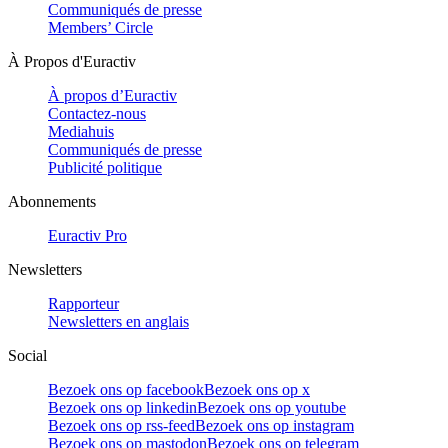
Communiqués de presse
Members’ Circle
À Propos d'Euractiv
À propos d’Euractiv
Contactez-nous
Mediahuis
Communiqués de presse
Publicité politique
Abonnements
Euractiv Pro
Newsletters
Rapporteur
Newsletters en anglais
Social
Bezoek ons op facebook
Bezoek ons op x
Bezoek ons op linkedin
Bezoek ons op youtube
Bezoek ons op rss-feed
Bezoek ons op instagram
Bezoek ons op mastodon
Bezoek ons op telegram