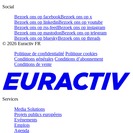
Social
Bezoek ons op facebook
Bezoek ons op x
Bezoek ons op linkedin
Bezoek ons op youtube
Bezoek ons op rss-feed
Bezoek ons op instagram
Bezoek ons op mastodon
Bezoek ons op telegram
Bezoek ons op bluesky
Bezoek ons op threads
©
2026
Euractiv FR
Politique de confidentialité
Politique cookies
Conditions générales
Conditions d’abonnement
Conditions de vente
Services
Media Solutions
Projets publics européens
Evénements
Emplois
Agenda