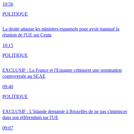
10:56
POLITIQUE
La droite attaque les ministres espagnols pour avoir manqué la
réunion de l'UE sur Ceuta
10:15
POLITIQUE
EXCLUSIF : La France et l'Espagne critiquent une nomination
controversée au SEAE
09:40
POLITIQUE
EXCLUSIF : L'Islande demande à Bruxelles de ne pas s'immiscer
dans son référendum sur l'UE
09:07