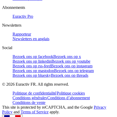
Abonnements
Euractiv Pro
Newsletters
Rapporteur
Newsletters en anglais
Social
Bezoek ons op facebook
Bezoek ons op x
Bezoek ons op linkedin
Bezoek ons op youtube
Bezoek ons op rss-feed
Bezoek ons op instagram
Bezoek ons op mastodon
Bezoek ons op telegram
Bezoek ons op bluesky
Bezoek ons op threads
©
2026
Euractiv FR. All rights reserved.
Politique de confidentialité
Politique cookies
Conditions générales
Conditions d’abonnement
Conditions de vente
This site is protected by reCAPTCHA, and the Google
Privacy
Policy
and
Terms of Service
apply.