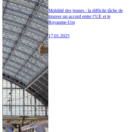
Mobilité des jeunes : la difficile tâche de
trouver un accord entre l’UE et le
Royaume-Uni
17.01.2025