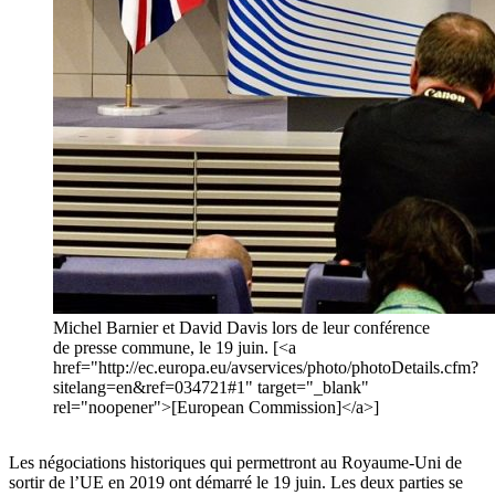
Michel Barnier et David Davis lors de leur conférence
de presse commune, le 19 juin. [<a
href="http://ec.europa.eu/avservices/photo/photoDetails.cfm?
sitelang=en&ref=034721#1" target="_blank"
rel="noopener">[European Commission]</a>]
Les négociations historiques qui permettront au Royaume-Uni de
sortir de l’UE en 2019 ont démarré le 19 juin. Les deux parties se