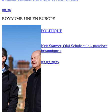
08:36
ROYAUME-UNI EN EUROPE
POLITIQUE
Keir Starmer, Olaf Scholz et le « paradoxe
britannique »
03.02.2025