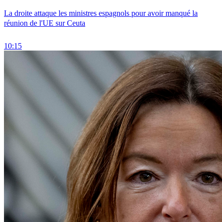
La droite attaque les ministres espagnols pour avoir manqué la
réunion de l'UE sur Ceuta
10:15