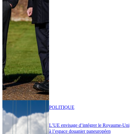
POLITIQUE
L’UE envisage d’intégrer le Royaume-Uni
à l’espace douanier paneuropéen