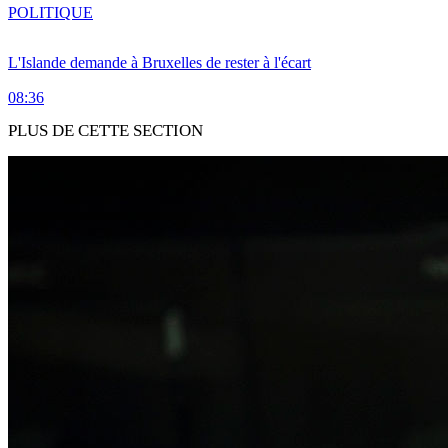
POLITIQUE
L'Islande demande à Bruxelles de rester à l'écart
08:36
PLUS DE CETTE SECTION