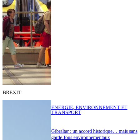
BREXIT
ENERGIE, ENVIRONNEMENT ET
TRANSPORT
Gibraltar : un accord historique… mais sans
garde-fous environnementaux