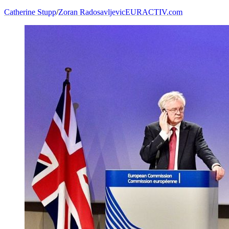
Catherine Stupp
/
Zoran Radosavljevic
EURACTIV.com