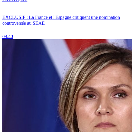
EXCLUSIF : La France et l'Espagne critiquent une nomination
controversée au SEAE
09:40