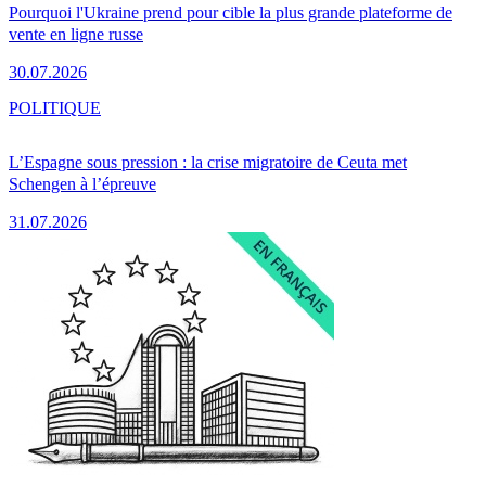
Pourquoi l'Ukraine prend pour cible la plus grande plateforme de
vente en ligne russe
30.07.2026
POLITIQUE
L’Espagne sous pression : la crise migratoire de Ceuta met
Schengen à l’épreuve
31.07.2026