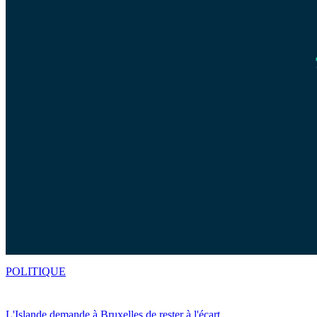
POLITIQUE
L'Islande demande à Bruxelles de rester à l'écart