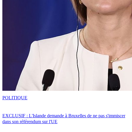
POLITIQUE
EXCLUSIF : L'Islande demande à Bruxelles de ne pas s'immiscer
dans son référendum sur l'UE