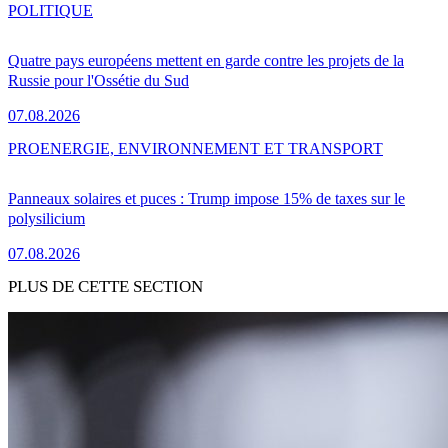
POLITIQUE
Quatre pays européens mettent en garde contre les projets de la
Russie pour l'Ossétie du Sud
07.08.2026
PRO
ENERGIE, ENVIRONNEMENT ET TRANSPORT
Panneaux solaires et puces : Trump impose 15% de taxes sur le
polysilicium
07.08.2026
PLUS DE CETTE SECTION