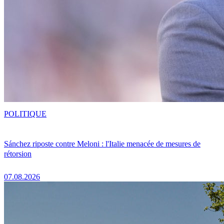
POLITIQUE
Sánchez riposte contre Meloni : l'Italie menacée de mesures de
rétorsion
07.08.2026