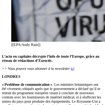
[[EPA/Andy Rain]]
L’actu en capitales décrypte l’info de toute l’Europe, grâce au
réseau de rédactions d’
Euractiv
.
>> Vous pouvez vous abonner à la newsletter
ici
LONDRES
« Problème de communication »
. Les ministres britanniques ont
été vivement critiqués après que le gouvernement a déclaré qu’il se
retirait du programme européen visant à conclure de nouveaux
contrats avec les fournisseurs de matériel médical, et à réaffecter les
usines du pays pour produire des équipements. Le Royaume-Uni a