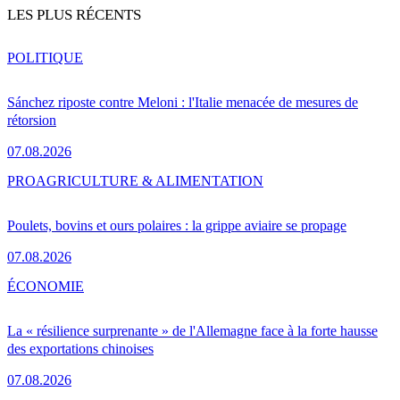
LES PLUS RÉCENTS
POLITIQUE
Sánchez riposte contre Meloni : l'Italie menacée de mesures de
rétorsion
07.08.2026
PRO
AGRICULTURE & ALIMENTATION
Poulets, bovins et ours polaires : la grippe aviaire se propage
07.08.2026
ÉCONOMIE
La « résilience surprenante » de l'Allemagne face à la forte hausse
des exportations chinoises
07.08.2026