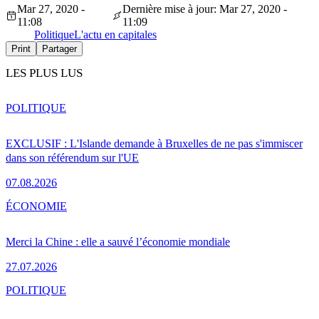
Mar 27, 2020 -
Dernière mise à jour: Mar 27, 2020 -
11:08
11:09
Politique
L'actu en capitales
Print
Partager
LES PLUS LUS
POLITIQUE
EXCLUSIF : L'Islande demande à Bruxelles de ne pas s'immiscer
dans son référendum sur l'UE
07.08.2026
ÉCONOMIE
Merci la Chine : elle a sauvé l’économie mondiale
27.07.2026
POLITIQUE