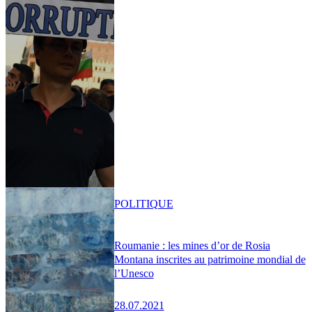
POLITIQUE
Roumanie : les mines d’or de Rosia
Montana inscrites au patrimoine mondial de
l’Unesco
28.07.2021