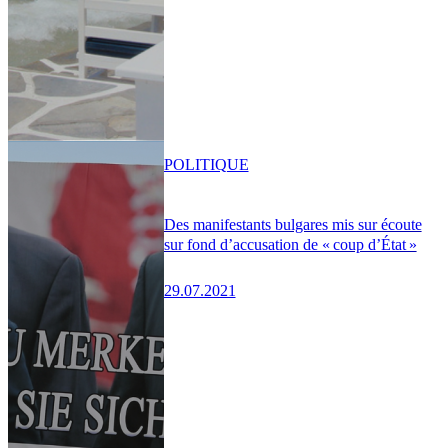
POLITIQUE
Des manifestants bulgares mis sur écoute
sur fond d’accusation de « coup d’État »
29.07.2021