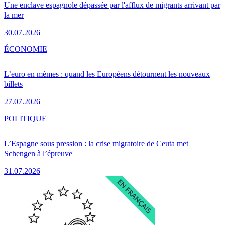
Une enclave espagnole dépassée par l'afflux de migrants arrivant par
la mer
30.07.2026
ÉCONOMIE
L’euro en mèmes : quand les Européens détournent les nouveaux
billets
27.07.2026
POLITIQUE
L’Espagne sous pression : la crise migratoire de Ceuta met
Schengen à l’épreuve
31.07.2026