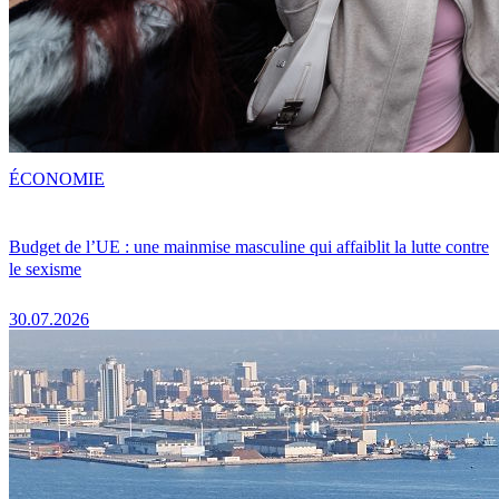
ÉCONOMIE
Budget de l’UE : une mainmise masculine qui affaiblit la lutte contre
le sexisme
30.07.2026