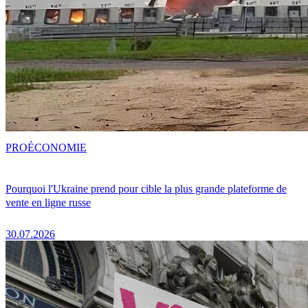
PRO
ÉCONOMIE
Pourquoi l'Ukraine prend pour cible la plus grande plateforme de
vente en ligne russe
30.07.2026