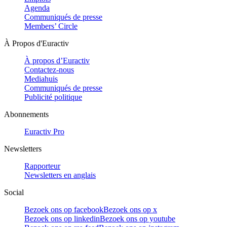
Agenda
Communiqués de presse
Members’ Circle
À Propos d'Euractiv
À propos d’Euractiv
Contactez-nous
Mediahuis
Communiqués de presse
Publicité politique
Abonnements
Euractiv Pro
Newsletters
Rapporteur
Newsletters en anglais
Social
Bezoek ons op facebook
Bezoek ons op x
Bezoek ons op linkedin
Bezoek ons op youtube