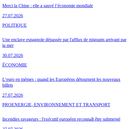
Merci la Chine : elle a sauvé l’économie mondiale
27.07.2026
POLITIQUE
Une enclave espagnole dépassée par l'afflux de migrants arrivant par
la mer
30.07.2026
ÉCONOMIE
L’euro en mèmes : quand les Européens détournent les nouveaux
billets
27.07.2026
PRO
ENERGIE, ENVIRONNEMENT ET TRANSPORT
Incendies ravageurs : l'exécutif européen reconnaît être submergé