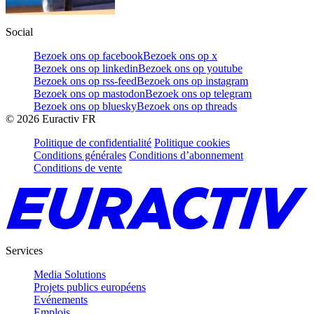
Social
Bezoek ons op facebook
Bezoek ons op x
Bezoek ons op linkedin
Bezoek ons op youtube
Bezoek ons op rss-feed
Bezoek ons op instagram
Bezoek ons op mastodon
Bezoek ons op telegram
Bezoek ons op bluesky
Bezoek ons op threads
©
2026
Euractiv FR
Politique de confidentialité
Politique cookies
Conditions générales
Conditions d’abonnement
Conditions de vente
Services
Media Solutions
Projets publics européens
Evénements
Emplois