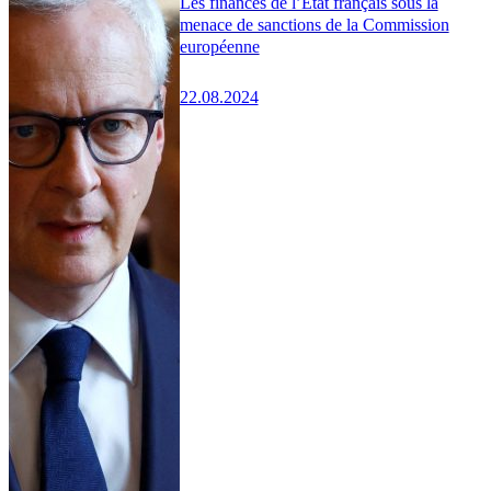
Les finances de l’État français sous la
menace de sanctions de la Commission
européenne
22.08.2024