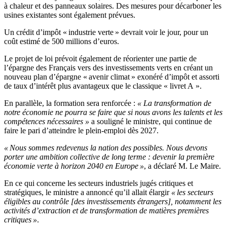
à chaleur et des panneaux solaires. Des mesures pour décarboner les
usines existantes sont également prévues.
Un crédit d’impôt « industrie verte » devrait voir le jour, pour un
coût estimé de 500 millions d’euros.
Le projet de loi prévoit également de réorienter une partie de
l’épargne des Français vers des investissements verts en créant un
nouveau plan d’épargne « avenir climat » exonéré d’impôt et assorti
de taux d’intérêt plus avantageux que le classique « livret A ».
En parallèle, la formation sera renforcée :
« La transformation de
notre économie ne pourra se faire que si nous avons les talents et les
compétences nécessaires »
a souligné le ministre, qui continue de
faire le pari d’atteindre le plein-emploi dès 2027.
« Nous sommes redevenus la nation des possibles. Nous devons
porter une ambition collective de long terme : devenir la première
économie verte à horizon 2040 en Europe »
, a déclaré M. Le Maire.
En ce qui concerne les secteurs industriels jugés critiques et
stratégiques, le ministre a annoncé qu’il allait élargir
« les secteurs
éligibles au contrôle [des investissements étrangers], notamment les
activités d’extraction et de transformation de matières premières
critiques »
.