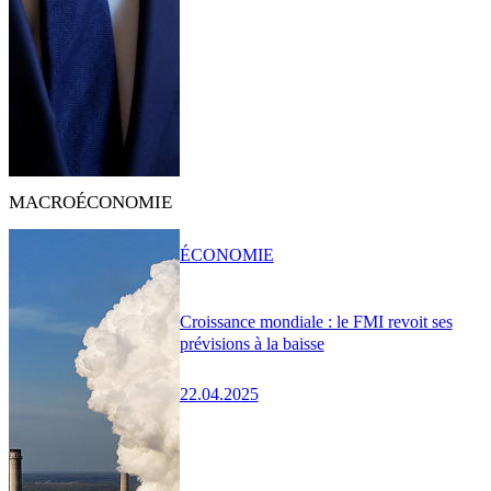
MACROÉCONOMIE
ÉCONOMIE
Croissance mondiale : le FMI revoit ses
prévisions à la baisse
22.04.2025