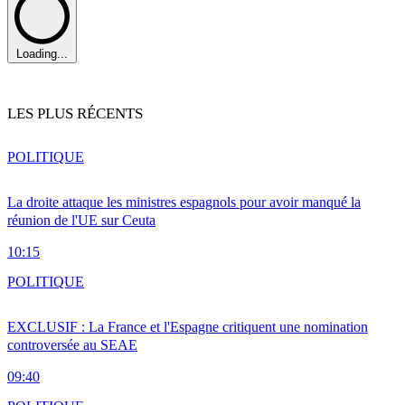
Loading...
LES PLUS RÉCENTS
POLITIQUE
La droite attaque les ministres espagnols pour avoir manqué la
réunion de l'UE sur Ceuta
10:15
POLITIQUE
EXCLUSIF : La France et l'Espagne critiquent une nomination
controversée au SEAE
09:40