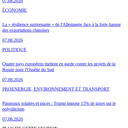
07.08.2026
ÉCONOMIE
La « résilience surprenante » de l'Allemagne face à la forte hausse
des exportations chinoises
07.08.2026
POLITIQUE
Quatre pays européens mettent en garde contre les projets de la
Russie pour l'Ossétie du Sud
07.08.2026
PRO
ENERGIE, ENVIRONNEMENT ET TRANSPORT
Panneaux solaires et puces : Trump impose 15% de taxes sur le
polysilicium
07.08.2026