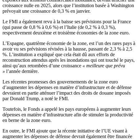
croissance nulle en 2025, alors que l’institution basée à Washington
prévoyait une croissance de 0,3 % en janvier.
Le FMI a également revu à la baisse ses prévisions pour la France
(qui passe de 0,8 % à 0,6 %) et l’Italie (de 0,2 % à 0,3 %),
respectivement deuxième et troisième économies de la zone euro.
L’Espagne, quatrième économie de la zone, est l’un des rares pays à
avoir vu ses prévisions révisées à la hausse, passant de 2,3 % à 2,5
%. L’institution a expliqué que cela était dû aux efforts de
reconstruction attendus après les inondations qui ont touché le pays,
ainsi qu’aux retombées d’une croissance
« meilleure que prévu
»
l’année dernière.
Les récentes promesses des gouvernements de la zone euro
d’augmenter les dépenses en matière d’infrastructure et de défense
devraient en partie atténuer l’impact des droits de douane imposés
par Donald Trump, a noté le FMI.
Toutefois, le Fonds a appelé les pays européens à augmenter leurs
dépenses en matière d’infrastructure afin de stimuler la productivité
en berne de la zone euro.
En outre, le FMI ajoute que la récente initiative de l’UE visant à
augmenter les dépenses de défense devrait également être financée