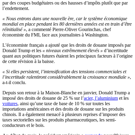
par des coupes budgétaires ou des hausses d’impôts plutôt que par
l’endettement.
« Nous entrons dans une nouvelle ère, car le système économique
mondial en place pendant les 80 dernières années est en train d’être
réinitialisé »
, a commenté Pierre-Oliver Gourinchas, chef
économiste du FMI, face aux journalistes à Washington.
L’économiste français a ajouté que les droits de douane imposés par
Donald Trump et les
« niveaux extrêmement élevés »
d’incertitude
quant aux politiques futures étaient les principaux facteurs à l’origine
de cette révision à la baisse.
« Si elles persistent, l’intensification des tensions commerciales et
l’incertitude ralentiront considérablement la croissance mondiale »
,
a-t-il conclu.
Depuis son retour à la Maison-Blanche en janvier, Donald Trump a
imposé des droits de douane de 25 % sur l’
acier, l’aluminium
et les
voitures
, ainsi qu’une taxe de base de 10 % sur toutes les
importations américaines et des droits de douane sur les produits
chinois. Il a également menacé à plusieurs reprises d’imposer des
taxes sectorielles sur les produits pharmaceutiques, les semi-
conducteurs et le bois.