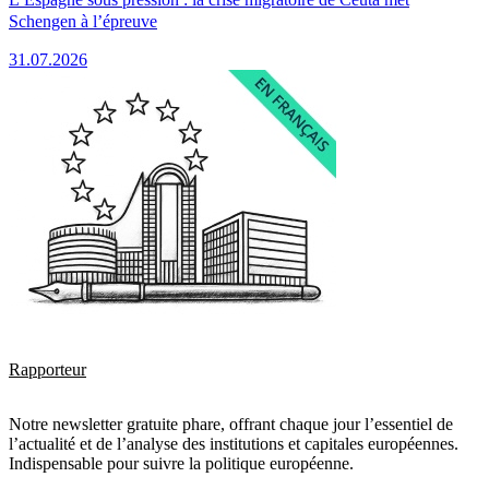
Schengen à l’épreuve
31.07.2026
Rapporteur
Notre newsletter gratuite phare, offrant chaque jour l’essentiel de
l’actualité et de l’analyse des institutions et capitales européennes.
Indispensable pour suivre la politique européenne.