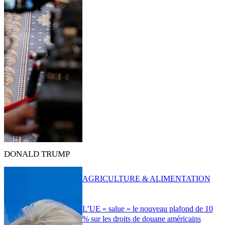
DONALD TRUMP
AGRICULTURE & ALIMENTATION
L’UE « salue » le nouveau plafond de 10
% sur les droits de douane américains