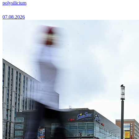
polysilicium
07.08.2026