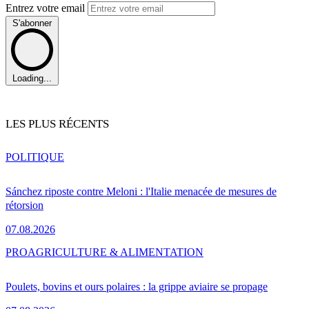
Entrez votre email
S'abonner
Loading...
LES PLUS RÉCENTS
POLITIQUE
Sánchez riposte contre Meloni : l'Italie menacée de mesures de
rétorsion
07.08.2026
PRO
AGRICULTURE & ALIMENTATION
Poulets, bovins et ours polaires : la grippe aviaire se propage