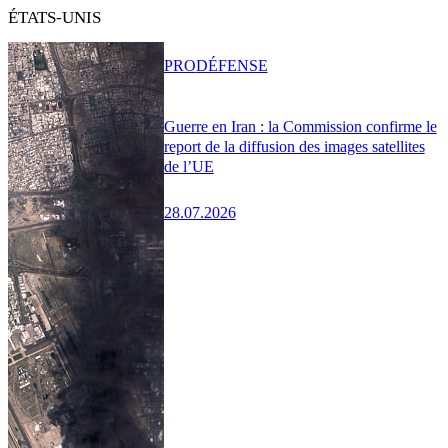
ÉTATS-UNIS
PRO
DÉFENSE
Guerre en Iran : la Commission confirme le
report de la diffusion des images satellites
de l’UE
28.07.2026