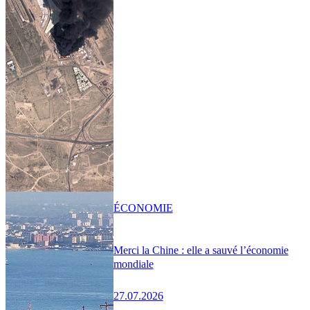
ÉCONOMIE
Merci la Chine : elle a sauvé l’économie
mondiale
27.07.2026