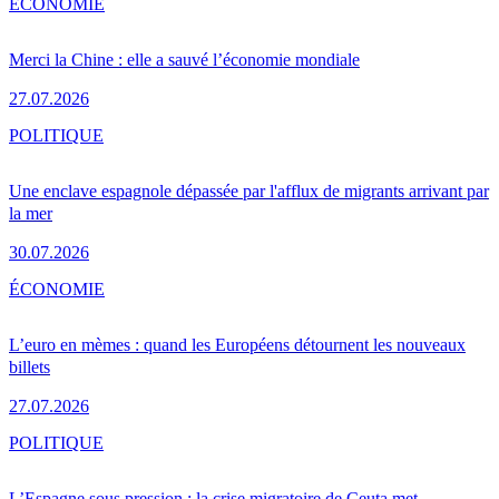
ÉCONOMIE
Merci la Chine : elle a sauvé l’économie mondiale
27.07.2026
POLITIQUE
Une enclave espagnole dépassée par l'afflux de migrants arrivant par
la mer
30.07.2026
ÉCONOMIE
L’euro en mèmes : quand les Européens détournent les nouveaux
billets
27.07.2026
POLITIQUE
L’Espagne sous pression : la crise migratoire de Ceuta met