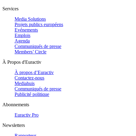
Services
Media Solutions
Projets publics européens
Evénements
Emplois
Agenda
Communiqués de presse
Members’ Circle
À Propos d'Euractiv
À propos d’Euractiv
Contactez-nous
Mediahuis
Communiqués de presse
Publicité politique
Abonnements
Euractiv Pro
Newsletters
Rapporteur