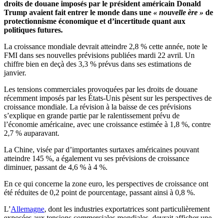
droits de douane imposés par le président américain Donald
Trump avaient fait entrer le monde dans une
« nouvelle ère »
de
protectionnisme économique et d’incertitude quant aux
politiques futures.
La croissance mondiale devrait atteindre 2,8 % cette année, note le
FMI dans ses nouvelles prévisions publiées mardi 22 avril. Un
chiffre bien en deçà des 3,3 % prévus dans ses estimations de
janvier.
Les tensions commerciales provoquées par les droits de douane
récemment imposés par les États-Unis pèsent sur les perspectives de
croissance mondiale. La révision à la baisse de ces prévisions
s’explique en grande partie par le ralentissement prévu de
l’économie américaine, avec une croissance estimée à 1,8 %, contre
2,7 % auparavant.
La Chine, visée par d’importantes surtaxes américaines pouvant
atteindre 145 %, a également vu ses prévisions de croissance
diminuer, passant de 4,6 % à 4 %.
En ce qui concerne la zone euro, les perspectives de croissance ont
été réduites de 0,2 point de pourcentage, passant ainsi à 0,8 %.
L’
Allemagne
, dont les industries exportatrices sont particulièrement
exposées aux tensions commerciales mondiales, devrait afficher une