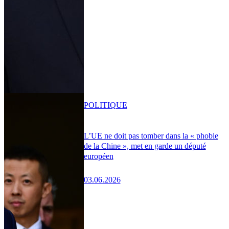
POLITIQUE
L’UE ne doit pas tomber dans la « phobie
de la Chine », met en garde un député
européen
03.06.2026