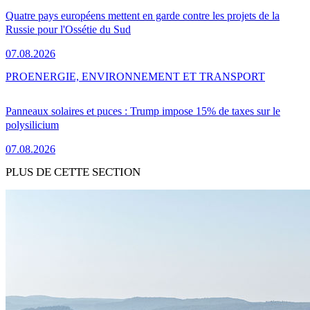
Quatre pays européens mettent en garde contre les projets de la
Russie pour l'Ossétie du Sud
07.08.2026
PRO
ENERGIE, ENVIRONNEMENT ET TRANSPORT
Panneaux solaires et puces : Trump impose 15% de taxes sur le
polysilicium
07.08.2026
PLUS DE CETTE SECTION