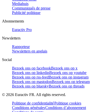
Mediahuis
Communiqués de presse
Publicité politique
Abonnements
Euractiv Pro
Newsletters
Rapporteur
Newsletters en anglais
Social
Bezoek ons op facebook
Bezoek ons op x
Bezoek ons op linkedin
Bezoek ons op youtube
Bezoek ons op rss-feed
Bezoek ons op instagram
Bezoek ons op mastodon
Bezoek ons op telegram
Bezoek ons op bluesky
Bezoek ons op threads
©
2026
Euractiv FR. All rights reserved.
Politique de confidentialité
Politique cookies
Conditions générales
Conditions d’abonnement