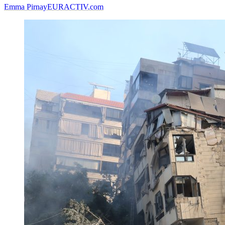
Emma Pirnay
EURACTIV.com