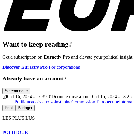
Want to keep reading?
Get a subscription on
Euractiv Pro
and elevate your political insight!
Discover Euractiv Pro
For corporations
Already have an account?
Se connecter
Oct 16, 2024 - 17:39
Dernière mise à jour: Oct 16, 2024 - 18:25
Politique
accès aux soins
Chine
Commission Européenne
Internat
Print
Partager
LES PLUS LUS
POLITIQUE