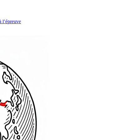
à l’épreuve