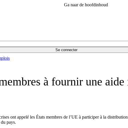
Ga naar de hoofdinhoud
Se connecter
plois
s membres à fournir une aide
 crises ont appelé les États membres de l’UE à participer à la distribu
 du pays.