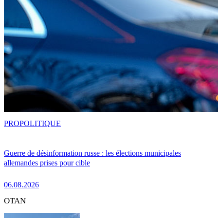
PRO
POLITIQUE
Guerre de désinformation russe : les élections municipales
allemandes prises pour cible
06.08.2026
OTAN