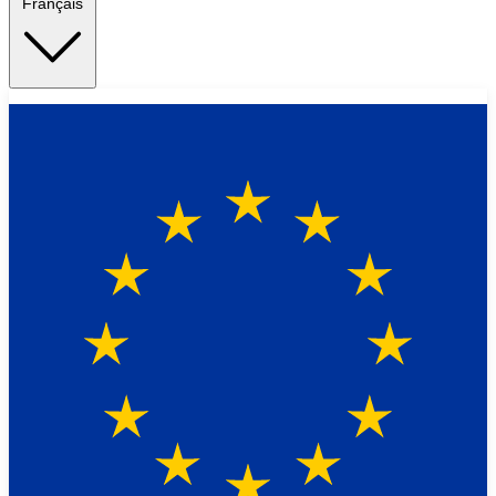
Français