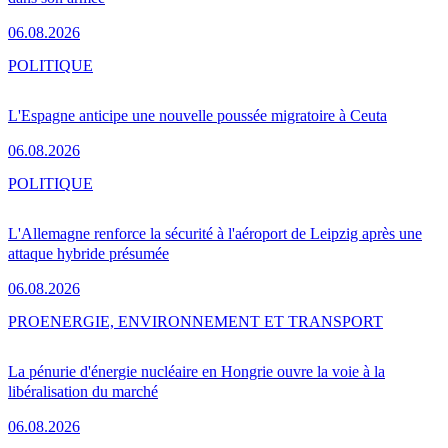
06.08.2026
POLITIQUE
L'Espagne anticipe une nouvelle poussée migratoire à Ceuta
06.08.2026
POLITIQUE
L'Allemagne renforce la sécurité à l'aéroport de Leipzig après une
attaque hybride présumée
06.08.2026
PRO
ENERGIE, ENVIRONNEMENT ET TRANSPORT
La pénurie d'énergie nucléaire en Hongrie ouvre la voie à la
libéralisation du marché
06.08.2026