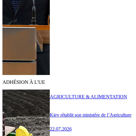
ADHÉSION À L'UE
AGRICULTURE & ALIMENTATION
Kiev rétablit son ministère de l’Agriculture
22.07.2026