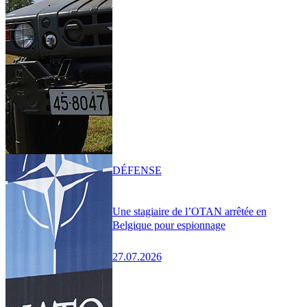
DÉFENSE
Une stagiaire de l’OTAN arrêtée en
Belgique pour espionnage
27.07.2026