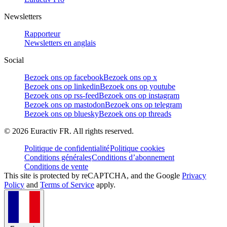
Newsletters
Rapporteur
Newsletters en anglais
Social
Bezoek ons op facebook
Bezoek ons op x
Bezoek ons op linkedin
Bezoek ons op youtube
Bezoek ons op rss-feed
Bezoek ons op instagram
Bezoek ons op mastodon
Bezoek ons op telegram
Bezoek ons op bluesky
Bezoek ons op threads
©
2026
Euractiv FR. All rights reserved.
Politique de confidentialité
Politique cookies
Conditions générales
Conditions d’abonnement
Conditions de vente
This site is protected by reCAPTCHA, and the Google
Privacy
Policy
and
Terms of Service
apply.