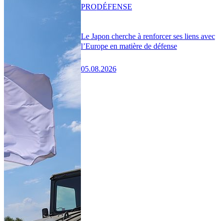
PRO
DÉFENSE
Le Japon cherche à renforcer ses liens avec
l’Europe en matière de défense
05.08.2026