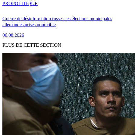
PRO
POLITIQUE
Guerre de désinformation russe : les élections municipales
allemandes prises pour cible
06.08.2026
PLUS DE CETTE SECTION