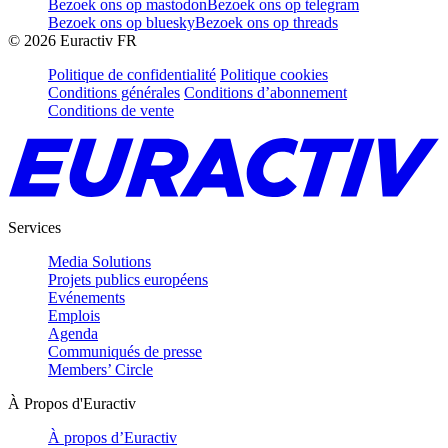
Bezoek ons op mastodon
Bezoek ons op telegram
Bezoek ons op bluesky
Bezoek ons op threads
©
2026
Euractiv FR
Politique de confidentialité
Politique cookies
Conditions générales
Conditions d’abonnement
Conditions de vente
Services
Media Solutions
Projets publics européens
Evénements
Emplois
Agenda
Communiqués de presse
Members’ Circle
À Propos d'Euractiv
À propos d’Euractiv