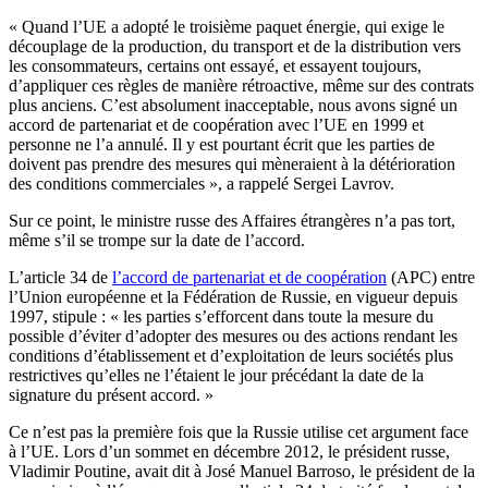
« Quand l’UE a adopté le troisième paquet énergie, qui exige le
découplage de la production, du transport et de la distribution vers
les consommateurs, certains ont essayé, et essayent toujours,
d’appliquer ces règles de manière rétroactive, même sur des contrats
plus anciens. C’est absolument inacceptable, nous avons signé un
accord de partenariat et de coopération avec l’UE en 1999 et
personne ne l’a annulé. Il y est pourtant écrit que les parties de
doivent pas prendre des mesures qui mèneraient à la détérioration
des conditions commerciales », a rappelé Sergei Lavrov.
Sur ce point, le ministre russe des Affaires étrangères n’a pas tort,
même s’il se trompe sur la date de l’accord.
L’article 34 de
l’accord de partenariat et de coopération
(APC) entre
l’Union européenne et la Fédération de Russie, en vigueur depuis
1997, stipule : « les parties s’efforcent dans toute la mesure du
possible d’éviter d’adopter des mesures ou des actions rendant les
conditions d’établissement et d’exploitation de leurs sociétés plus
restrictives qu’elles ne l’étaient le jour précédant la date de la
signature du présent accord. »
Ce n’est pas la première fois que la Russie utilise cet argument face
à l’UE. Lors d’un sommet en décembre 2012, le président russe,
Vladimir Poutine, avait dit à José Manuel Barroso, le président de la