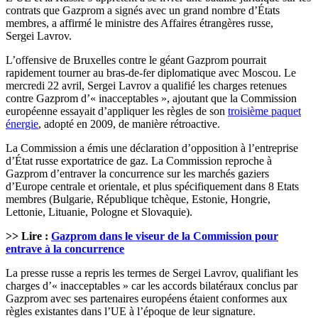
contrats que Gazprom a signés avec un grand nombre d’États
membres, a affirmé le ministre des Affaires étrangères russe,
Sergei Lavrov.
L’offensive de Bruxelles contre le géant Gazprom pourrait
rapidement tourner au bras-de-fer diplomatique avec Moscou. Le
mercredi 22 avril, Sergei Lavrov a qualifié les charges retenues
contre Gazprom d’« inacceptables », ajoutant que la Commission
européenne essayait d’appliquer les règles de son
troisième paquet
énergie
, adopté en 2009, de manière rétroactive.
La Commission a émis une déclaration d’opposition à l’entreprise
d’État russe exportatrice de gaz. La Commission reproche à
Gazprom d’entraver la concurrence sur les marchés gaziers
d’Europe centrale et orientale, et plus spécifiquement dans 8 Etats
membres (Bulgarie, République tchèque, Estonie, Hongrie,
Lettonie, Lituanie, Pologne et Slovaquie).
>> Lire :
Gazprom dans le viseur de la Commission pour
entrave à la concurrence
La presse russe a repris les termes de Sergei Lavrov, qualifiant les
charges d’« inacceptables » car les accords bilatéraux conclus par
Gazprom avec ses partenaires européens étaient conformes aux
règles existantes dans l’UE à l’époque de leur signature.