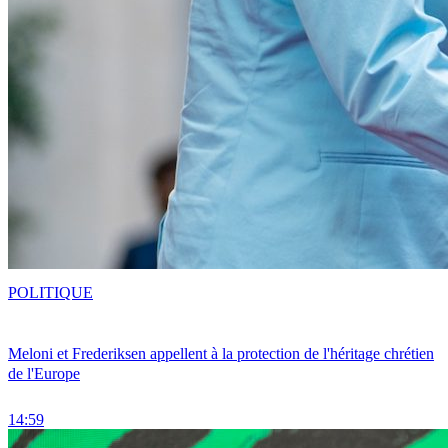
POLITIQUE
Meloni et Frederiksen appellent à la protection de l'héritage chrétien
de l'Europe
14:59