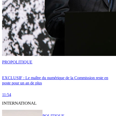
PRO
POLITIQUE
EXCLUSIF : Le maître du numérique de la Commission reste en
poste pour un an de plus
11:54
INTERNATIONAL
POLITIQUE