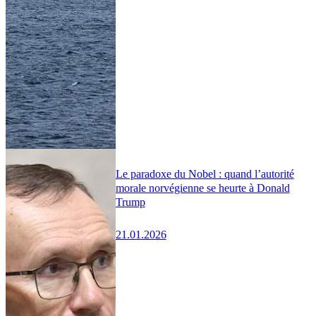
Le paradoxe du Nobel : quand l’autorité
morale norvégienne se heurte à Donald
Trump
21.01.2026