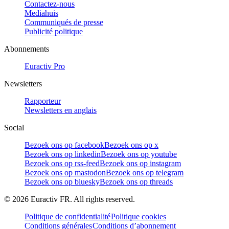
Contactez-nous
Mediahuis
Communiqués de presse
Publicité politique
Abonnements
Euractiv Pro
Newsletters
Rapporteur
Newsletters en anglais
Social
Bezoek ons op facebook
Bezoek ons op x
Bezoek ons op linkedin
Bezoek ons op youtube
Bezoek ons op rss-feed
Bezoek ons op instagram
Bezoek ons op mastodon
Bezoek ons op telegram
Bezoek ons op bluesky
Bezoek ons op threads
©
2026
Euractiv FR. All rights reserved.
Politique de confidentialité
Politique cookies
Conditions générales
Conditions d’abonnement