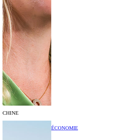
CHINE
ÉCONOMIE