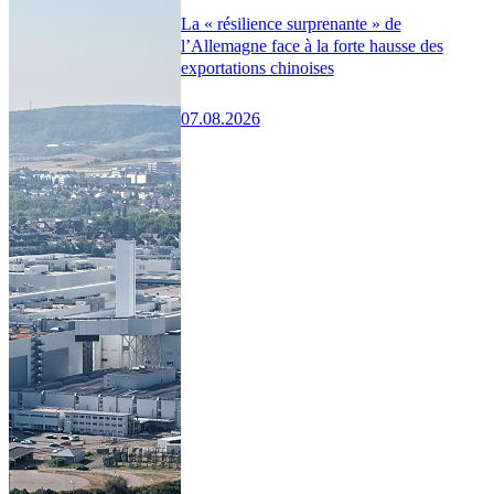
La « résilience surprenante » de
l’Allemagne face à la forte hausse des
exportations chinoises
07.08.2026