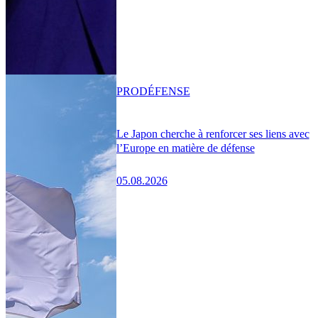
PRO
DÉFENSE
Le Japon cherche à renforcer ses liens avec
l’Europe en matière de défense
05.08.2026