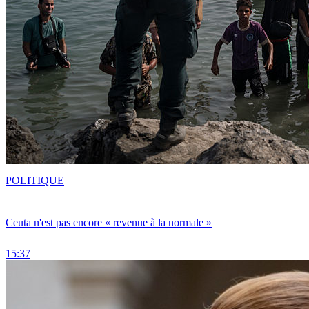
POLITIQUE
Ceuta n'est pas encore « revenue à la normale »
15:37