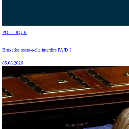
POLITIQUE
Bruxelles osera-t-elle interdire l'AfD ?
05.08.2026