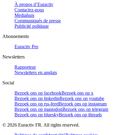
À propos d’Euractiv
Contactez-nous
Mediahuis
Communiqués de presse
Publicité politique
Abonnements
Euractiv Pro
Newsletters
Rapporteur
Newsletters en anglais
Social
Bezoek ons op facebook
Bezoek ons op x
Bezoek ons op linkedin
Bezoek ons op youtube
Bezoek ons op rss-feed
Bezoek ons op instagram
Bezoek ons op mastodon
Bezoek ons op telegram
Bezoek ons op bluesky
Bezoek ons op threads
©
2026
Euractiv FR. All rights reserved.