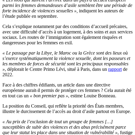
parmi les femmes demandeuses d’asile semblent être une période de
forte incidence de violences sexuelles »,
indiquent les auteurs de
l’étude publiée en septembre.
Cela s’explique notamment par des conditions d’accueil précaires,
avec une difficulté d’accès à un logement, à des soins et aux services
sociaux. Les routes de l’immigration sont également risquées et
dangereuses pour les femmes en exil.
« Le passage par la Libye, le Maroc ou la Grèce sont des lieux où
s’exerce systématiquement la violence sexuelle, dont les passeurs et
les membres de forces de sécurité sont les principaux responsables
»
, déplorait le Centre Primo Lévi, situé à Paris, dans un
rapport
de
2022.
Face à des chiffres édifiants, un article dans une directive
européenne aurait-il permis de protéger ces femmes ? Cela aurait été
en tout cas un
« bon premier pas »
, estime Louise Bonneau.
La position du Conseil, qui reflète la priorité des États membres,
illustre le durcissement de l’accès au droit d’asile partout en Europe.
« Au prix de l’exclusion de tout un groupe de femmes […]
susceptibles de subir des violences et des abus précisément parce
que leur statut les place dans une situation de vulnérabilité »
, fustige