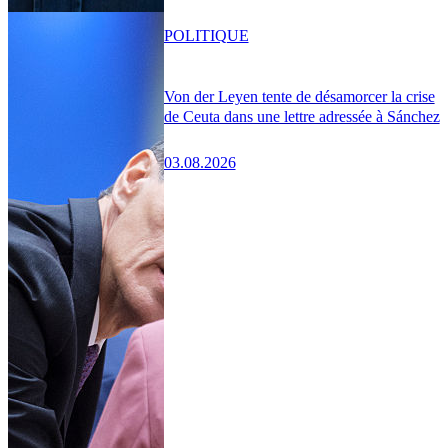
POLITIQUE
Von der Leyen tente de désamorcer la crise
de Ceuta dans une lettre adressée à Sánchez
03.08.2026