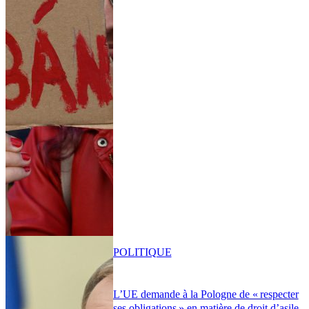
POLITIQUE
L’UE demande à la Pologne de « respecter
ses obligations » en matière de droit d’asile