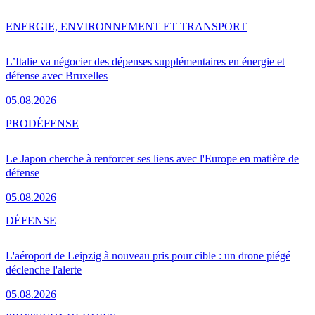
ENERGIE, ENVIRONNEMENT ET TRANSPORT
L’Italie va négocier des dépenses supplémentaires en énergie et
défense avec Bruxelles
05.08.2026
PRO
DÉFENSE
Le Japon cherche à renforcer ses liens avec l'Europe en matière de
défense
05.08.2026
DÉFENSE
L'aéroport de Leipzig à nouveau pris pour cible : un drone piégé
déclenche l'alerte
05.08.2026