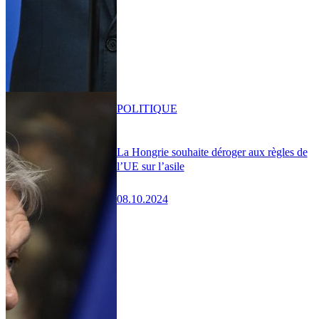
POLITIQUE
La Hongrie souhaite déroger aux règles de
l’UE sur l’asile
08.10.2024