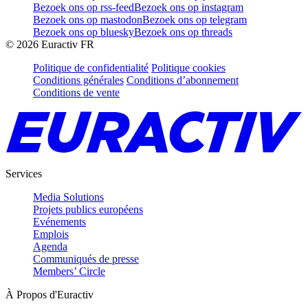
Bezoek ons op rss-feed
Bezoek ons op instagram
Bezoek ons op mastodon
Bezoek ons op telegram
Bezoek ons op bluesky
Bezoek ons op threads
©
2026
Euractiv FR
Politique de confidentialité
Politique cookies
Conditions générales
Conditions d’abonnement
Conditions de vente
Services
Media Solutions
Projets publics européens
Evénements
Emplois
Agenda
Communiqués de presse
Members’ Circle
À Propos d'Euractiv