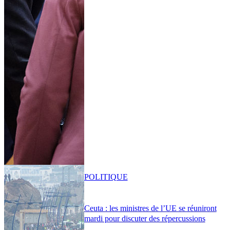
POLITIQUE
Ceuta : les ministres de l’UE se réuniront
mardi pour discuter des répercussions