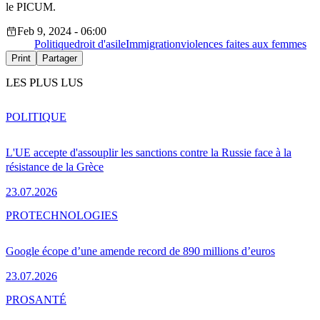
le PICUM.
Feb 9, 2024 - 06:00
Politique
droit d'asile
Immigration
violences faites aux femmes
Print
Partager
LES PLUS LUS
POLITIQUE
L'UE accepte d'assouplir les sanctions contre la Russie face à la
résistance de la Grèce
23.07.2026
PRO
TECHNOLOGIES
Google écope d’une amende record de 890 millions d’euros
23.07.2026
PRO
SANTÉ