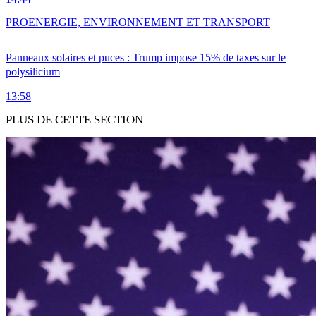
PRO
ENERGIE, ENVIRONNEMENT ET TRANSPORT
Panneaux solaires et puces : Trump impose 15% de taxes sur le
polysilicium
13:58
PLUS DE CETTE SECTION