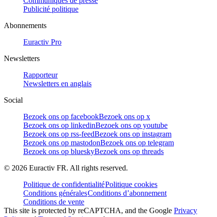
Communiqués de presse
Publicité politique
Abonnements
Euractiv Pro
Newsletters
Rapporteur
Newsletters en anglais
Social
Bezoek ons op facebook
Bezoek ons op x
Bezoek ons op linkedin
Bezoek ons op youtube
Bezoek ons op rss-feed
Bezoek ons op instagram
Bezoek ons op mastodon
Bezoek ons op telegram
Bezoek ons op bluesky
Bezoek ons op threads
©
2026
Euractiv FR. All rights reserved.
Politique de confidentialité
Politique cookies
Conditions générales
Conditions d’abonnement
Conditions de vente
This site is protected by reCAPTCHA, and the Google
Privacy