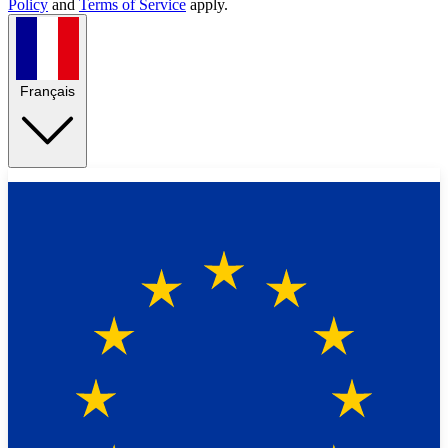
Policy
and
Terms of Service
apply.
Français