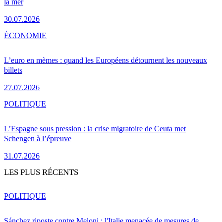
la mer
30.07.2026
ÉCONOMIE
L’euro en mèmes : quand les Européens détournent les nouveaux
billets
27.07.2026
POLITIQUE
L’Espagne sous pression : la crise migratoire de Ceuta met
Schengen à l’épreuve
31.07.2026
LES PLUS RÉCENTS
POLITIQUE
Sánchez riposte contre Meloni : l'Italie menacée de mesures de