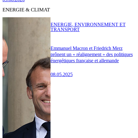
ENERGIE & CLIMAT
ENERGIE, ENVIRONNEMENT ET
TRANSPORT
Emmanuel Macron et Friedrich Merz
prônent un « réalignement » des politiques
énergétiques française et allemande
08.05.2025