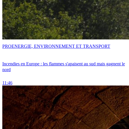
PRO
ENERGIE, ENVIRONNEMENT ET TRANSPORT
Incendies en Europe : les flammes s'apaisent au sud mais gagnent le
nord
11:46