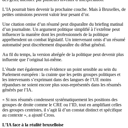
L’IA pourrait bien devenir la prochaine couche. Mais à Bruxelles, de
petites omissions peuvent valoir leur pesant d’or.
Une citation omise d’un résumé peut disparaître du briefing matinal
d’un journaliste. Un argument politique simplifié à l’extrême peut
influencer la manière dont les professionnels de la politique
appréhendent un combat législatif. Un intervenant omis d’un résumé
automatisé peut discrètement disparaître du débat général.
Au fil du temps, la version abrégée de la politique peut devenir plus
influente que l’original lui-même.
L’étude met également en évidence un point sensible au sein du
Parlement européen : la crainte que les petits groupes politiques et
les intervenants s’exprimant dans des langues de l’UE moins
répandues ne soient encore plus sous-représentés dans les résumés
générés par l’IA.
« Si nos résumés condensent systématiquement les positions des
groupes de droite comme le CRE ou l’ID, tout en amplifiant celles
des groupes centristes, il s’agit là d’un constat distinct et spécifique
au contexte », a ajouté Cross.
L’IA face à la réalité bruxelloise