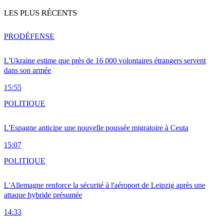
LES PLUS RÉCENTS
PRO
DÉFENSE
L'Ukraine estime que près de 16 000 volontaires étrangers servent
dans son armée
15:55
POLITIQUE
L'Espagne anticipe une nouvelle poussée migratoire à Ceuta
15:07
POLITIQUE
L'Allemagne renforce la sécurité à l'aéroport de Leipzig après une
attaque hybride présumée
14:33