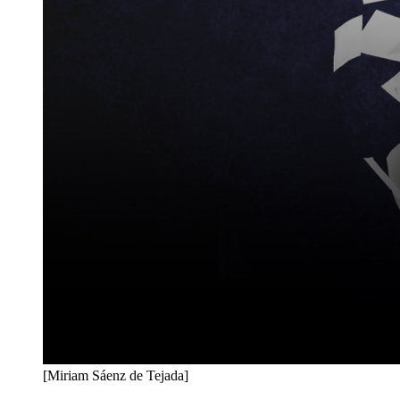
[Miriam Sáenz de Tejada]