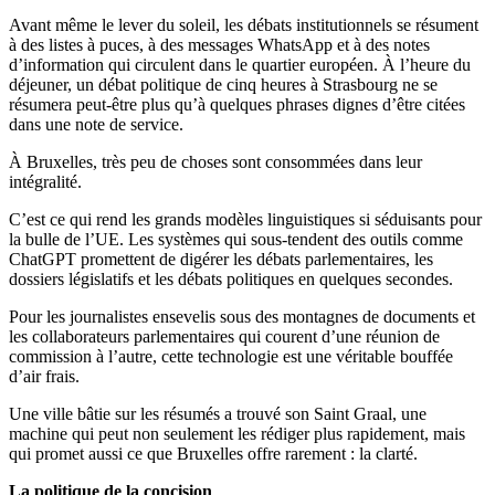
Avant même le lever du soleil, les débats institutionnels se résument
à des listes à puces, à des messages WhatsApp et à des notes
d’information qui circulent dans le quartier européen. À l’heure du
déjeuner, un débat politique de cinq heures à Strasbourg ne se
résumera peut-être plus qu’à quelques phrases dignes d’être citées
dans une note de service.
À Bruxelles, très peu de choses sont consommées dans leur
intégralité.
C’est ce qui rend les grands modèles linguistiques si séduisants pour
la bulle de l’UE. Les systèmes qui sous-tendent des outils comme
ChatGPT promettent de digérer les débats parlementaires, les
dossiers législatifs et les débats politiques en quelques secondes.
Pour les journalistes ensevelis sous des montagnes de documents et
les collaborateurs parlementaires qui courent d’une réunion de
commission à l’autre, cette technologie est une véritable bouffée
d’air frais.
Une ville bâtie sur les résumés a trouvé son Saint Graal, une
machine qui peut non seulement les rédiger plus rapidement, mais
qui promet aussi ce que Bruxelles offre rarement : la clarté.
La politique de la concision