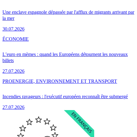
Une enclave espagnole dépassée par l'afflux de migrants arrivant par
la mer
30.07.2026
ÉCONOMIE
L’euro en mèmes : quand les Européens détournent les nouveaux
billets
27.07.2026
PRO
ENERGIE, ENVIRONNEMENT ET TRANSPORT
Incendies ravageurs : l'exécutif européen reconnaît être submergé
27.07.2026