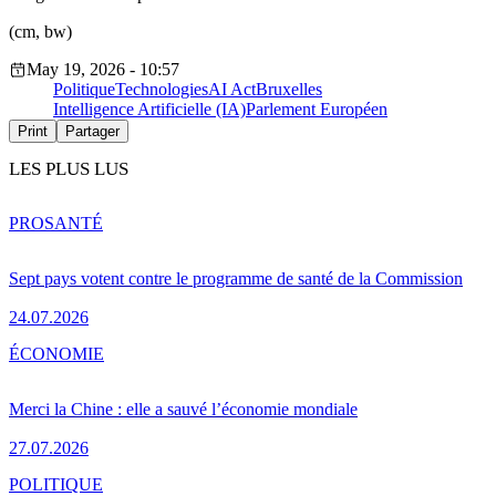
(cm, bw)
May 19, 2026 - 10:57
Politique
Technologies
AI Act
Bruxelles
Intelligence Artificielle (IA)
Parlement Européen
Print
Partager
LES PLUS LUS
PRO
SANTÉ
Sept pays votent contre le programme de santé de la Commission
24.07.2026
ÉCONOMIE
Merci la Chine : elle a sauvé l’économie mondiale
27.07.2026
POLITIQUE