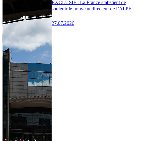
EXCLUSIF : La France s’abstient de
soutenir le nouveau directeur de l’APPF
27.07.2026