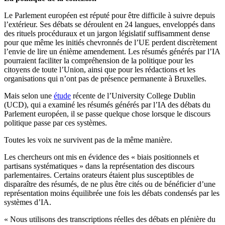
Le Parlement européen est réputé pour être difficile à suivre depuis
l’extérieur. Ses débats se déroulent en 24 langues, enveloppés dans
des rituels procéduraux et un jargon législatif suffisamment dense
pour que même les initiés chevronnés de l’UE perdent discrètement
l’envie de lire un énième amendement. Les résumés générés par l’IA
pourraient faciliter la compréhension de la politique pour les
citoyens de toute l’Union, ainsi que pour les rédactions et les
organisations qui n’ont pas de présence permanente à Bruxelles.
Mais selon une
étude
récente de l’University College Dublin
(UCD), qui a examiné les résumés générés par l’IA des débats du
Parlement européen, il se passe quelque chose lorsque le discours
politique passe par ces systèmes.
Toutes les voix ne survivent pas de la même manière.
Les chercheurs ont mis en évidence des « biais positionnels et
partisans systématiques » dans la représentation des discours
parlementaires. Certains orateurs étaient plus susceptibles de
disparaître des résumés, de ne plus être cités ou de bénéficier d’une
représentation moins équilibrée une fois les débats condensés par les
systèmes d’IA.
« Nous utilisons des transcriptions réelles des débats en plénière du