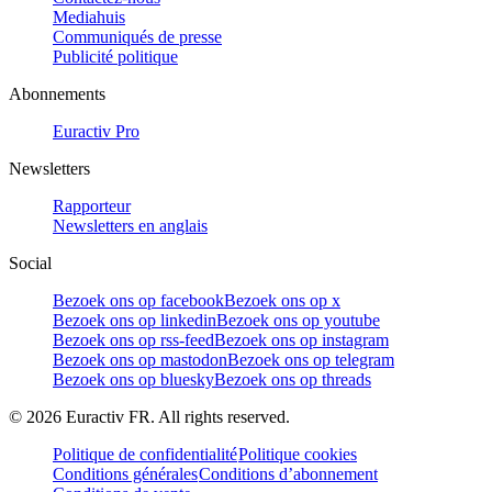
Mediahuis
Communiqués de presse
Publicité politique
Abonnements
Euractiv Pro
Newsletters
Rapporteur
Newsletters en anglais
Social
Bezoek ons op facebook
Bezoek ons op x
Bezoek ons op linkedin
Bezoek ons op youtube
Bezoek ons op rss-feed
Bezoek ons op instagram
Bezoek ons op mastodon
Bezoek ons op telegram
Bezoek ons op bluesky
Bezoek ons op threads
©
2026
Euractiv FR. All rights reserved.
Politique de confidentialité
Politique cookies
Conditions générales
Conditions d’abonnement