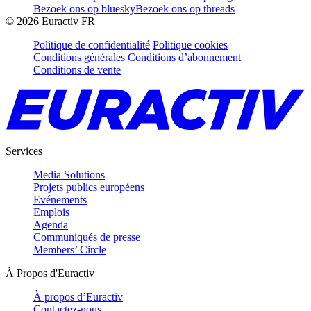
Bezoek ons op bluesky
Bezoek ons op threads
©
2026
Euractiv FR
Politique de confidentialité
Politique cookies
Conditions générales
Conditions d’abonnement
Conditions de vente
Services
Media Solutions
Projets publics européens
Evénements
Emplois
Agenda
Communiqués de presse
Members’ Circle
À Propos d'Euractiv
À propos d’Euractiv
Contactez-nous