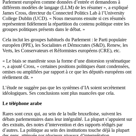
Parlement européen comme données d’entrée et demandons à
différents modèles de langage (LLM) de les résumer », a expliqué
James Cross, directeur du Connected Politics Lab à l’University
College Dublin (UCD). « Nous mesurons ensuite si ces résumés
représentent fidèlement la répartition du contenu politique entre les
groupes politiques présents dans le débat. »
Cela inclut les groupes habituels du Parlement : le Parti populaire
européen (PPE), les Socialistes et Démocrates (S&D), Renew, les
Verts, les Conservateurs et Réformistes européens (CRE), etc.
« Le biais se manifeste sous la forme d’une distorsion systématique
», a ajouté Cross, « certaines positions politiques étant condensées,
omises ou amplifiées par rapport à ce que les députés européens ont
réellement dit. »
L’étude ne suggère pas que les systèmes d’IA soient secrètement
idéologiques. Ses conclusions sont plus nuancées que cela.
Le téléphone arabe
Rares sont ceux qui, au sein de la bulle bruxelloise, suivent les
débats parlementaires dans leur intégralité. La plupart s’appuient sur
des extraits, des notes d’intervention et des rapports rédigés par
d’autres. La politique au sein des institutions touche déjà la plupart
des gens, atténuée par plusieurs niveaux d’interprétation.