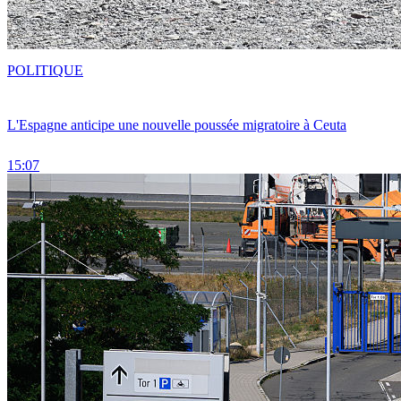
POLITIQUE
L'Espagne anticipe une nouvelle poussée migratoire à Ceuta
15:07