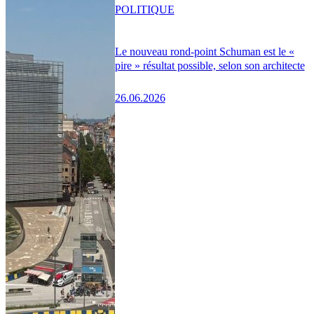
POLITIQUE
Le nouveau rond-point Schuman est le «
pire » résultat possible, selon son architecte
26.06.2026