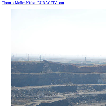
Thomas Moller-Nielsen
EURACTIV.com