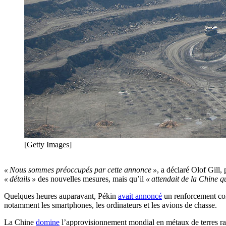
[Getty Images]
« Nous sommes préoccupés par cette annonce »
, a déclaré Olof Gill,
« détails »
des nouvelles mesures, mais qu’il
« attendait de la Chine qu
Quelques heures auparavant, Pékin
avait annoncé
un renforcement cons
notamment les smartphones, les ordinateurs et les avions de chasse.
La Chine
domine
l’approvisionnement mondial en métaux de terres rar