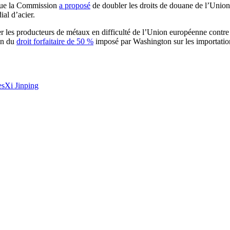
 que la Commission
a proposé
de doubler les droits de douane de l’Union 
al d’acier.
er les producteurs de métaux en difficulté de l’Union européenne contre
on du
droit forfaitaire de 50 %
imposé par Washington sur les importation
es
Xi Jinping