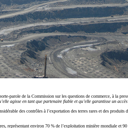
 porte-parole de la Commission sur les questions de commerce, à la press
’elle agisse en tant que partenaire fiable et qu’elle garantisse un accès
idérable des contrôles à l’exportation des terres rares et des produits 
es, représentant environ 70 % de l’exploitation minière mondiale et 90 