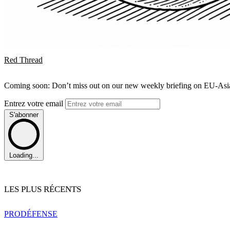
Red Thread
Coming soon: Don’t miss out on our new weekly briefing on EU-Asia 
Entrez votre email
S'abonner
Loading...
LES PLUS RÉCENTS
PRO
DÉFENSE