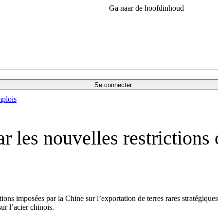
Ga naar de hoofdinhoud
Se connecter
plois
 les nouvelles restrictions c
ns imposées par la Chine sur l’exportation de terres rares stratégiques,
r l’acier chinois.