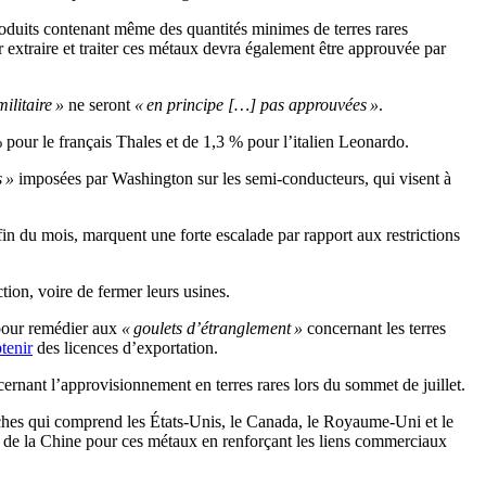
produits contenant même des quantités minimes de terres rares
 extraire et traiter ces métaux devra également être approuvée par
ilitaire »
ne seront
« en principe […] pas approuvées »
.
 pour le français Thales et de 1,3 % pour l’italien Leonardo.
s »
imposées par Washington sur les semi-conducteurs, qui visent à
in du mois, marquent une forte escalade par rapport aux restrictions
tion, voire de fermer leurs usines.
our remédier aux
« goulets d’étranglement »
concernant les terres
tenir
des licences d’exportation.
ernant l’approvisionnement en terres rares lors du sommet de juillet.
hes qui comprend les États-Unis, le Canada, le Royaume-Uni et le
is de la Chine pour ces métaux en renforçant les liens commerciaux