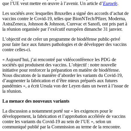
que l’UE veut mettre en œuvre à l’avenir. Un article d’
Euroefe
.
Les sociétés avec lesquelles Bruxelles a signé des accords d’achat de
vaccins contre le Covid-19, telles que BionNTech/Pfizer, Moderna,
AstraZeneca, Johnson & Johnson, Curevac et Sanofi, ont pris part à
la réunion organisée par l’exécutif européen dimanche 31 janvier.
L’objectif est de créer un programme de biodéfense public-privé
pour faire face aux futures pathologies et de développer des vaccins
contre celles-ci.
« Aujourd’hui, j’ai rencontré par vidéoconférence les PDG de
sociétés qui produisent des vaccins. L’objectif : notre nouvelle
initiative pour renforcer la préparation en matière de biodéfense.
Nous discutons de la manière d’aborder les variants du Covid-19,
d’augmenter la fabrication et d’être mieux préparés aux futures
pandémies », a écrit Ursula von der Leyen dans un tweet à l’issue de
la réunion.
La menace des nouveaux variants
La discussion a notamment porté sur « les exigences pour le
développement, la fabrication et l’approbation accélérée de vaccins
contre les variants du Covid-19 au sein de l’UE », selon un
communiqué publié par la Commission au terme de la rencontre.