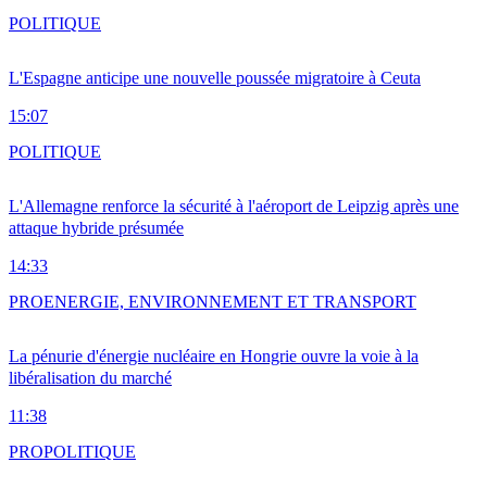
POLITIQUE
L'Espagne anticipe une nouvelle poussée migratoire à Ceuta
15:07
POLITIQUE
L'Allemagne renforce la sécurité à l'aéroport de Leipzig après une
attaque hybride présumée
14:33
PRO
ENERGIE, ENVIRONNEMENT ET TRANSPORT
La pénurie d'énergie nucléaire en Hongrie ouvre la voie à la
libéralisation du marché
11:38
PRO
POLITIQUE