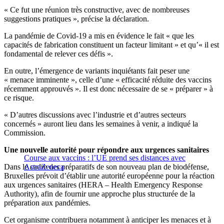
« Ce fut une réunion très constructive, avec de nombreuses
suggestions pratiques », précise la déclaration.
La pandémie de Covid-19 a mis en évidence le fait « que les
capacités de fabrication constituent un facteur limitant » et qu’« il est
fondamental de relever ces défis ».
En outre, l’émergence de variants inquiétants fait peser une
« menace imminente », celle d’une « efficacité réduite des vaccins
récemment approuvés ». Il est donc nécessaire de se « préparer » à
ce risque.
« D’autres discussions avec l’industrie et d’autres secteurs
concernés » auront lieu dans les semaines à venir, a indiqué la
Commission.
Une nouvelle autorité pour répondre aux urgences sanitaires
Course aux vaccins : l’UE prend ses distances avec
Dans le cadre des préparatifs de son nouveau plan de biodéfense,
AstraZeneca
Bruxelles prévoit d’établir une autorité européenne pour la réaction
aux urgences sanitaires (HERA – Health Emergency Response
Authority), afin de fournir une approche plus structurée de la
préparation aux pandémies.
Cet organisme contribuera notamment à anticiper les menaces et à