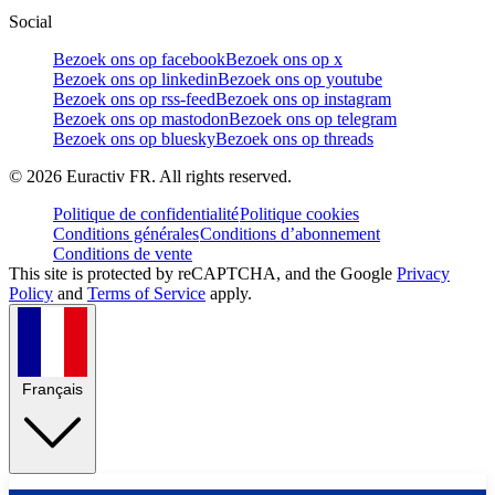
Social
Bezoek ons op facebook
Bezoek ons op x
Bezoek ons op linkedin
Bezoek ons op youtube
Bezoek ons op rss-feed
Bezoek ons op instagram
Bezoek ons op mastodon
Bezoek ons op telegram
Bezoek ons op bluesky
Bezoek ons op threads
©
2026
Euractiv FR. All rights reserved.
Politique de confidentialité
Politique cookies
Conditions générales
Conditions d’abonnement
Conditions de vente
This site is protected by reCAPTCHA, and the Google
Privacy
Policy
and
Terms of Service
apply.
Français