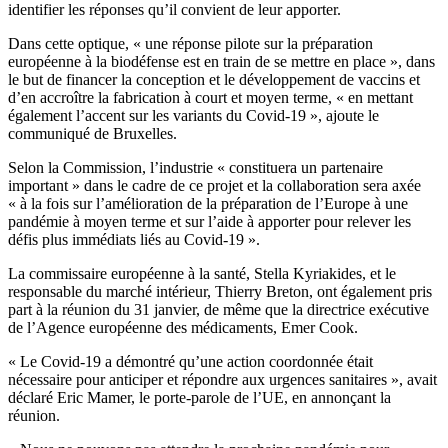
identifier les réponses qu’il convient de leur apporter.
Dans cette optique, « une réponse pilote sur la préparation
européenne à la biodéfense est en train de se mettre en place », dans
le but de financer la conception et le développement de vaccins et
d’en accroître la fabrication à court et moyen terme, « en mettant
également l’accent sur les variants du Covid-19 », ajoute le
communiqué de Bruxelles.
Selon la Commission, l’industrie « constituera un partenaire
important » dans le cadre de ce projet et la collaboration sera axée
« à la fois sur l’amélioration de la préparation de l’Europe à une
pandémie à moyen terme et sur l’aide à apporter pour relever les
défis plus immédiats liés au Covid-19 ».
La commissaire européenne à la santé, Stella Kyriakides, et le
responsable du marché intérieur, Thierry Breton, ont également pris
part à la réunion du 31 janvier, de même que la directrice exécutive
de l’Agence européenne des médicaments, Emer Cook.
« Le Covid-19 a démontré qu’une action coordonnée était
nécessaire pour anticiper et répondre aux urgences sanitaires », avait
déclaré Eric Mamer, le porte-parole de l’UE, en annonçant la
réunion.