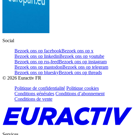
Social
Bezoek ons op facebook
Bezoek ons op x
Bezoek ons op linkedin
Bezoek ons op youtube
Bezoek ons op rss-feed
Bezoek ons op instagram
Bezoek ons op mastodon
Bezoek ons op telegram
Bezoek ons op bluesky
Bezoek ons op threads
©
2026
Euractiv FR
Politique de confidentialité
Politique cookies
Conditions générales
Conditions d’abonnement
Conditions de vente
Services