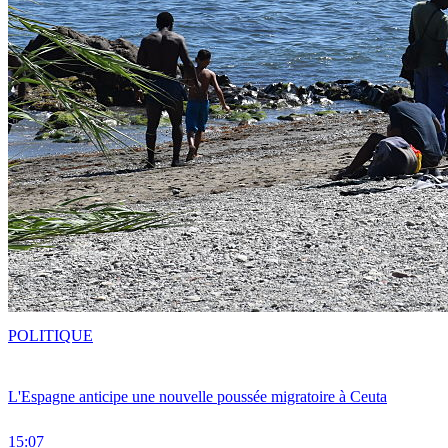
POLITIQUE
L'Espagne anticipe une nouvelle poussée migratoire à Ceuta
15:07