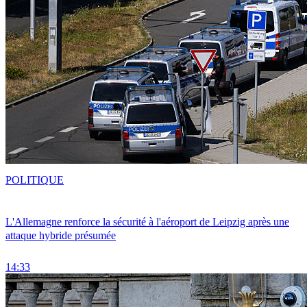
POLITIQUE
L'Allemagne renforce la sécurité à l'aéroport de Leipzig après une
attaque hybride présumée
14:33