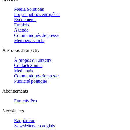
Media Solutions
Projets publics européens
Evénements
Emplois
Agenda
Communiqués de presse
Members’ Circle
À Propos d'Euractiv
À propos d’Euractiv
Contactez-nous
Mediahuis
Communiqués de presse
Publicité politique
Abonnements
Euractiv Pro
Newsletters
Rapporteur
Newsletters en anglais