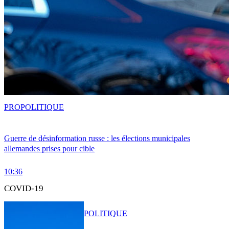
PRO
POLITIQUE
Guerre de désinformation russe : les élections municipales
allemandes prises pour cible
10:36
COVID-19
POLITIQUE