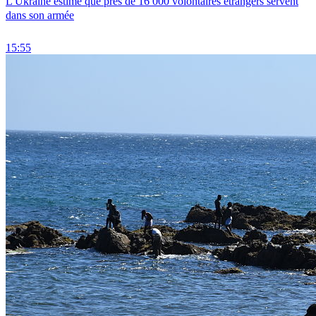
L'Ukraine estime que près de 16 000 volontaires étrangers servent
dans son armée
15:55