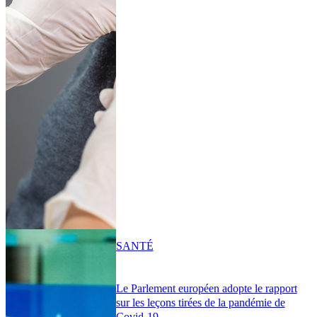
SANTÉ
Le Parlement européen adopte le rapport
sur les leçons tirées de la pandémie de
Covid-19