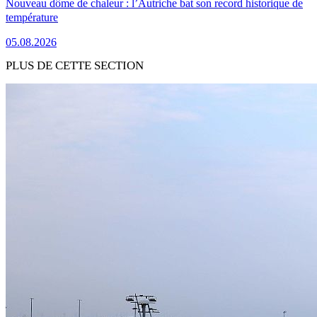
Nouveau dôme de chaleur : l’Autriche bat son record historique de
température
05.08.2026
PLUS DE CETTE SECTION