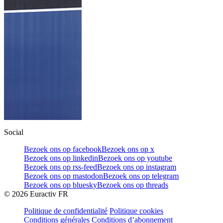
Social
Bezoek ons op facebook
Bezoek ons op x
Bezoek ons op linkedin
Bezoek ons op youtube
Bezoek ons op rss-feed
Bezoek ons op instagram
Bezoek ons op mastodon
Bezoek ons op telegram
Bezoek ons op bluesky
Bezoek ons op threads
©
2026
Euractiv FR
Politique de confidentialité
Politique cookies
Conditions générales
Conditions d’abonnement