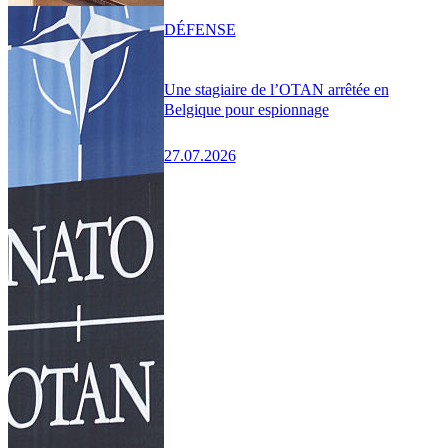
DÉFENSE
Une stagiaire de l’OTAN arrêtée en
Belgique pour espionnage
27.07.2026