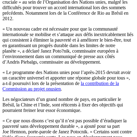
cruciale » au sein de l’Organisation des Nations unies, malgré les
difficultés pour trouver un accord international lors des sommets
précédents. Notamment lors de la Conférence de Rio au Brésil en
2012.
« Un nouveau cadre est nécessaire pour que la communauté
internationale se mobilise et s’attaque aux défis inextricablement liés
qui consistent à éliminer la pauvreté et à améliorer le bien-être, tout
en garantissant un progrès durable dans les limites de notre
planète », a déclaré Janez Poto?nik, commissaire européen à
l’environnement dans un communiqué de presse aux côtés
d’Andris Piebalgs, commissaire au développement.
« Le programme des Nations unies pour l’après-2015 devrait avoir
un caractère universel et apporter une réponse globale pour tous »,
a-t-il poursuivi lors de la présentation de
la contribution de la
Commission au projet onusien
.
Les négociateurs d’un grand nombre de pays, en particulier le
Brésil, la Chine et l’Inde, sont réticents à fixer des objectifs qui
pourraient freiner leur essor économique.
« Ce que nous disons c’est qu’il n’est pas possible d’éradiquer la
pauvreté sans développement durable », a ajouté pour sa part
Joe Hennon, porte-parole de Janez Potocnik. « Certains sont contre