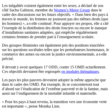
Les inégalités existent également entre les sexes, a déclaré de son
côté Sacha Gabizon, membre du
Women’s Major Group
dans le
cadre des discussions sur les futurs objectifs. « Dans bien des pays à
travers le monde, les femmes ne jouissent pas des mêmes droits [que
les hommes] », a-t-elle continué. Pour appuyer ses propos, elle a cité
l’exemple de la distribution des droits fonciers ou encore le manque
d’installations sanitaires adaptées, qui empêche régulièrement
certaines femmes de prendre part à l’enseignement scolaire.
Des groupes féministes ont également pris des positions tranchées
sur les questions sociétales telles que les perturbateurs hormonaux, le
commerce des armes ou encore la justice environnementale, a-t-elle
précisé.
Il devrait y avoir quelques 17 ODD, contre 15 OMD actuellement.
Ces objectifs devraient être regroupés
en modules thématiques
.
Les pays les plus pauvres devraient adopter la même approche que
dans le cadre des OMD. Par exemple, ils se concentreront tout
d’abord sur l’éradication de l’extrême pauvreté et de la famine, mais
aussi sur l’endiguement de la mortalité infantile et maternelle.
« Pour les pays à haut revenu, la transition vers une économie verte
est importante », pense Monika Linn.