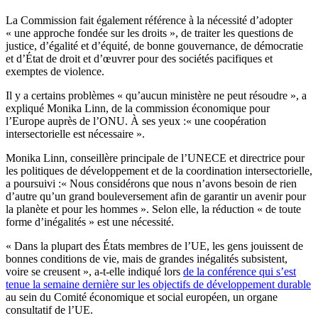
La Commission fait également référence à la nécessité d’adopter
« une approche fondée sur les droits », de traiter les questions de
justice, d’égalité et d’équité, de bonne gouvernance, de démocratie
et d’État de droit et d’œuvrer pour des sociétés pacifiques et
exemptes de violence.
Il y a certains problèmes « qu’aucun ministère ne peut résoudre », a
expliqué Monika Linn, de la commission économique pour
l’Europe auprès de l’ONU. À ses yeux :« une coopération
intersectorielle est nécessaire ».
Monika Linn, conseillère principale de l’UNECE et directrice pour
les politiques de développement et de la coordination intersectorielle,
a poursuivi :« Nous considérons que nous n’avons besoin de rien
d’autre qu’un grand bouleversement afin de garantir un avenir pour
la planète et pour les hommes ». Selon elle, la réduction « de toute
forme d’inégalités » est une nécessité.
« Dans la plupart des États membres de l’UE, les gens jouissent de
bonnes conditions de vie, mais de grandes inégalités subsistent,
voire se creusent », a-t-elle indiqué lors
de la conférence qui s’est
tenue la semaine dernière sur les objectifs de développement durable
au sein du Comité économique et social européen, un organe
consultatif de l’UE.