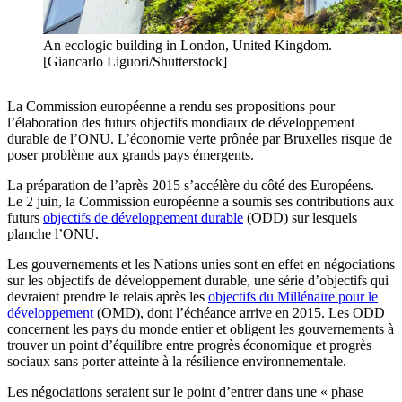
An ecologic building in London, United Kingdom.
[Giancarlo Liguori/Shutterstock]
La Commission européenne a rendu ses propositions pour
l’élaboration des futurs objectifs mondiaux de développement
durable de l’ONU. L’économie verte prônée par Bruxelles risque de
poser problème aux grands pays émergents.
La préparation de l’après 2015 s’accélère du côté des Européens.
Le 2 juin, la Commission européenne a soumis ses contributions aux
futurs
objectifs de développement durable
(ODD) sur lesquels
planche l’ONU.
Les gouvernements et les Nations unies sont en effet en négociations
sur les objectifs de développement durable, une série d’objectifs qui
devraient prendre le relais après les
objectifs du Millénaire pour le
développement
(OMD), dont l’échéance arrive en 2015. Les ODD
concernent les pays du monde entier et obligent les gouvernements à
trouver un point d’équilibre entre progrès économique et progrès
sociaux sans porter atteinte à la résilience environnementale.
Les négociations seraient sur le point d’entrer dans une « phase