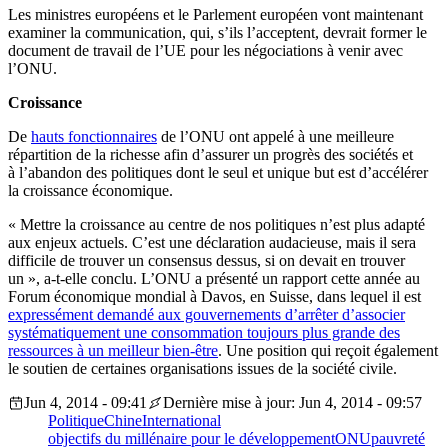
Les ministres européens et le Parlement européen vont maintenant
examiner la communication, qui, s’ils l’acceptent, devrait former le
document de travail de l’UE pour les négociations à venir avec
l’ONU.
Croissance
De
hauts fonctionnaires
de l’ONU ont appelé à une meilleure
répartition de la richesse afin d’assurer un progrès des sociétés et
à l’abandon des politiques dont le seul et unique but est d’accélérer
la croissance économique.
« Mettre la croissance au centre de nos politiques n’est plus adapté
aux enjeux actuels. C’est une déclaration audacieuse, mais il sera
difficile de trouver un consensus dessus, si on devait en trouver
un », a-t-elle conclu. L’ONU a présenté un rapport cette année au
Forum économique mondial à Davos, en Suisse, dans lequel il est
expressément demandé aux gouvernements d’arrêter d’associer
systématiquement une consommation toujours plus grande des
ressources à un meilleur bien-être
. Une position qui reçoit également
le soutien de certaines organisations issues de la société civile.
Jun 4, 2014 - 09:41
Dernière mise à jour: Jun 4, 2014 - 09:57
Politique
Chine
International
objectifs du millénaire pour le développement
ONU
pauvreté