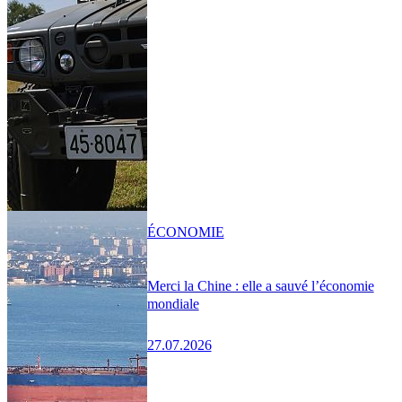
ÉCONOMIE
Merci la Chine : elle a sauvé l’économie
mondiale
27.07.2026