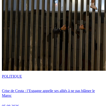
POLITIQUE
Crise de Ceuta : l’Espagne appelle ses alliés à ne pas blâmer le
Maroc