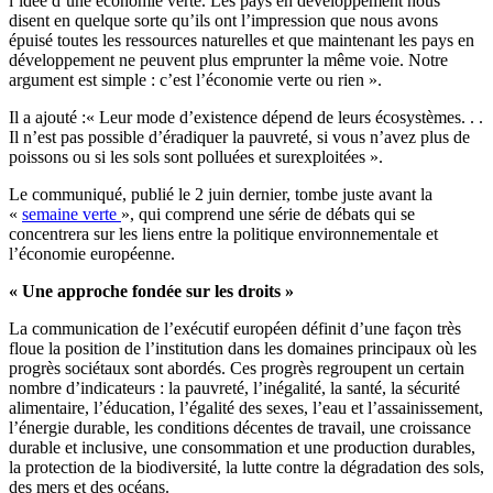
l’idée d’une économie verte. Les pays en développement nous
disent en quelque sorte qu’ils ont l’impression que nous avons
épuisé toutes les ressources naturelles et que maintenant les pays en
développement ne peuvent plus emprunter la même voie. Notre
argument est simple : c’est l’économie verte ou rien ».
Il a ajouté :« Leur mode d’existence dépend de leurs écosystèmes. . .
Il n’est pas possible d’éradiquer la pauvreté, si vous n’avez plus de
poissons ou si les sols sont polluées et surexploitées ».
Le communiqué, publié le 2 juin dernier, tombe juste avant la
«
semaine verte
», qui comprend une série de débats qui se
concentrera sur les liens entre la politique environnementale et
l’économie européenne.
« Une approche fondée sur les droits »
La communication de l’exécutif européen définit d’une façon très
floue la position de l’institution dans les domaines principaux où les
progrès sociétaux sont abordés. Ces progrès regroupent un certain
nombre d’indicateurs : la pauvreté, l’inégalité, la santé, la sécurité
alimentaire, l’éducation, l’égalité des sexes, l’eau et l’assainissement,
l’énergie durable, les conditions décentes de travail, une croissance
durable et inclusive, une consommation et une production durables,
la protection de la biodiversité, la lutte contre la dégradation des sols,
des mers et des océans.