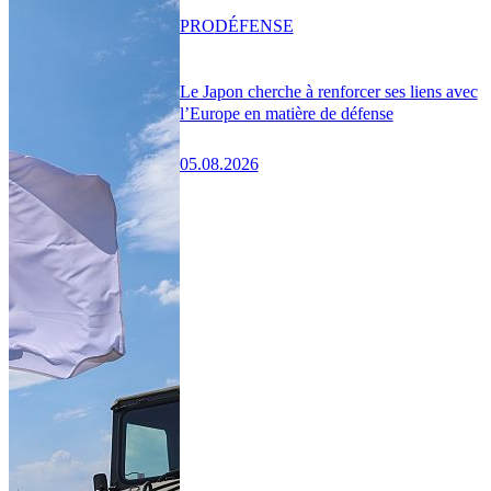
PRO
DÉFENSE
Le Japon cherche à renforcer ses liens avec
l’Europe en matière de défense
05.08.2026