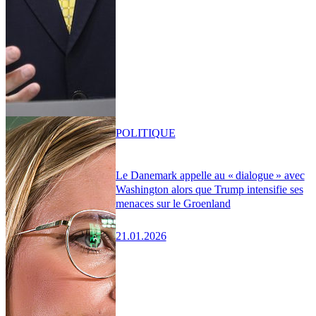
POLITIQUE
Le Danemark appelle au « dialogue » avec
Washington alors que Trump intensifie ses
menaces sur le Groenland
21.01.2026