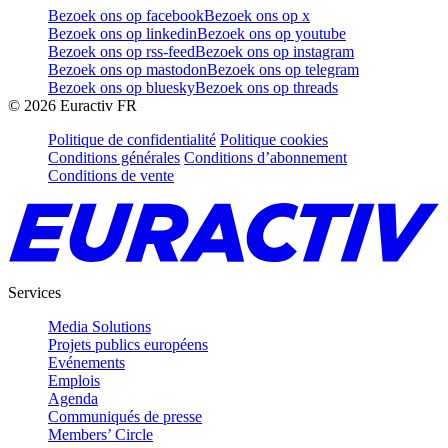
Bezoek ons op facebook
Bezoek ons op x
Bezoek ons op linkedin
Bezoek ons op youtube
Bezoek ons op rss-feed
Bezoek ons op instagram
Bezoek ons op mastodon
Bezoek ons op telegram
Bezoek ons op bluesky
Bezoek ons op threads
©
2026
Euractiv FR
Politique de confidentialité
Politique cookies
Conditions générales
Conditions d’abonnement
Conditions de vente
Services
Media Solutions
Projets publics européens
Evénements
Emplois
Agenda
Communiqués de presse
Members’ Circle