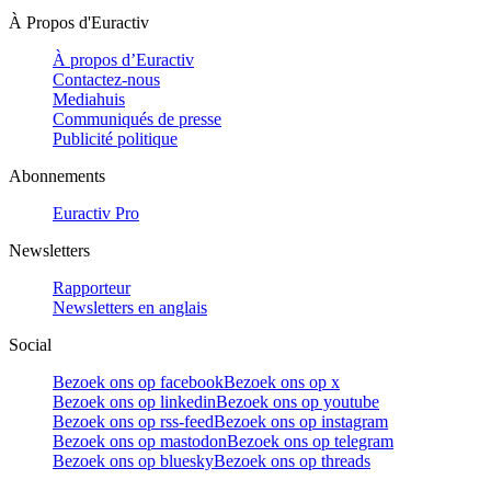
À Propos d'Euractiv
À propos d’Euractiv
Contactez-nous
Mediahuis
Communiqués de presse
Publicité politique
Abonnements
Euractiv Pro
Newsletters
Rapporteur
Newsletters en anglais
Social
Bezoek ons op facebook
Bezoek ons op x
Bezoek ons op linkedin
Bezoek ons op youtube
Bezoek ons op rss-feed
Bezoek ons op instagram
Bezoek ons op mastodon
Bezoek ons op telegram
Bezoek ons op bluesky
Bezoek ons op threads