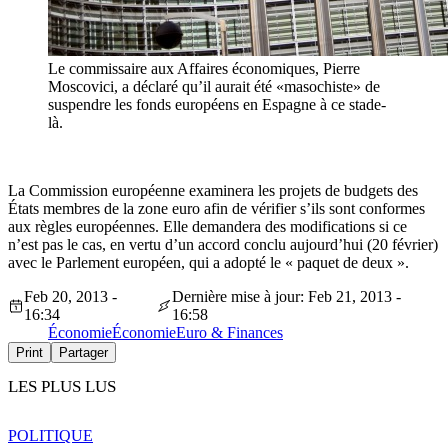
Le commissaire aux Affaires économiques, Pierre
Moscovici, a déclaré qu’il aurait été «masochiste» de
suspendre les fonds européens en Espagne à ce stade-
là.
La Commission européenne examinera les projets de budgets des
États membres de la zone euro afin de vérifier s’ils sont conformes
aux règles européennes. Elle demandera des modifications si ce
n’est pas le cas, en vertu d’un accord conclu aujourd’hui (20 février)
avec le Parlement européen, qui a adopté le « paquet de deux ».
Feb 20, 2013 -
Dernière mise à jour: Feb 21, 2013 -
16:34
16:58
Économie
Économie
Euro & Finances
Print
Partager
LES PLUS LUS
POLITIQUE