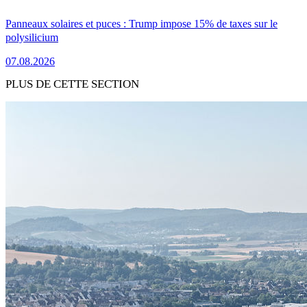
Panneaux solaires et puces : Trump impose 15% de taxes sur le
polysilicium
07.08.2026
PLUS DE CETTE SECTION