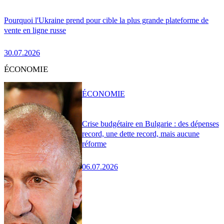
Pourquoi l'Ukraine prend pour cible la plus grande plateforme de
vente en ligne russe
30.07.2026
ÉCONOMIE
ÉCONOMIE
Crise budgétaire en Bulgarie : des dépenses
record, une dette record, mais aucune
réforme
06.07.2026