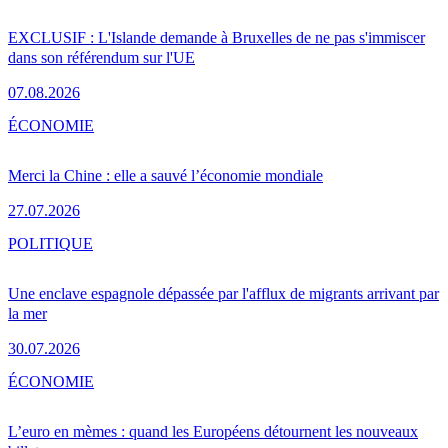
EXCLUSIF : L'Islande demande à Bruxelles de ne pas s'immiscer
dans son référendum sur l'UE
07.08.2026
ÉCONOMIE
Merci la Chine : elle a sauvé l’économie mondiale
27.07.2026
POLITIQUE
Une enclave espagnole dépassée par l'afflux de migrants arrivant par
la mer
30.07.2026
ÉCONOMIE
L’euro en mèmes : quand les Européens détournent les nouveaux