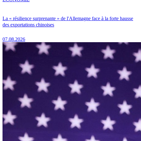
La « résilience surprenante » de l'Allemagne face à la forte hausse
des exportations chinoises
07.08.2026