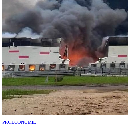
PRO
ÉCONOMIE