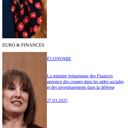
EURO & FINANCES
ÉCONOMIE
La ministre britannique des Finances
annonce des coupes dans les aides sociales
et des investissements dans la défense
27.03.2025