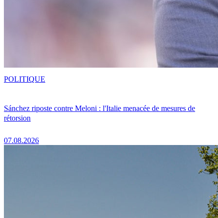
POLITIQUE
Sánchez riposte contre Meloni : l'Italie menacée de mesures de
rétorsion
07.08.2026