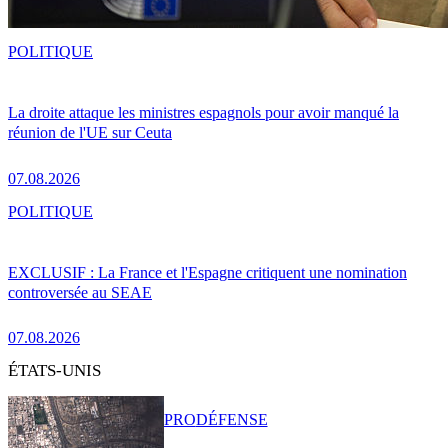
POLITIQUE
La droite attaque les ministres espagnols pour avoir manqué la
réunion de l'UE sur Ceuta
07.08.2026
POLITIQUE
EXCLUSIF : La France et l'Espagne critiquent une nomination
controversée au SEAE
07.08.2026
ÉTATS-UNIS
PRO
DÉFENSE