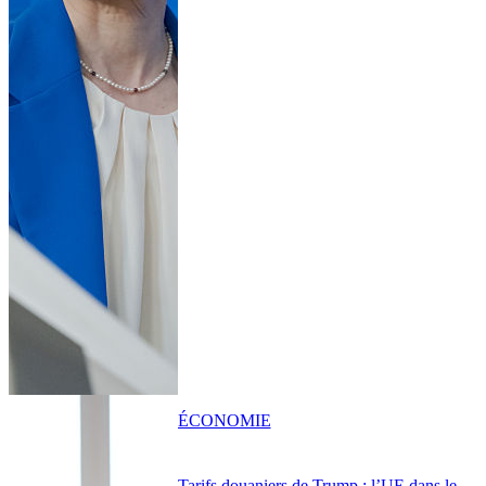
ÉCONOMIE
Tarifs douaniers de Trump : l’UE dans le