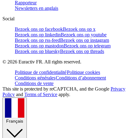
Rapporteur
Newsletters en anglais
Social
Bezoek ons op facebook
Bezoek ons op x
Bezoek ons op linkedin
Bezoek ons op youtube
Bezoek ons op rss-feed
Bezoek ons op instagram
Bezoek ons op mastodon
Bezoek ons op telegram
Bezoek ons op bluesky
Bezoek ons op threads
©
2026
Euractiv FR. All rights reserved.
Politique de confidentialité
Politique cookies
Conditions générales
Conditions d’abonnement
Conditions de vente
This site is protected by reCAPTCHA, and the Google
Privacy
Policy
and
Terms of Service
apply.
Français