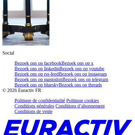
Social
Bezoek ons op facebook
Bezoek ons op x
Bezoek ons op linkedin
Bezoek ons op youtube
Bezoek ons op rss-feed
Bezoek ons op instagram
Bezoek ons op mastodon
Bezoek ons op telegram
Bezoek ons op bluesky
Bezoek ons op threads
©
2026
Euractiv FR
Politique de confidentialité
Politique cookies
Conditions générales
Conditions d’abonnement
Conditions de vente