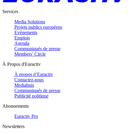
Services
Media Solutions
Projets publics européens
Evénements
Emplois
Agenda
Communiqués de presse
Members’ Circle
À Propos d'Euractiv
À propos d’Euractiv
Contactez-nous
Mediahuis
Communiqués de presse
Publicité politique
Abonnements
Euractiv Pro
Newsletters