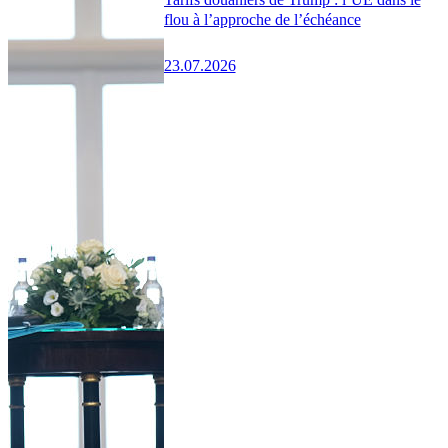
flou à l’approche de l’échéance
23.07.2026