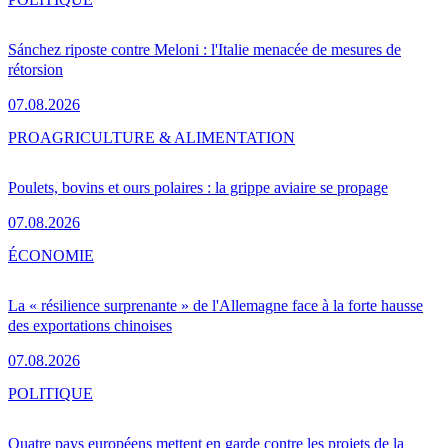
Sánchez riposte contre Meloni : l'Italie menacée de mesures de
rétorsion
07.08.2026
PRO
AGRICULTURE & ALIMENTATION
Poulets, bovins et ours polaires : la grippe aviaire se propage
07.08.2026
ÉCONOMIE
La « résilience surprenante » de l'Allemagne face à la forte hausse
des exportations chinoises
07.08.2026
POLITIQUE
Quatre pays européens mettent en garde contre les projets de la