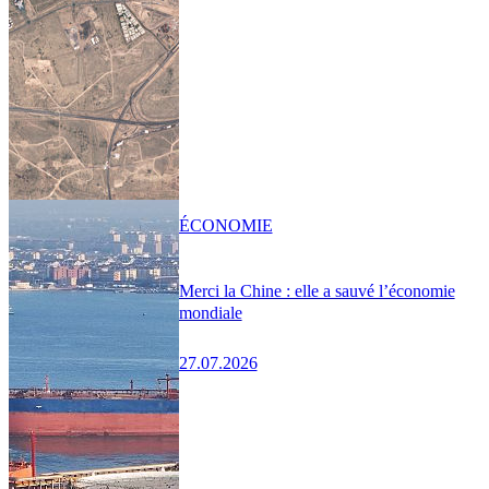
ÉCONOMIE
Merci la Chine : elle a sauvé l’économie
mondiale
27.07.2026