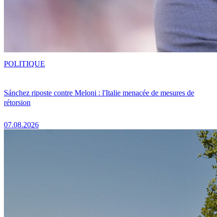
POLITIQUE
Sánchez riposte contre Meloni : l'Italie menacée de mesures de
rétorsion
07.08.2026