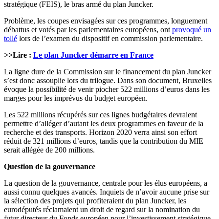
stratégique (FEIS), le bras armé du plan Juncker.
Problème, les coupes envisagées sur ces programmes, longuement
débattus et votés par les parlementaires européens, ont
provoqué un
tollé
lors de l’examen du dispositif en commission parlementaire.
>>Lire :
Le plan Juncker démarre en France
La ligne dure de la Commission sur le financement du plan Juncker
s’est donc assouplie lors du trilogue. Dans son document, Bruxelles
évoque la possibilité de venir piocher 522 millions d’euros dans les
marges pour les imprévus du budget européen.
Les 522 millions récupérés sur ces lignes budgétaires devraient
permettre d’alléger d’autant les deux programmes en faveur de la
recherche et des transports. Horizon 2020 verra ainsi son effort
réduit de 321 millions d’euros, tandis que la contribution du MIE
serait allégée de 200 millions.
Question de la gouvernance
La question de la gouvernance, centrale pour les élus européens, a
aussi connu quelques avancés. Inquiets de n’avoir aucune prise sur
la sélection des projets qui profiteraient du plan Juncker, les
eurodéputés réclamaient un droit de regard sur la nomination du
futur directeur du Fonds européen pour l’investissement stratégique.