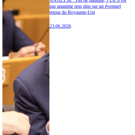
ANALYSE : Pas de panique, l’UE n’est
pas unanime non plus sur un éventuel
retour du Royaume-Uni
23.06.2026