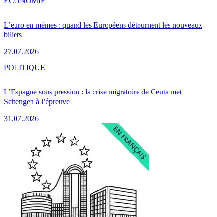
ÉCONOMIE
L’euro en mèmes : quand les Européens détournent les nouveaux
billets
27.07.2026
POLITIQUE
L’Espagne sous pression : la crise migratoire de Ceuta met
Schengen à l’épreuve
31.07.2026