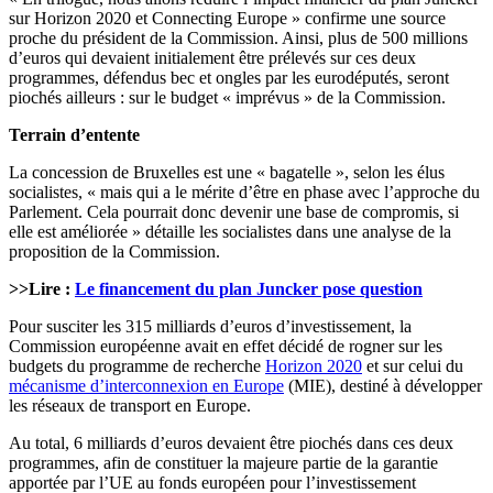
sur Horizon 2020 et Connecting Europe » confirme une source
proche du président de la Commission. Ainsi, plus de 500 millions
d’euros qui devaient initialement être prélevés sur ces deux
programmes, défendus bec et ongles par les eurodéputés, seront
piochés ailleurs : sur le budget « imprévus » de la Commission.
Terrain d’entente
La concession de Bruxelles est une « bagatelle », selon les élus
socialistes, « mais qui a le mérite d’être en phase avec l’approche du
Parlement. Cela pourrait donc devenir une base de compromis, si
elle est améliorée » détaille les socialistes dans une analyse de la
proposition de la Commission.
>>Lire :
Le financement du plan Juncker pose question
Pour susciter les 315 milliards d’euros d’investissement, la
Commission européenne avait en effet décidé de rogner sur les
budgets du programme de recherche
Horizon 2020
et sur celui du
mécanisme d’interconnexion en Europe
(MIE), destiné à développer
les réseaux de transport en Europe.
Au total, 6 milliards d’euros devaient être piochés dans ces deux
programmes, afin de constituer la majeure partie de la garantie
apportée par l’UE au fonds européen pour l’investissement