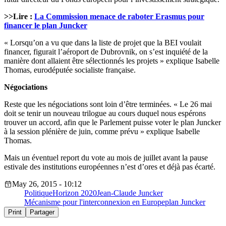
>>Lire :
La Commission menace de raboter Erasmus pour
financer le plan Juncker
« Lorsqu’on a vu que dans la liste de projet que la BEI voulait
financer, figurait l’aéroport de Dubrovnik, on s’est inquiété de la
manière dont allaient être sélectionnés les projets » explique Isabelle
Thomas, eurodéputée socialiste française.
Négociations
Reste que les négociations sont loin d’être terminées. « Le 26 mai
doit se tenir un nouveau trilogue au cours duquel nous espérons
trouver un accord, afin que le Parlement puisse voter le plan Juncker
à la session plénière de juin, comme prévu » explique Isabelle
Thomas.
Mais un éventuel report du vote au mois de juillet avant la pause
estivale des institutions européennes n’est d’ores et déjà pas écarté.
May 26, 2015 - 10:12
Politique
Horizon 2020
Jean-Claude Juncker
Mécanisme pour l'interconnexion en Europe
plan Juncker
Print
Partager