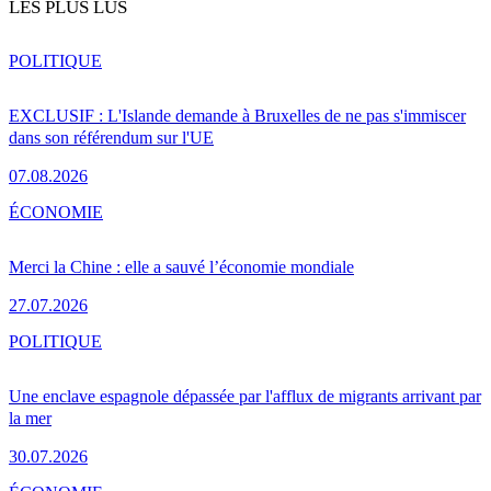
LES PLUS LUS
POLITIQUE
EXCLUSIF : L'Islande demande à Bruxelles de ne pas s'immiscer
dans son référendum sur l'UE
07.08.2026
ÉCONOMIE
Merci la Chine : elle a sauvé l’économie mondiale
27.07.2026
POLITIQUE
Une enclave espagnole dépassée par l'afflux de migrants arrivant par
la mer
30.07.2026