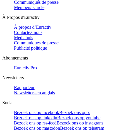
Communiqués de presse
Members’ Circle
À Propos d'Euractiv
À propos d’Euractiv
Contactez-nous
Mediahuis
Communiqués de presse
Publicité politique
Abonnements
Euractiv Pro
Newsletters
Rapporteur
Newsletters en anglais
Social
Bezoek ons op facebook
Bezoek ons op x
Bezoek ons op linkedin
Bezoek ons op youtube
Bezoek ons op rss-feed
Bezoek ons op instagram
Bezoek ons op mastodon
Bezoek ons op telegram