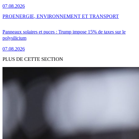
07.08.2026
PRO
ENERGIE, ENVIRONNEMENT ET TRANSPORT
Panneaux solaires et puces : Trump impose 15% de taxes sur le
polysilicium
07.08.2026
PLUS DE CETTE SECTION