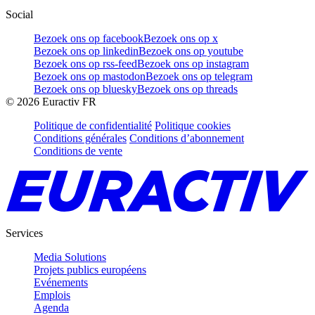
Social
Bezoek ons op facebook
Bezoek ons op x
Bezoek ons op linkedin
Bezoek ons op youtube
Bezoek ons op rss-feed
Bezoek ons op instagram
Bezoek ons op mastodon
Bezoek ons op telegram
Bezoek ons op bluesky
Bezoek ons op threads
©
2026
Euractiv FR
Politique de confidentialité
Politique cookies
Conditions générales
Conditions d’abonnement
Conditions de vente
Services
Media Solutions
Projets publics européens
Evénements
Emplois
Agenda