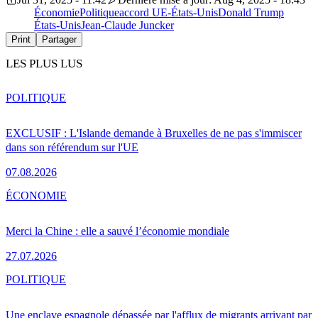
Économie
Politique
accord UE-États-Unis
Donald Trump
États-Unis
Jean-Claude Juncker
Print
Partager
LES PLUS LUS
POLITIQUE
EXCLUSIF : L'Islande demande à Bruxelles de ne pas s'immiscer
dans son référendum sur l'UE
07.08.2026
ÉCONOMIE
Merci la Chine : elle a sauvé l’économie mondiale
27.07.2026
POLITIQUE
Une enclave espagnole dépassée par l'afflux de migrants arrivant par