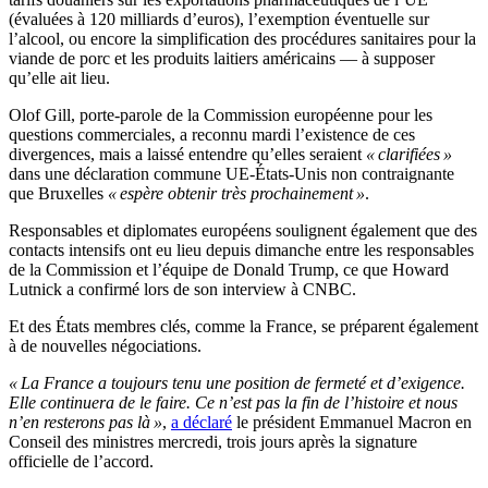
(évaluées à 120 milliards d’euros), l’exemption éventuelle sur
l’alcool, ou encore la simplification des procédures sanitaires pour la
viande de porc et les produits laitiers américains — à supposer
qu’elle ait lieu.
Olof Gill, porte-parole de la Commission européenne pour les
questions commerciales, a reconnu mardi l’existence de ces
divergences, mais a laissé entendre qu’elles seraient
« clarifiées »
dans une déclaration commune UE-États-Unis non contraignante
que Bruxelles
« espère obtenir très prochainement »
.
Responsables et diplomates européens soulignent également que des
contacts intensifs ont eu lieu depuis dimanche entre les responsables
de la Commission et l’équipe de Donald Trump, ce que Howard
Lutnick a confirmé lors de son interview à CNBC.
Et des États membres clés, comme la France, se préparent également
à de nouvelles négociations.
« La France a toujours tenu une position de fermeté et d’exigence.
Elle continuera de le faire. Ce n’est pas la fin de l’histoire et nous
n’en resterons pas là »
,
a déclaré
le président Emmanuel Macron en
Conseil des ministres mercredi, trois jours après la signature
officielle de l’accord.