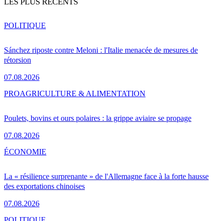
LES PLUS RÉCENTS
POLITIQUE
Sánchez riposte contre Meloni : l'Italie menacée de mesures de
rétorsion
07.08.2026
PRO
AGRICULTURE & ALIMENTATION
Poulets, bovins et ours polaires : la grippe aviaire se propage
07.08.2026
ÉCONOMIE
La « résilience surprenante » de l'Allemagne face à la forte hausse
des exportations chinoises
07.08.2026
POLITIQUE