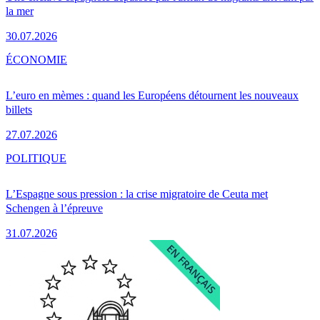
la mer
30.07.2026
ÉCONOMIE
L’euro en mèmes : quand les Européens détournent les nouveaux
billets
27.07.2026
POLITIQUE
L’Espagne sous pression : la crise migratoire de Ceuta met
Schengen à l’épreuve
31.07.2026