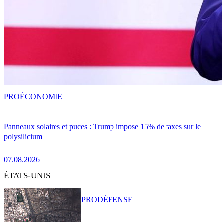
PRO
ÉCONOMIE
Panneaux solaires et puces : Trump impose 15% de taxes sur le
polysilicium
07.08.2026
ÉTATS-UNIS
PRO
DÉFENSE