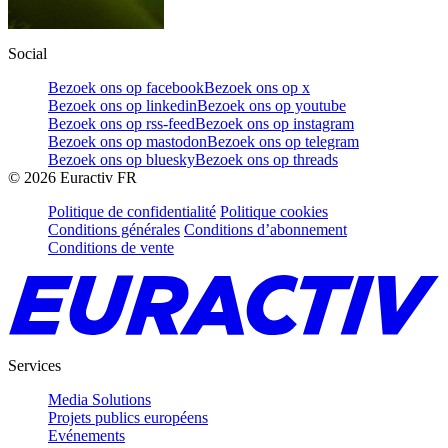
Social
Bezoek ons op facebook
Bezoek ons op x
Bezoek ons op linkedin
Bezoek ons op youtube
Bezoek ons op rss-feed
Bezoek ons op instagram
Bezoek ons op mastodon
Bezoek ons op telegram
Bezoek ons op bluesky
Bezoek ons op threads
©
2026
Euractiv FR
Politique de confidentialité
Politique cookies
Conditions générales
Conditions d’abonnement
Conditions de vente
Services
Media Solutions
Projets publics européens
Evénements