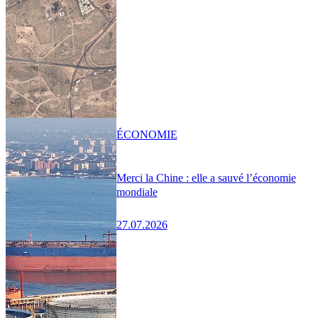
ÉCONOMIE
Merci la Chine : elle a sauvé l’économie
mondiale
27.07.2026