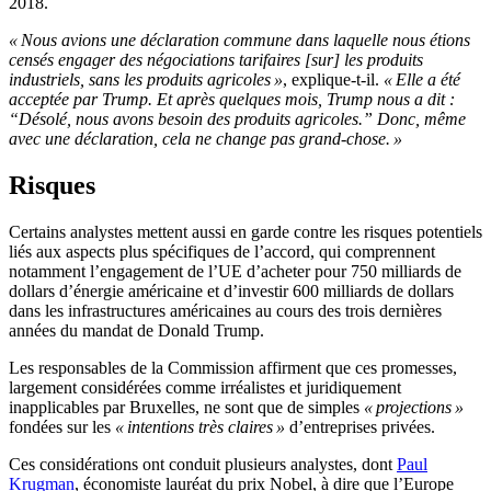
2018.
« Nous avions une déclaration commune dans laquelle nous étions
censés engager des négociations tarifaires [sur] les produits
industriels, sans les produits agricoles »
, explique-t-il.
« Elle a été
acceptée par Trump. Et après quelques mois, Trump nous a dit :
“Désolé, nous avons besoin des produits agricoles.” Donc, même
avec une déclaration, cela ne change pas grand-chose. »
Risques
Certains analystes mettent aussi en garde contre les risques potentiels
liés aux aspects plus spécifiques de l’accord, qui comprennent
notamment l’engagement de l’UE d’acheter pour 750 milliards de
dollars d’énergie américaine et d’investir 600 milliards de dollars
dans les infrastructures américaines au cours des trois dernières
années du mandat de Donald Trump.
Les responsables de la Commission affirment que ces promesses,
largement considérées comme irréalistes et juridiquement
inapplicables par Bruxelles, ne sont que de simples
« projections »
fondées sur les
« intentions très claires »
d’entreprises privées.
Ces considérations ont conduit plusieurs analystes, dont
Paul
Krugman
, économiste lauréat du prix Nobel, à dire que l’Europe