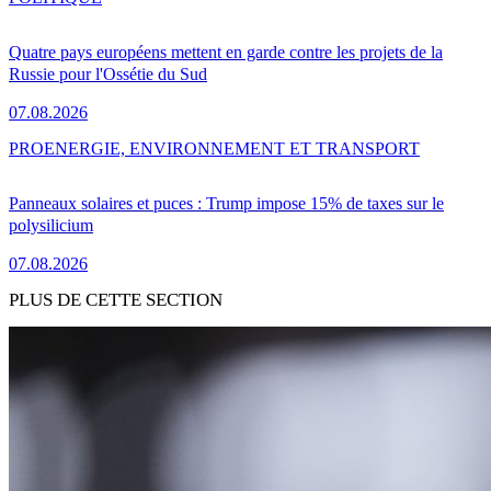
Quatre pays européens mettent en garde contre les projets de la
Russie pour l'Ossétie du Sud
07.08.2026
PRO
ENERGIE, ENVIRONNEMENT ET TRANSPORT
Panneaux solaires et puces : Trump impose 15% de taxes sur le
polysilicium
07.08.2026
PLUS DE CETTE SECTION