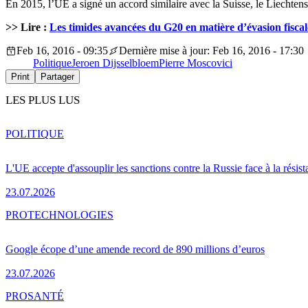
En 2015, l’UE a signé un accord similaire avec la Suisse, le Liechtenst
>> Lire :
Les timides avancées du G20 en matière d’évasion fiscal
Feb 16, 2016 - 09:35
Dernière mise à jour: Feb 16, 2016 - 17:30
Politique
Jeroen Dijsselbloem
Pierre Moscovici
Print
Partager
LES PLUS LUS
POLITIQUE
L'UE accepte d'assouplir les sanctions contre la Russie face à la résis
23.07.2026
PRO
TECHNOLOGIES
Google écope d’une amende record de 890 millions d’euros
23.07.2026
PRO
SANTÉ