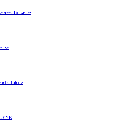
se avec Bruxelles
fense
nche l'alerte
 ICEYE