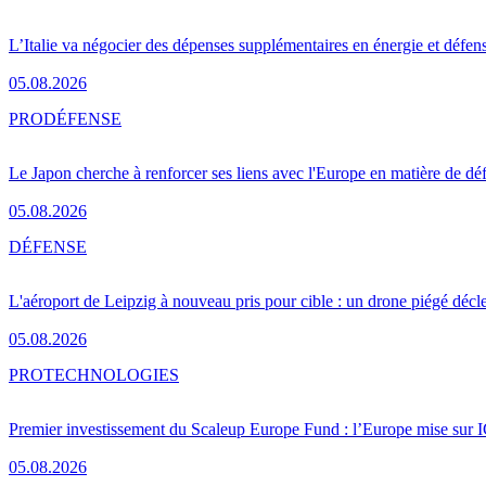
L’Italie va négocier des dépenses supplémentaires en énergie et défen
05.08.2026
PRO
DÉFENSE
Le Japon cherche à renforcer ses liens avec l'Europe en matière de dé
05.08.2026
DÉFENSE
L'aéroport de Leipzig à nouveau pris pour cible : un drone piégé décle
05.08.2026
PRO
TECHNOLOGIES
Premier investissement du Scaleup Europe Fund : l’Europe mise sur
05.08.2026