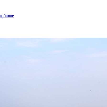
mpérature