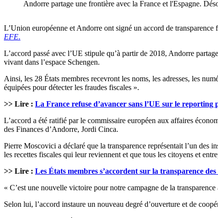
Andorre partage une frontière avec la France et l'Espagne. Déso
L’Union européenne et Andorre ont signé un accord de transparence fis
EFE
.
L’accord passé avec l’UE stipule qu’à partir de 2018, Andorre partage
vivant dans l’espace Schengen.
Ainsi, les 28 États membres recevront les noms, les adresses, les numér
équipées pour détecter les fraudes fiscales ».
>> Lire :
La France refuse d’avancer sans l’UE sur le reporting 
L’accord a été ratifié par le commissaire européen aux affaires économ
des Finances d’Andorre, Jordi Cinca.
Pierre Moscovici a déclaré que la transparence représentait l’un des in
les recettes fiscales qui leur reviennent et que tous les citoyens et ent
>> Lire :
Les États membres s’accordent sur la transparence des r
« C’est une nouvelle victoire pour notre campagne de la transparence a
Selon lui, l’accord instaure un nouveau degré d’ouverture et de coopéra