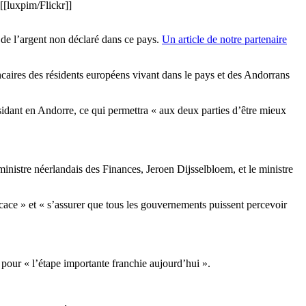
[[luxpim/Flickr]]
 de l’argent non déclaré dans ce pays.
Un article de notre partenaire
caires des résidents européens vivant dans le pays et des Andorrans
ésidant en Andorre, ce qui permettra « aux deux parties d’être mieux
ministre néerlandais des Finances, Jeroen Dijsselbloem, et le ministre
ficace » et « s’assurer que tous les gouvernements puissent percevoir
 pour « l’étape importante franchie aujourd’hui ».