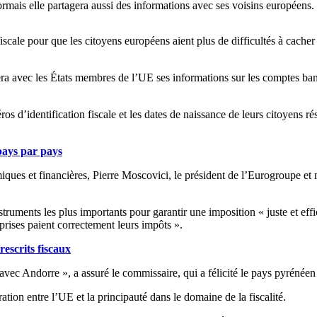
rmais elle partagera aussi des informations avec ses voisins européens. 
cale pour que les citoyens européens aient plus de difficultés à cacher
ra avec les États membres de l’UE ses informations sur les comptes ban
os d’identification fiscale et les dates de naissance de leurs citoyens r
pays par pays
iques et financières, Pierre Moscovici, le président de l’Eurogroupe et 
struments les plus importants pour garantir une imposition « juste et ef
reprises paient correctement leurs impôts ».
escrits fiscaux
vec Andorre », a assuré le commissaire, qui a félicité le pays pyrénéen
tion entre l’UE et la principauté dans le domaine de la fiscalité.