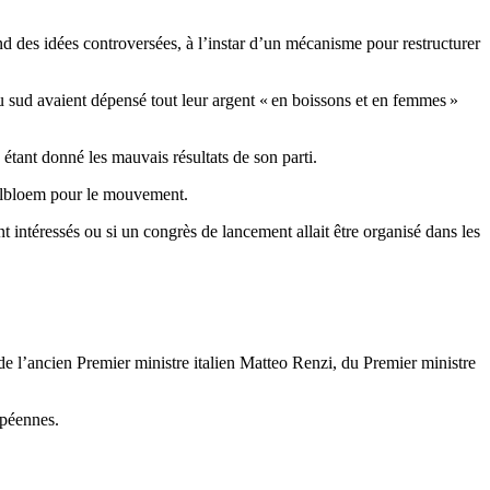
d des idées controversées, à l’instar d’un mécanisme pour restructurer
du sud avaient dépensé tout leur argent « en boissons et en femmes »
étant donné les mauvais résultats de son parti.
sselbloem pour le mouvement.
t intéressés ou si un congrès de lancement allait être organisé dans les
e l’ancien Premier ministre italien Matteo Renzi, du Premier ministre
opéennes.