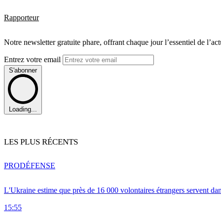
Rapporteur
Notre newsletter gratuite phare, offrant chaque jour l’essentiel de l’ac
Entrez votre email
S'abonner
Loading...
LES PLUS RÉCENTS
PRO
DÉFENSE
L'Ukraine estime que près de 16 000 volontaires étrangers servent da
15:55