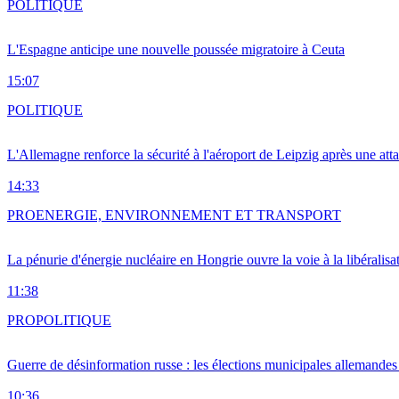
POLITIQUE
L'Espagne anticipe une nouvelle poussée migratoire à Ceuta
15:07
POLITIQUE
L'Allemagne renforce la sécurité à l'aéroport de Leipzig après une at
14:33
PRO
ENERGIE, ENVIRONNEMENT ET TRANSPORT
La pénurie d'énergie nucléaire en Hongrie ouvre la voie à la libéralis
11:38
PRO
POLITIQUE
Guerre de désinformation russe : les élections municipales allemandes 
10:36