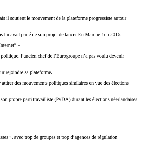
ais il soutient le mouvement de la plateforme progressiste autour
 lui avait parlé de son projet de lancer En Marche ! en 2016.
Internet” »
olitique, l’ancien chef de l’Eurogroupe n’a pas voulu devenir
ur rejoindre sa plateforme.
r attirer des mouvements politiques similaires en vue des élections
son propre parti travailliste (PvDA) durant les élections néerlandaises
osses », avec trop de groupes et trop d’agences de régulation