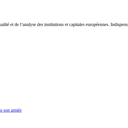
tualité et de l’analyse des institutions et capitales européennes. Indispe
ns son armée