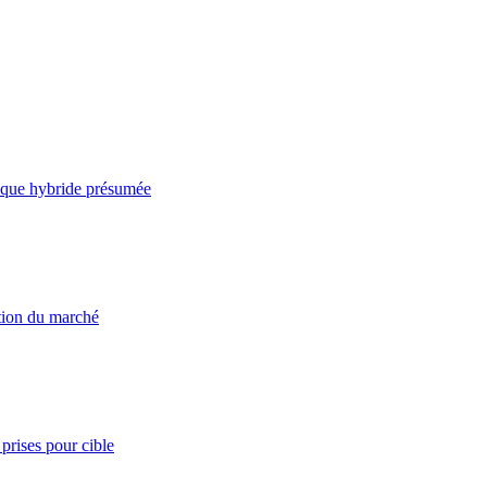
taque hybride présumée
ation du marché
prises pour cible