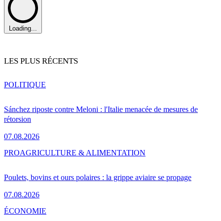
Loading...
LES PLUS RÉCENTS
POLITIQUE
Sánchez riposte contre Meloni : l'Italie menacée de mesures de
rétorsion
07.08.2026
PRO
AGRICULTURE & ALIMENTATION
Poulets, bovins et ours polaires : la grippe aviaire se propage
07.08.2026
ÉCONOMIE