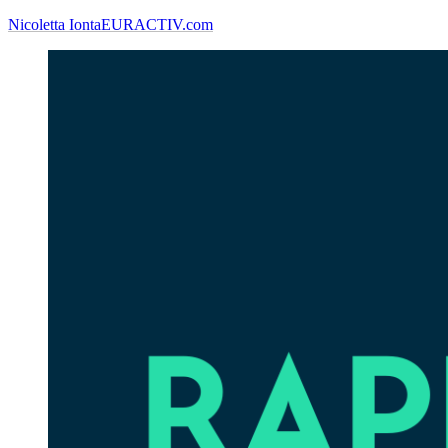
Nicoletta Ionta
EURACTIV.com