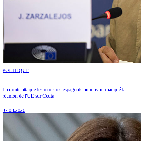
POLITIQUE
La droite attaque les ministres espagnols pour avoir manqué la
réunion de l'UE sur Ceuta
07.08.2026