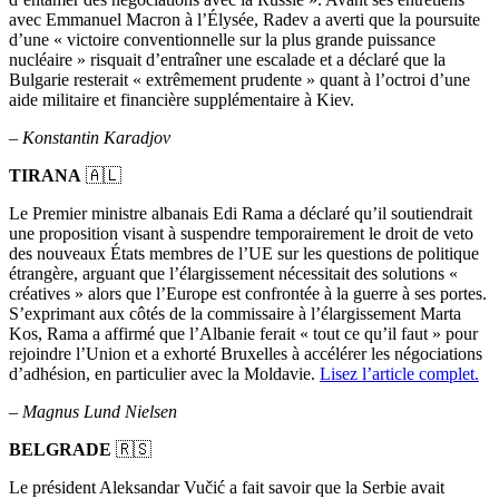
avec Emmanuel Macron à l’Élysée, Radev a averti que la poursuite
d’une « victoire conventionnelle sur la plus grande puissance
nucléaire » risquait d’entraîner une escalade et a déclaré que la
Bulgarie resterait « extrêmement prudente » quant à l’octroi d’une
aide militaire et financière supplémentaire à Kiev.
–
Konstantin Karadjov
TIRANA
🇦🇱
Le Premier ministre albanais Edi Rama a déclaré qu’il soutiendrait
une proposition visant à suspendre temporairement le droit de veto
des nouveaux États membres de l’UE sur les questions de politique
étrangère, arguant que l’élargissement nécessitait des solutions «
créatives » alors que l’Europe est confrontée à la guerre à ses portes.
S’exprimant aux côtés de la commissaire à l’élargissement Marta
Kos, Rama a affirmé que l’Albanie ferait « tout ce qu’il faut » pour
rejoindre l’Union et a exhorté Bruxelles à accélérer les négociations
d’adhésion, en particulier avec la Moldavie.
Lisez l’article complet.
– Magnus Lund Nielsen
BELGRADE
🇷🇸
Le président Aleksandar Vučić a fait savoir que la Serbie avait