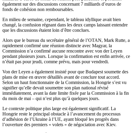
également sur des discussions concernant 7 milliards d’euros de
fonds de cohésion non remboursables.
En milieu de semaine, cependant, le tableau idyllique avait bien
changé, la confusion régnant dans les deux camps laissant entendre
que les discussions étaient loin d’être conclues.
Alors que le bureau du secrétaire général de l’OTAN, Mark Rutte, a
rapidement confirmé une réunion distincte avec Magyar, la
Commission n’a confirmé aucune rencontre avec von der Leyen
pendant plusieurs jours. Lorsque la confirmation est enfin arrivée, ce
n’était pas pour jeudi, comme prévu, mais pour vendredi.
Von der Leyen a également insisté pour que Budapest soumette des
plans de mise en œuvre détaillés avant de conclure tout accord.
Selon un haut fonctionnaire de la Commission, la Hongrie s’est vu
signifier qu’elle devait soumettre son plan national révisé
immédiatement, avant la date limite fixée par la Commission à la fin
du mois de mai – qui n’est plus qu’à quelques jours.
Le contexte politique plus large est également significatif. La
Hongrie reste le principal obstacle à l’avancement du processus
d’adhésion de l’Ukraine à l’UE, ayant bloqué les progrès dans
l’ouverture des premiers « volets » de négociation avec Kiev.