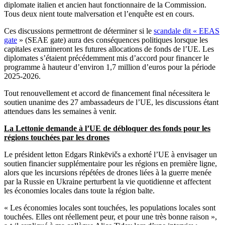
diplomate italien et ancien haut fonctionnaire de la Commission.
Tous deux nient toute malversation et l’enquête est en cours.
Ces discussions permettront de déterminer si le
scandale dit « EEAS
gate
» (SEAE gate) aura des conséquences politiques lorsque les
capitales examineront les futures allocations de fonds de l’UE. Les
diplomates s’étaient précédemment mis d’accord pour financer le
programme à hauteur d’environ 1,7 million d’euros pour la période
2025-2026.
Tout renouvellement et accord de financement final nécessitera le
soutien unanime des 27 ambassadeurs de l’UE, les discussions étant
attendues dans les semaines à venir.
La Lettonie demande à l’UE de débloquer des fonds pour les
régions touchées par les drones
Le président letton Edgars Rinkēvičs a exhorté l’UE à envisager un
soutien financier supplémentaire pour les régions en première ligne,
alors que les incursions répétées de drones liées à la guerre menée
par la Russie en Ukraine perturbent la vie quotidienne et affectent
les économies locales dans toute la région balte.
« Les économies locales sont touchées, les populations locales sont
touchées. Elles ont réellement peur, et pour une très bonne raison »,