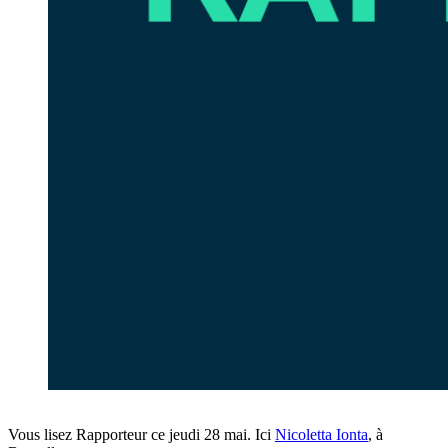
Vous lisez Rapporteur ce jeudi 28 mai. Ici
Nicoletta Ionta
, à