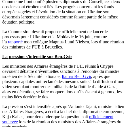
Comme me l’ont confié plusieurs diplomates du Conseil, ces deux
dossiers sont étroitement liés. Les progrès concernant les fonds
européens gelés et l’évolution de la situation en Ukraine sont
désormais largement considérés comme faisant partie de la même
équation politique.
La Commission devrait proposer officiellement de lancer le
processus pour l’Ukraine et la Moldavie le 16 juin, comme
l’a
rapporté
mon collègue Magnus Lund Nielsen, lors d’une réunion
des ministres de l’UE à Bruxelles.
La pression s’intensifie sur Ben-Gvir
Les ministres des Affaires étrangères de l’UE, réunis à Chypre,
devraient débattre d’éventuelles sanctions à l’encontre du ministre
israélien de la Sécurité nationale,
Itamar Ben-Gvir
, après que
plusieurs capitales ont réclamé des mesures suite à la diffusion d’une
vidéo semblant montrer des militants de la flottille d’aide à Gaza,
alors en détention, se faire moquer alors qu’ils étaient à genoux, les
mains liées derrière le dos.
La pression s’est intensifiée après qu’Antonio Tajani, ministre italien
des Affaires étrangères, a écrit à la chef de la diplomatie européenne,
Kaja Kallas, pour demander que la question soit
officiellement
soulevée
lors de la réunion des ministres des Affaires étrangères du
mois prochain.