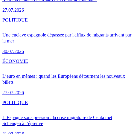
27.07.2026
POLITIQUE
Une enclave espagnole dépassée par l'afflux de migrants arrivant par
la mer
30.07.2026
ÉCONOMIE
L’euro en mèmes : quand les Européens détournent les nouveaux
billets
27.07.2026
POLITIQUE
L’Espagne sous pression : la crise migratoire de Ceuta met
Schengen à l’épreuve
31.07.2026