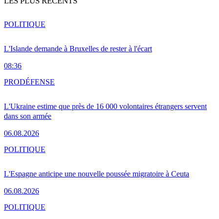
LES PLUS RÉCENTS
POLITIQUE
L'Islande demande à Bruxelles de rester à l'écart
08:36
PRO
DÉFENSE
L'Ukraine estime que près de 16 000 volontaires étrangers servent
dans son armée
06.08.2026
POLITIQUE
L'Espagne anticipe une nouvelle poussée migratoire à Ceuta
06.08.2026
POLITIQUE