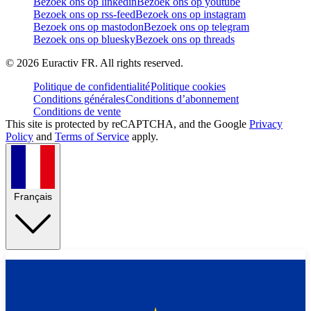
Bezoek ons op linkedin
Bezoek ons op youtube
Bezoek ons op rss-feed
Bezoek ons op instagram
Bezoek ons op mastodon
Bezoek ons op telegram
Bezoek ons op bluesky
Bezoek ons op threads
©
2026
Euractiv FR. All rights reserved.
Politique de confidentialité
Politique cookies
Conditions générales
Conditions d’abonnement
Conditions de vente
This site is protected by reCAPTCHA, and the Google
Privacy
Policy
and
Terms of Service
apply.
Français