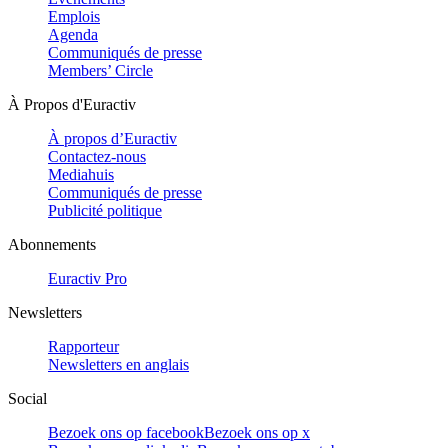
Emplois
Agenda
Communiqués de presse
Members’ Circle
À Propos d'Euractiv
À propos d’Euractiv
Contactez-nous
Mediahuis
Communiqués de presse
Publicité politique
Abonnements
Euractiv Pro
Newsletters
Rapporteur
Newsletters en anglais
Social
Bezoek ons op facebook
Bezoek ons op x