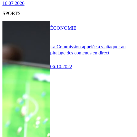
16.07.2026
SPORTS
ÉCONOMIE
La Commission appelée à s’attaquer au
piratage des contenus en direct
06.10.2022