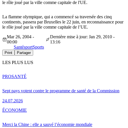
le rôle joué par la ville comme capitale de l'UE.
La flamme olympique, qui a commencé sa traversée des cinq
continents, passera par Bruxelles le 22 juin, en reconnaissance pour
le rôle joué par la ville comme capitale de l’UE.
Mar 26, 2004 -
Dernière mise à jour: Jan 29, 2010 -
00:00
13:16
Santé
sport
Sports
Print
Partager
LES PLUS LUS
PRO
SANTÉ
Sept pays votent contre le programme de santé de la Commission
24.07.2026
ÉCONOMIE
Merci la Chine : elle a sauvé l’économie mondiale