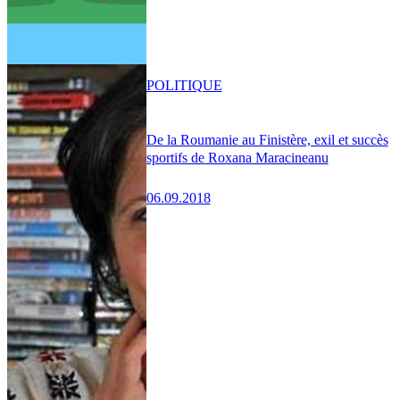
POLITIQUE
De la Roumanie au Finistère, exil et succès
sportifs de Roxana Maracineanu
06.09.2018