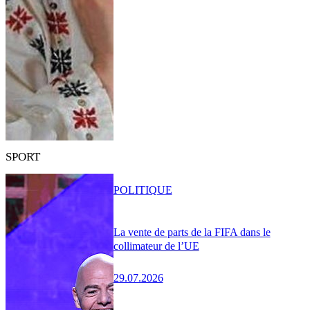
SPORT
POLITIQUE
La vente de parts de la FIFA dans le
collimateur de l’UE
29.07.2026