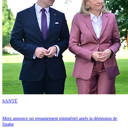
SANTÉ
Merz annonce un remaniement ministériel après la démission de
Spahn