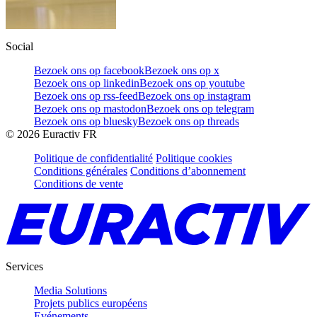
Social
Bezoek ons op facebook
Bezoek ons op x
Bezoek ons op linkedin
Bezoek ons op youtube
Bezoek ons op rss-feed
Bezoek ons op instagram
Bezoek ons op mastodon
Bezoek ons op telegram
Bezoek ons op bluesky
Bezoek ons op threads
©
2026
Euractiv FR
Politique de confidentialité
Politique cookies
Conditions générales
Conditions d’abonnement
Conditions de vente
Services
Media Solutions
Projets publics européens
Evénements