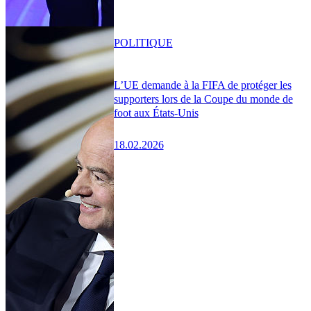
POLITIQUE
L’UE demande à la FIFA de protéger les
supporters lors de la Coupe du monde de
foot aux États-Unis
18.02.2026