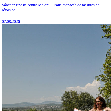
Sánchez riposte contre Meloni : l'Italie menacée de mesures de
rétorsion
07.08.2026