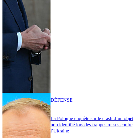
DÉFENSE
La Pologne enquête sur le crash d’un objet
non identifié lors des frappes russes contre
l’Ukraine