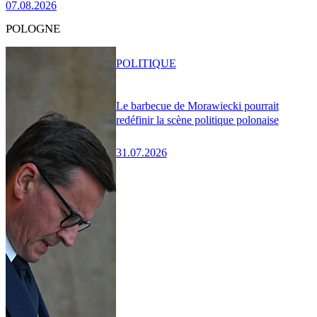
07.08.2026
POLOGNE
POLITIQUE
Le barbecue de Morawiecki pourrait
redéfinir la scène politique polonaise
31.07.2026