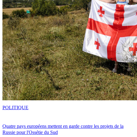
POLITIQUE
Quatre pays européens mettent en garde contre les projets de la
Russie pour l'Ossétie du Sud