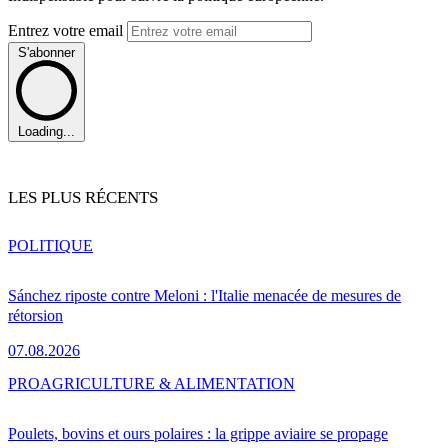
Entrez votre email
S'abonner
Loading...
LES PLUS RÉCENTS
POLITIQUE
Sánchez riposte contre Meloni : l'Italie menacée de mesures de
rétorsion
07.08.2026
PRO
AGRICULTURE & ALIMENTATION
Poulets, bovins et ours polaires : la grippe aviaire se propage