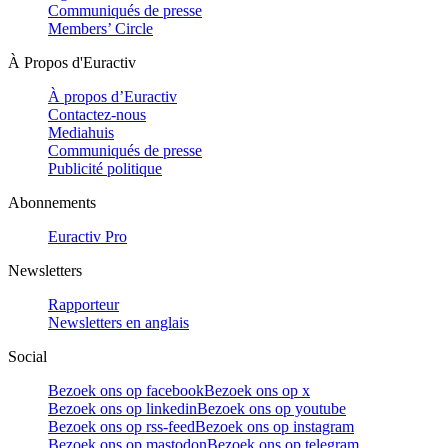
Communiqués de presse
Members’ Circle
À Propos d'Euractiv
À propos d’Euractiv
Contactez-nous
Mediahuis
Communiqués de presse
Publicité politique
Abonnements
Euractiv Pro
Newsletters
Rapporteur
Newsletters en anglais
Social
Bezoek ons op facebook
Bezoek ons op x
Bezoek ons op linkedin
Bezoek ons op youtube
Bezoek ons op rss-feed
Bezoek ons op instagram
Bezoek ons op mastodon
Bezoek ons op telegram