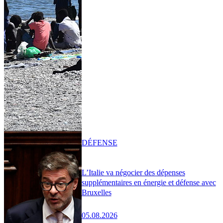
DÉFENSE
L’Italie va négocier des dépenses
supplémentaires en énergie et défense avec
Bruxelles
05.08.2026