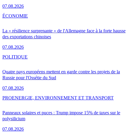
07.08.2026
ÉCONOMIE
La « résilience surprenante » de l'Allemagne face à la forte hausse
des exportations chinoises
07.08.2026
POLITIQUE
Quatre pays européens mettent en garde contre les projets de la
Russie pour l'Ossétie du Sud
07.08.2026
PRO
ENERGIE, ENVIRONNEMENT ET TRANSPORT
Panneaux solaires et puces : Trump impose 15% de taxes sur le
polysilicium
07.08.2026