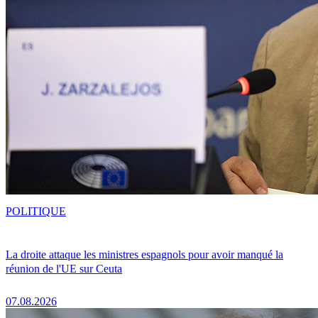
POLITIQUE
La droite attaque les ministres espagnols pour avoir manqué la
réunion de l'UE sur Ceuta
07.08.2026