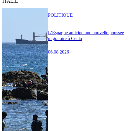
ITALIE
POLITIQUE
L’Espagne anticipe une nouvelle poussée
migratoire à Ceuta
06.08.2026