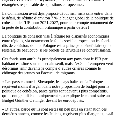
étrangères responsable des questions européennes.
La Commission avait déjà proposé début mai, mais sans entrer dans
le détail, de réduire d’environ 7 % le budget global de la politique de
cohésion de l’UE pour 2021-2027, pour tenir compte notamment de
la perte de la contribution britannique à partir de 2021.
La politique de cohésion vise à réduire les disparités économiques
entre régions, via notamment le fonds social européen ou les fonds
dits de cohésion, dont la Pologne est la principale bénéficiaire (et le
resterait, de beaucoup, si les projets de Bruxelles se concrétisaient).
Ces fonds sont attribués principalement aux pays dont le PIB par
habitant est situé sous un certain seuil, mais l’exécutif européen veut
désormais tenir davantage compte d’autres critères comme le
chômage des jeunes ou l’accueil de migrants.
« Les pays comme la Slovaquie, les pays baltes ou la Pologne
reçoivent moins d’argent dans notre proposition de budget pour la
politique de cohésion, parce qu’ils sont devenus plus compétitifs,
qu’ils ont grandi économiquement », a expliqué le commissaire au
Budget Günther Oettinger devant les eurodéputés.
« D’autres, parce qu’ils sont restés un peu plus en stagnation ces
dernières années, comme les Italiens, reçoivent plus d’argent », a-t-il