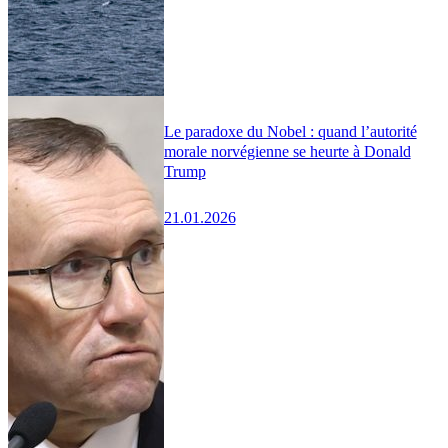
Le paradoxe du Nobel : quand l’autorité
morale norvégienne se heurte à Donald
Trump
21.01.2026