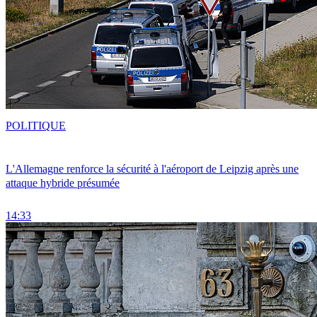
POLITIQUE
L'Allemagne renforce la sécurité à l'aéroport de Leipzig après une
attaque hybride présumée
14:33