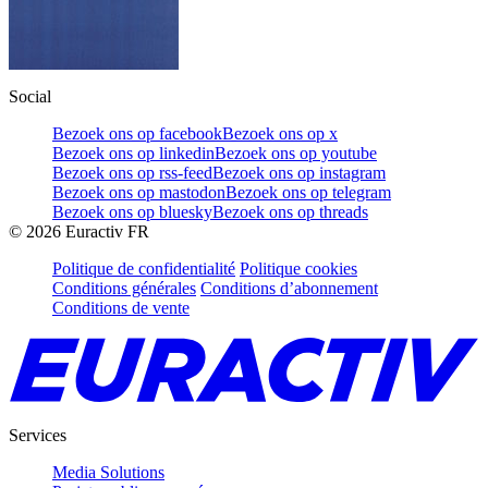
Social
Bezoek ons op facebook
Bezoek ons op x
Bezoek ons op linkedin
Bezoek ons op youtube
Bezoek ons op rss-feed
Bezoek ons op instagram
Bezoek ons op mastodon
Bezoek ons op telegram
Bezoek ons op bluesky
Bezoek ons op threads
©
2026
Euractiv FR
Politique de confidentialité
Politique cookies
Conditions générales
Conditions d’abonnement
Conditions de vente
Services
Media Solutions