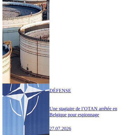
DÉFENSE
Une stagiaire de l’OTAN arrêtée en
Belgique pour espionnage
27.07.2026