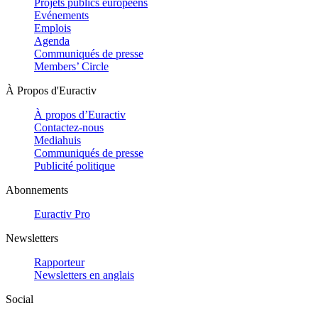
Projets publics européens
Evénements
Emplois
Agenda
Communiqués de presse
Members’ Circle
À Propos d'Euractiv
À propos d’Euractiv
Contactez-nous
Mediahuis
Communiqués de presse
Publicité politique
Abonnements
Euractiv Pro
Newsletters
Rapporteur
Newsletters en anglais
Social