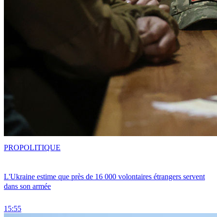
PRO
POLITIQUE
L'Ukraine estime que près de 16 000 volontaires étrangers servent
dans son armée
15:55