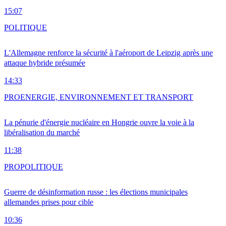
15:07
POLITIQUE
L'Allemagne renforce la sécurité à l'aéroport de Leipzig après une
attaque hybride présumée
14:33
PRO
ENERGIE, ENVIRONNEMENT ET TRANSPORT
La pénurie d'énergie nucléaire en Hongrie ouvre la voie à la
libéralisation du marché
11:38
PRO
POLITIQUE
Guerre de désinformation russe : les élections municipales
allemandes prises pour cible
10:36