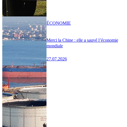
ÉCONOMIE
Merci la Chine : elle a sauvé l’économie
mondiale
27.07.2026