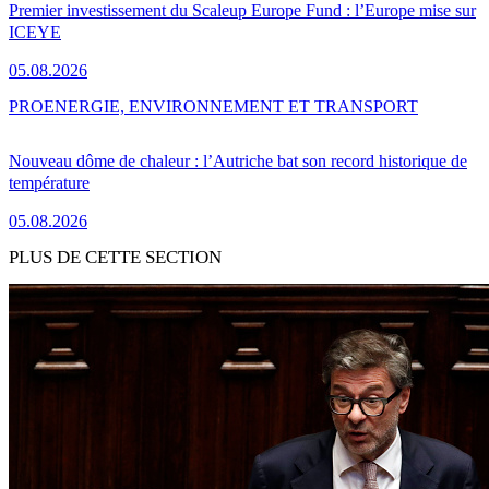
Premier investissement du Scaleup Europe Fund : l’Europe mise sur
ICEYE
05.08.2026
PRO
ENERGIE, ENVIRONNEMENT ET TRANSPORT
Nouveau dôme de chaleur : l’Autriche bat son record historique de
température
05.08.2026
PLUS DE CETTE SECTION