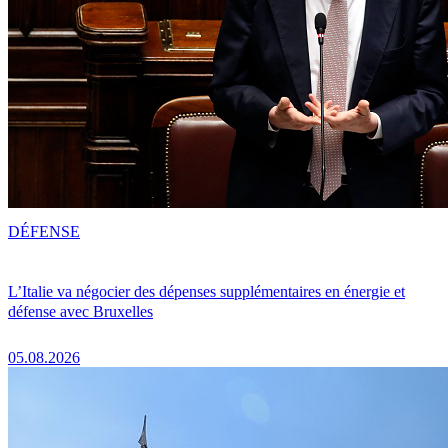
DÉFENSE
L’Italie va négocier des dépenses supplémentaires en énergie et
défense avec Bruxelles
05.08.2026