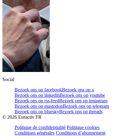
Social
Bezoek ons op facebook
Bezoek ons op x
Bezoek ons op linkedin
Bezoek ons op youtube
Bezoek ons op rss-feed
Bezoek ons op instagram
Bezoek ons op mastodon
Bezoek ons op telegram
Bezoek ons op bluesky
Bezoek ons op threads
©
2026
Euractiv FR
Politique de confidentialité
Politique cookies
Conditions générales
Conditions d’abonnement