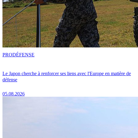
PRO
DÉFENSE
Le Japon cherche à renforcer ses liens avec l'Europe en matière de
défense
05.08.2026