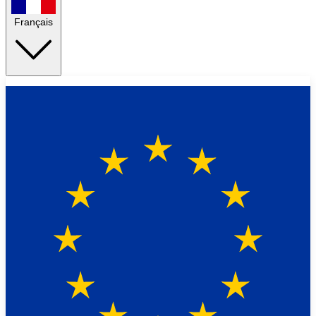
Français