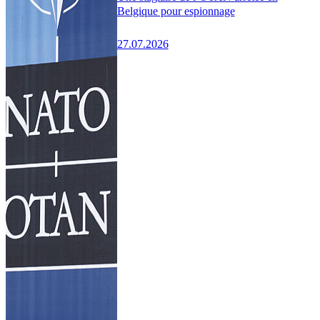
Belgique pour espionnage
27.07.2026