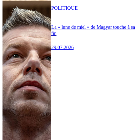
POLITIQUE
La « lune de miel » de Magyar touche à sa
fin
29.07.2026