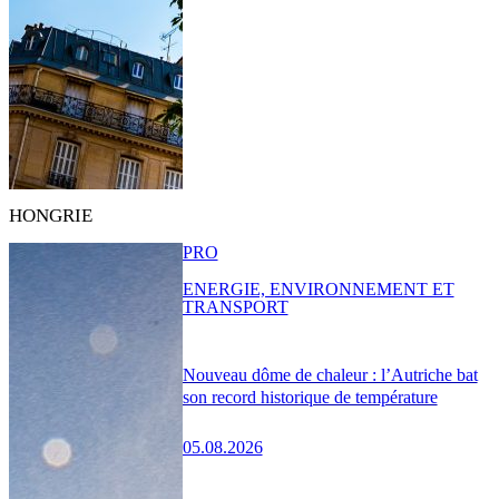
HONGRIE
PRO
ENERGIE, ENVIRONNEMENT ET
TRANSPORT
Nouveau dôme de chaleur : l’Autriche bat
son record historique de température
05.08.2026