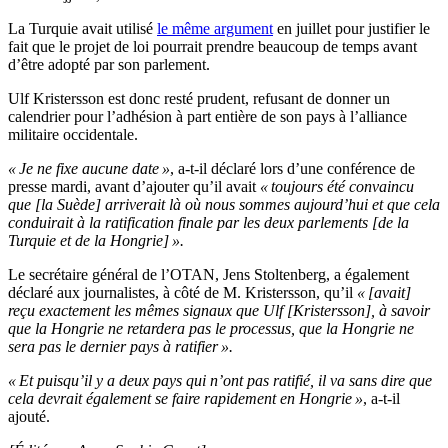
La Turquie avait utilisé
le même argument
en juillet pour justifier le
fait que le projet de loi pourrait prendre beaucoup de temps avant
d’être adopté par son parlement.
Ulf Kristersson est donc resté prudent, refusant de donner un
calendrier pour l’adhésion à part entière de son pays à l’alliance
militaire occidentale.
« Je ne fixe aucune date »
, a-t-il déclaré lors d’une conférence de
presse mardi, avant d’ajouter qu’il avait
« toujours été convaincu
que [la Suède] arriverait là où nous sommes aujourd’hui et que cela
conduirait à la ratification finale par les deux parlements [de la
Turquie et de la Hongrie] ».
Le secrétaire général de l’OTAN, Jens Stoltenberg, a également
déclaré aux journalistes, à côté de M. Kristersson, qu’il
« [avait]
reçu exactement les mêmes signaux que Ulf [Kristersson], à savoir
que la Hongrie ne retardera pas le processus, que la Hongrie ne
sera pas le dernier pays à ratifier ».
« Et puisqu’il y a deux pays qui n’ont pas ratifié, il va sans dire que
cela devrait également se faire rapidement en Hongrie »
, a-t-il
ajouté.