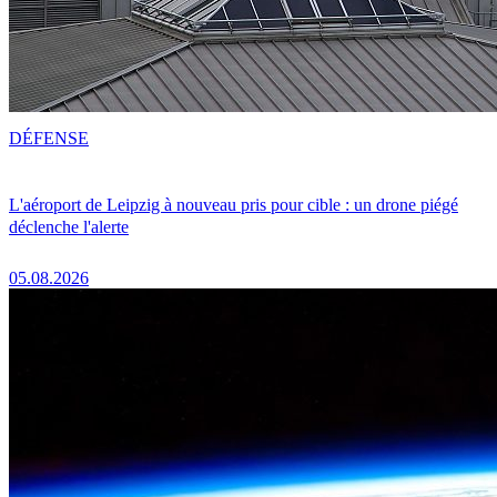
DÉFENSE
L'aéroport de Leipzig à nouveau pris pour cible : un drone piégé
déclenche l'alerte
05.08.2026