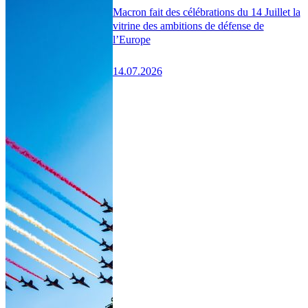
Macron fait des célébrations du 14 Juillet la
vitrine des ambitions de défense de
l’Europe
14.07.2026