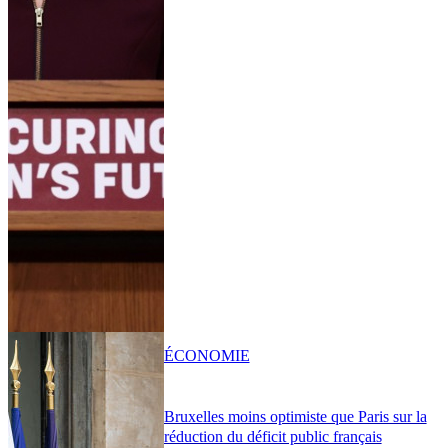
ÉCONOMIE
Bruxelles moins optimiste que Paris sur la
réduction du déficit public français