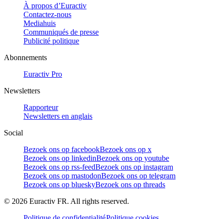
À propos d’Euractiv
Contactez-nous
Mediahuis
Communiqués de presse
Publicité politique
Abonnements
Euractiv Pro
Newsletters
Rapporteur
Newsletters en anglais
Social
Bezoek ons op facebook
Bezoek ons op x
Bezoek ons op linkedin
Bezoek ons op youtube
Bezoek ons op rss-feed
Bezoek ons op instagram
Bezoek ons op mastodon
Bezoek ons op telegram
Bezoek ons op bluesky
Bezoek ons op threads
©
2026
Euractiv FR. All rights reserved.
Politique de confidentialité
Politique cookies