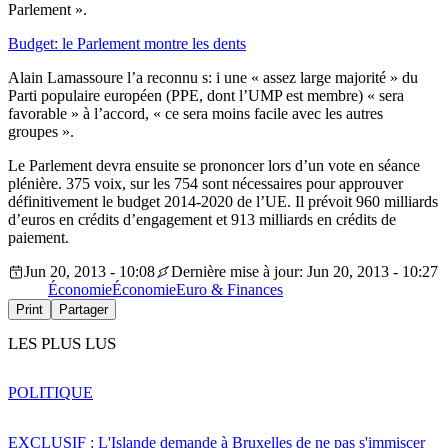
Parlement ».
Budget: le Parlement montre les dents
Alain Lamassoure l’a reconnu s: i une « assez large majorité » du
Parti populaire européen (PPE, dont l’UMP est membre) « sera
favorable » à l’accord, « ce sera moins facile avec les autres
groupes ».
Le Parlement devra ensuite se prononcer lors d’un vote en séance
plénière. 375 voix, sur les 754 sont nécessaires pour approuver
définitivement le budget 2014-2020 de l’UE. Il prévoit 960 milliards
d’euros en crédits d’engagement et 913 milliards en crédits de
paiement.
Jun 20, 2013 - 10:08
Dernière mise à jour: Jun 20, 2013 - 10:27
Économie
Économie
Euro & Finances
Print
Partager
LES PLUS LUS
POLITIQUE
EXCLUSIF : L'Islande demande à Bruxelles de ne pas s'immiscer