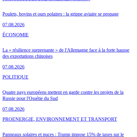
Poulets, bovins et ours polaires : la grippe aviaire se propage
07.08.2026
ÉCONOMIE
La « résilience surprenante » de l'Allemagne face à la forte hausse
des exportations chinoises
07.08.2026
POLITIQUE
Quatre pays européens mettent en garde contre les projets de la
Russie pour l'Ossétie du Sud
07.08.2026
PRO
ENERGIE, ENVIRONNEMENT ET TRANSPORT
Panneaux solaires et puces : Trump impose 15% de taxes sur le