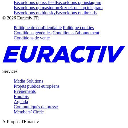
Bezoek ons op rss-feed
Bezoek ons op instagram
Bezoek ons op mastodon
Bezoek ons op telegram
Bezoek ons op bluesky
Bezoek ons op threads
©
2026
Euractiv FR
Politique de confidentialité
Politique cookies
Conditions générales
Conditions d’abonnement
Conditions de vente
Services
Media Solutions
Projets publics européens
Evénements
Emplois
Agenda
Communiqués de presse
Members’ Circle
À Propos d'Euractiv