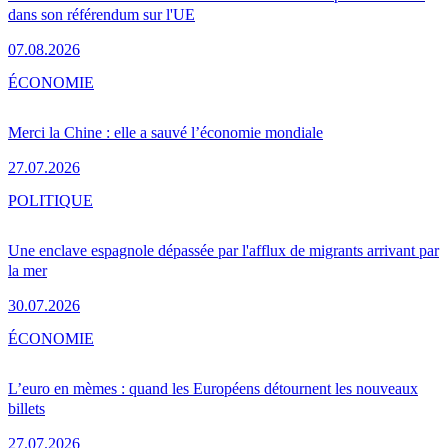
dans son référendum sur l'UE
07.08.2026
ÉCONOMIE
Merci la Chine : elle a sauvé l’économie mondiale
27.07.2026
POLITIQUE
Une enclave espagnole dépassée par l'afflux de migrants arrivant par
la mer
30.07.2026
ÉCONOMIE
L’euro en mèmes : quand les Européens détournent les nouveaux
billets
27.07.2026