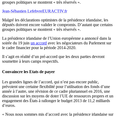
groupes politiques se montrent « très réservés ».
Jean-Sébastien Lefebvre
EURACTIV.fr
Malgré les déclarations optimistes de la présidence irlandaise, les
députés doivent encore valider le compromis. D’autant que certains
groupes politiques se montrent « très réservés ».
La présidence irlandaise de l’Union européenne a annoncé dans la
soirée du 19 juin
un accord
avec les négociateurs du Parlement sur
le cadre financier pour la période 2014-2020.
Il s’agit en réalité d’un pré-accord que les deux parties devront
soumettre à leurs camps respectifs.
Convaincre les Etats de payer
Les grandes lignes de l’accord, qui n’est pas encore public,
prévoient une certaine flexibilité pour l’utilisation des fonds d’une
année à l’autre, une révision de ce cadre pluriannuel en 2016, une
discussion sur les moyens de doter l’UE de ressources propres et un
engagement des États à rallonger le budget 2013 de 11,2 milliards
d’euros.
« Nous nous sommes mis d’accord avec la présidence irlandaise sur