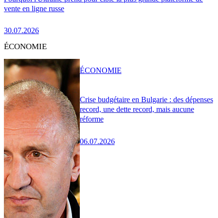
vente en ligne russe
30.07.2026
ÉCONOMIE
ÉCONOMIE
Crise budgétaire en Bulgarie : des dépenses
record, une dette record, mais aucune
réforme
06.07.2026