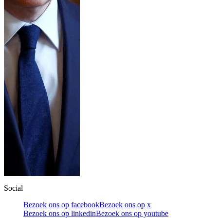
Social
Bezoek ons op facebook
Bezoek ons op x
Bezoek ons op linkedin
Bezoek ons op youtube