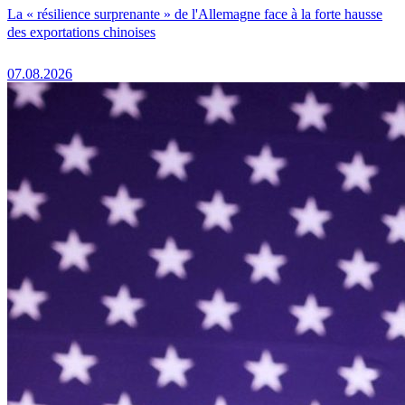
La « résilience surprenante » de l'Allemagne face à la forte hausse
des exportations chinoises
07.08.2026