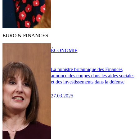
EURO & FINANCES
ÉCONOMIE
La ministre britannique des Finances
annonce des coupes dans les aides sociales
et des investissements dans la défense
27.03.2025