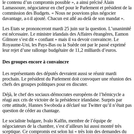
le contenu d’un compromis possible », a ainsi précisé Alain
Lamassoure, négociateur en chef pour le Parlement et président de la
commission des Budgets. « Nous ne pouvions plus négocier
davantage, a-t-il ajouté. Chacun est allé au-delà de son mandat ».
Les Etats se prononceront mardi 25 juin sur la question. L’unanimité
est nécessaire. Le ministre irlandais des Affaires étrangères, Eamon
Gilmore s’est dit « confiant » mais il va devoir convaincre. Le
Royaume-Uni, les Pays-Bas ou la Suède ont par le passé exprimé
leur rejet d’une rallonge budgétaire de 11,2 milliards d’euros.
Des groupes encore à convaincre
Les représentants des députés devraient aussi se réunir mardi
prochain. Le président du Parlement doit convoquer une réunion des
chefs des groupes politiques pour en discuter.
Déjà, le chef des sociaux-démocrates européens de l’hémicycle a
réagi aux cris de victoire de la présidence irlandaise. Surpris par
cette attitude, Hannes Swoboda a déclaré sur Twitter qu’il n’était pas
question de céder au chantage.
Le socialiste bulgare, Ivalo Kalfin, membre de l’équipe de
négociateurs de la chambre, s’est d’ailleurs lui aussi montré très
sceptique. Ce compromis est selon lui « très loin des demandes du