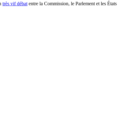
un
très vif débat
entre la Commission, le Parlement et les États