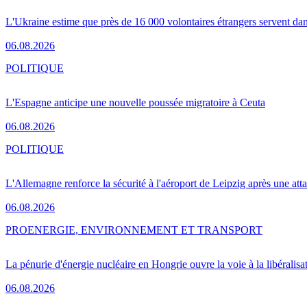
L'Ukraine estime que près de 16 000 volontaires étrangers servent da
06.08.2026
POLITIQUE
L'Espagne anticipe une nouvelle poussée migratoire à Ceuta
06.08.2026
POLITIQUE
L'Allemagne renforce la sécurité à l'aéroport de Leipzig après une at
06.08.2026
PRO
ENERGIE, ENVIRONNEMENT ET TRANSPORT
La pénurie d'énergie nucléaire en Hongrie ouvre la voie à la libéralis
06.08.2026