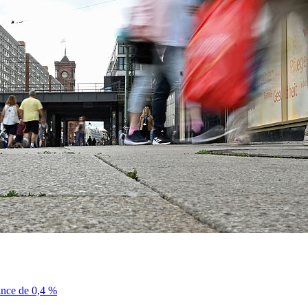
sance de 0,4 %