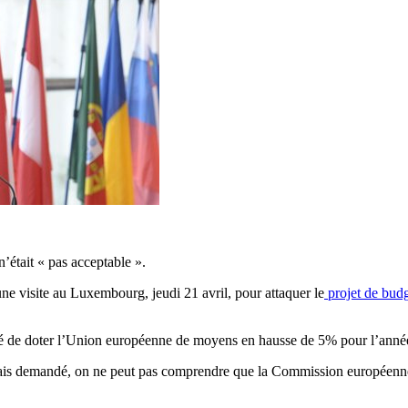
était « pas acceptable ».
ne visite au Luxembourg, jeudi 21 avril, pour attaquer le
projet de budg
é de doter l’Union européenne de moyens en hausse de 5% pour l’année
mais demandé, on ne peut pas comprendre que la Commission européenne 