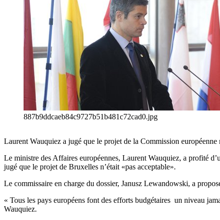
887b9ddcaeb84c9727b51b481c72cad0.jpg
Laurent Wauquiez a jugé que le projet de la Commission européenne n’
Le ministre des Affaires européennes, Laurent Wauquiez, a profité d’u
jugé que le projet de Bruxelles n’était «pas acceptable».
Le commissaire en charge du dossier, Janusz Lewandowski, a propos
« Tous les pays européens font des efforts budgétaires un niveau ja
Wauquiez.