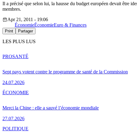
Il a précisé que selon lui, la hausse du budget européen devait être i
membres.
Apr 21, 2011 - 19:06
Économie
Économie
Euro & Finances
Print
Partager
LES PLUS LUS
PRO
SANTÉ
Sept pays votent contre le programme de santé de la Commission
24.07.2026
ÉCONOMIE
Merci la Chine : elle a sauvé l’économie mondiale
27.07.2026
POLITIQUE