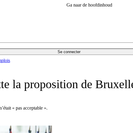
Ga naar de hoofdinhoud
Se connecter
plois
tte la proposition de Bruxell
était « pas acceptable ».