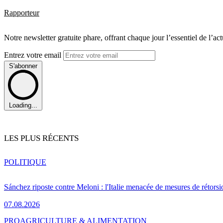
Rapporteur
Notre newsletter gratuite phare, offrant chaque jour l’essentiel de l’ac
Entrez votre email
S'abonner
Loading...
LES PLUS RÉCENTS
POLITIQUE
Sánchez riposte contre Meloni : l'Italie menacée de mesures de rétorsi
07.08.2026
PRO
AGRICULTURE & ALIMENTATION