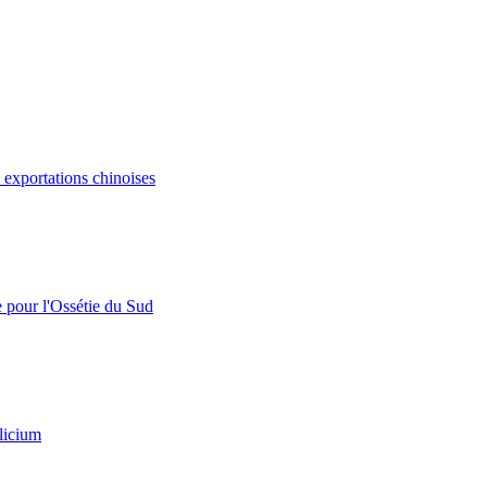
s exportations chinoises
e pour l'Ossétie du Sud
licium