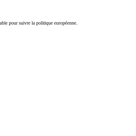
nsable pour suivre la politique européenne.