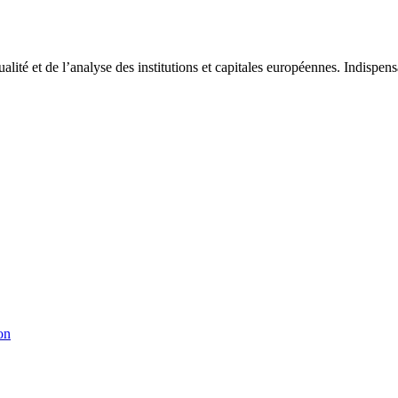
tualité et de l’analyse des institutions et capitales européennes. Indispe
on