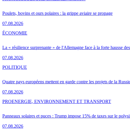
Poulets, bovins et ours polaires : la grippe aviaire se propage
07.08.2026
ÉCONOMIE
La « résilience surprenante » de l'Allemagne face à la forte hausse de
07.08.2026
POLITIQUE
Quatre pays européens mettent en garde contre les projets de la Russi
07.08.2026
PRO
ENERGIE, ENVIRONNEMENT ET TRANSPORT
Panneaux solaires et puces : Trump impose 15% de taxes sur le polysi
07.08.2026