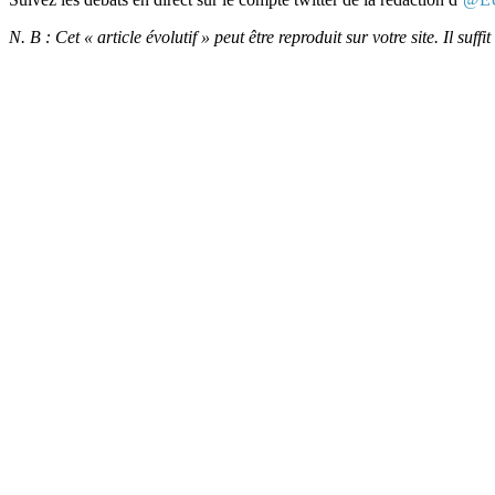
N. B : Cet « article évolutif » peut être reproduit sur votre site. Il su