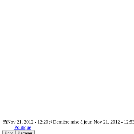
Nov 21, 2012 - 12:20
Dernière mise à jour: Nov 21, 2012 - 12:5
Politique
Print
Partager