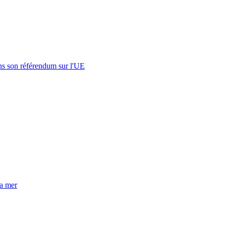
s son référendum sur l'UE
la mer