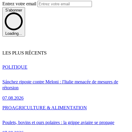
Entrez votre email
S'abonner
Loading...
LES PLUS RÉCENTS
POLITIQUE
Sánchez riposte contre Meloni : l'Italie menacée de mesures de
rétorsion
07.08.2026
PRO
AGRICULTURE & ALIMENTATION
Poulets, bovins et ours polaires : la grippe aviaire se propage