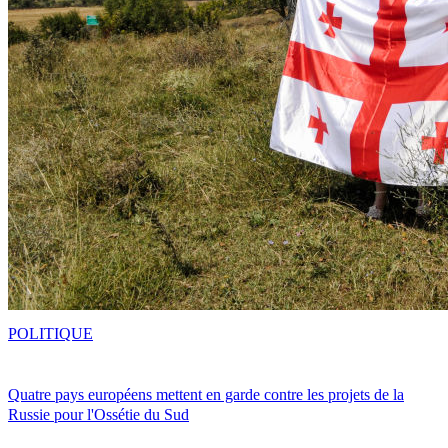
POLITIQUE
Quatre pays européens mettent en garde contre les projets de la
Russie pour l'Ossétie du Sud