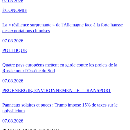
07.08.2026
ÉCONOMIE
La « résilience surprenante » de l'Allemagne face à la forte hausse
des exportations chinoises
07.08.2026
POLITIQUE
Quatre pays européens mettent en garde contre les projets de la
Russie pour l'Ossétie du Sud
07.08.2026
PRO
ENERGIE, ENVIRONNEMENT ET TRANSPORT
Panneaux solaires et puces : Trump impose 15% de taxes sur le
polysilicium
07.08.2026