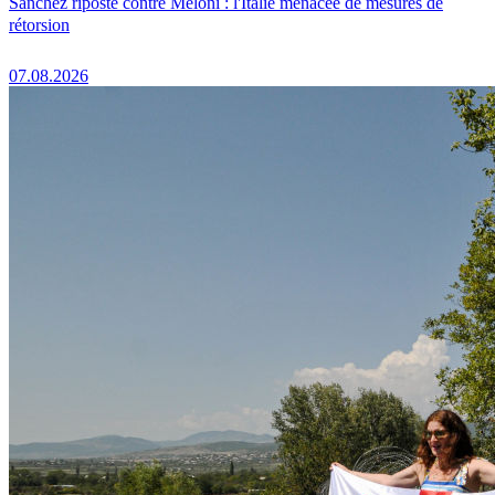
Sánchez riposte contre Meloni : l'Italie menacée de mesures de
rétorsion
07.08.2026