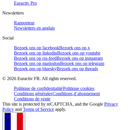
Euractiv Pro
Newsletters
Rapporteur
Newsletters en anglais
Social
Bezoek ons op facebook
Bezoek ons op x
Bezoek ons op linkedin
Bezoek ons op youtube
Bezoek ons op rss-feed
Bezoek ons op instagram
Bezoek ons op mastodon
Bezoek ons op telegram
Bezoek ons op bluesky
Bezoek ons op threads
©
2026
Euractiv FR. All rights reserved.
Politique de confidentialité
Politique cookies
Conditions générales
Conditions d’abonnement
Conditions de vente
This site is protected by reCAPTCHA, and the Google
Privacy
Policy
and
Terms of Service
apply.