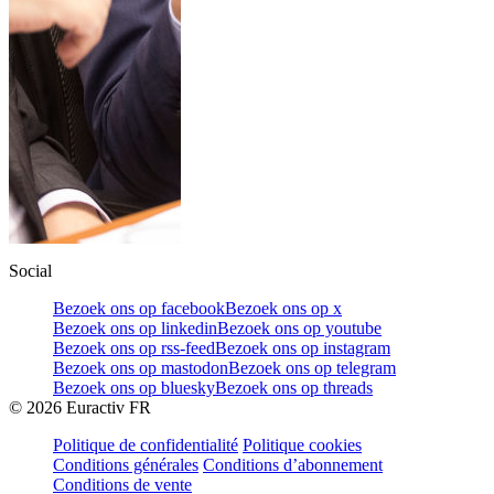
Social
Bezoek ons op facebook
Bezoek ons op x
Bezoek ons op linkedin
Bezoek ons op youtube
Bezoek ons op rss-feed
Bezoek ons op instagram
Bezoek ons op mastodon
Bezoek ons op telegram
Bezoek ons op bluesky
Bezoek ons op threads
©
2026
Euractiv FR
Politique de confidentialité
Politique cookies
Conditions générales
Conditions d’abonnement
Conditions de vente