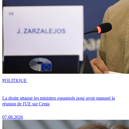
POLITIQUE
La droite attaque les ministres espagnols pour avoir manqué la
réunion de l'UE sur Ceuta
07.08.2026