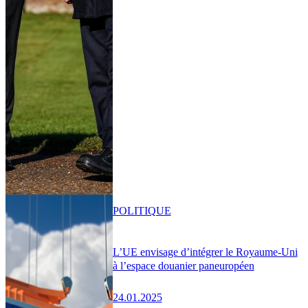
POLITIQUE
L’UE envisage d’intégrer le Royaume-Uni
à l’espace douanier paneuropéen
24.01.2025