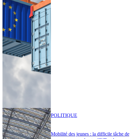
POLITIQUE
Mobilité des jeunes : la difficile tâche de