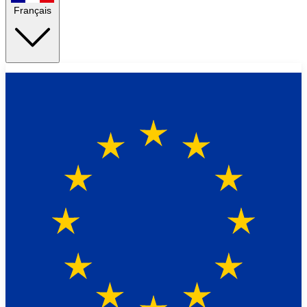
Français