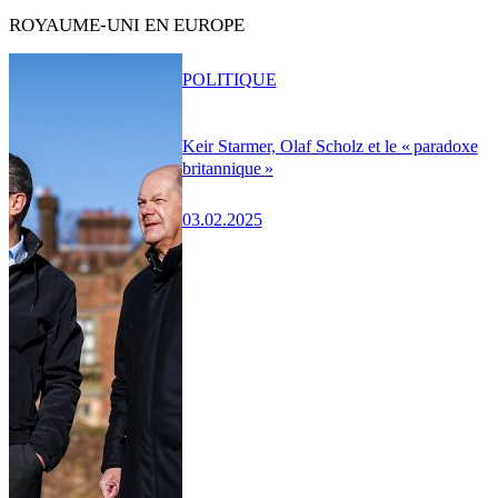
ROYAUME-UNI EN EUROPE
POLITIQUE
Keir Starmer, Olaf Scholz et le « paradoxe
britannique »
03.02.2025