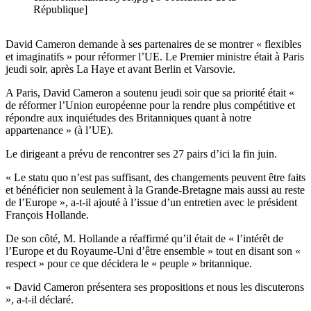
République]
David Cameron demande à ses partenaires de se montrer « flexibles
et imaginatifs » pour réformer l’UE. Le Premier ministre était à Paris
jeudi soir, après La Haye et avant Berlin et Varsovie.
A Paris, David Cameron a soutenu jeudi soir que sa priorité était «
de réformer l’Union européenne pour la rendre plus compétitive et
répondre aux inquiétudes des Britanniques quant à notre
appartenance » (à l’UE).
Le dirigeant a prévu de rencontrer ses 27 pairs d’ici la fin juin.
« Le statu quo n’est pas suffisant, des changements peuvent être faits
et bénéficier non seulement à la Grande-Bretagne mais aussi au reste
de l’Europe », a-t-il ajouté à l’issue d’un entretien avec le président
François Hollande.
De son côté, M. Hollande a réaffirmé qu’il était de « l’intérêt de
l’Europe et du Royaume-Uni d’être ensemble » tout en disant son «
respect » pour ce que décidera le « peuple » britannique.
« David Cameron présentera ses propositions et nous les discuterons
», a-t-il déclaré.