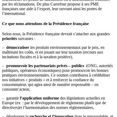
par les réclamations. De plus Carrefour propose à ses PME
françaises une aide à l’export, leur ouvrant ainsi les portes de
l’international.
Ce que nous attendons de la Présidence française
Selon nous, la Présidence française devrait s’attacher aux grandes
priorités
suivantes :
–
démocratiser
les produits environnementaux par le prix, en
maîtrisant les coûts, et en jouant sur leur taxation (recours aux
incitations fiscales et à la taxation positive),
–
promouvoir les partenariats privés – publics
(ONG, autorités
publiques, opérateurs économiques) pour promouvoir les bonnes
pratiques environnementales. Ce soutien contribuera à crédibiliser
nos initiatives « produits » et à renforcer la confiance du
consommateur, qui agira ainsi de manière responsable – en
consomm’acteur,
– garantir
l’application uniforme
des législations actuelles en
Europe (ex : par le développement de règlements plutôt que de
directives)et l’harmonisation des normes règlementaires,
– développer la
recherche et l’innovation
dans le renouvelable, et