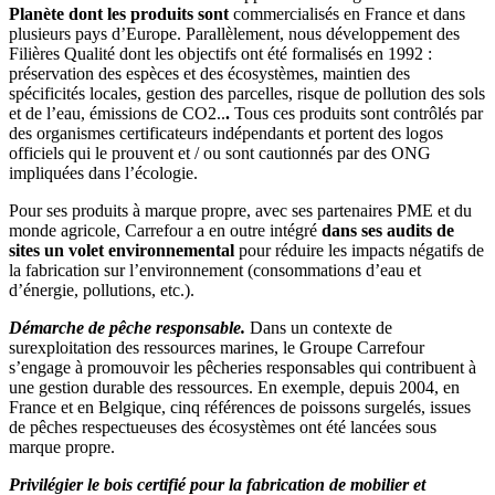
Planète dont les produits sont
commercialisés en France et dans
plusieurs pays d’Europe. Parallèlement, nous développement des
Filières Qualité dont les objectifs ont été formalisés en 1992 :
préservation des espèces et des écosystèmes, maintien des
spécificités locales, gestion des parcelles, risque de pollution des sols
et de l’eau, émissions de CO2..
.
Tous ces produits sont contrôlés par
des organismes certificateurs indépendants et portent des logos
officiels qui le prouvent et / ou sont cautionnés par des ONG
impliquées dans l’écologie.
Pour ses produits à marque propre, avec ses partenaires PME et du
monde agricole, Carrefour a en outre intégré
dans ses audits de
sites un volet environnemental
pour réduire les impacts négatifs de
la fabrication sur l’environnement (consommations d’eau et
d’énergie, pollutions, etc.).
Démarche de pêche responsable.
Dans un contexte de
surexploitation des ressources marines, le Groupe Carrefour
s’engage à promouvoir les pêcheries responsables qui contribuent à
une gestion durable des ressources. En exemple, depuis 2004, en
France et en Belgique, cinq références de poissons surgelés, issues
de pêches respectueuses des écosystèmes ont été lancées sous
marque propre.
Privilégier le bois certifié pour la fabrication de mobilier et