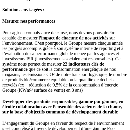
Solutions envisagées :
Mesurer nos performances
Pour agir en connaissance de cause, nous devons pouvoir être
capable de mesurer
l’impact de chacune de nos activités
sur
l’environnement. C‘est pourquoi, le Groupe mesure chaque année
les progrès accomplis grâce à son système interne de reporting et à
l’évaluation de sa performance globale menée par les agences et
investisseurs ISR (investissements socialement responsables). Ce
système nous permet de mesurer
22 indicateurs clés de
performance
que ce soit la consommation énergétique de nos
magasins, les émissions CO² de notre transport logistique, le nombre
de produits bio/commerce équitable ou la quantité de déchets
recyclés (ex : réduction de 9,5% de la consommation d’énergie
Groupe (KWm²/ surface de vente) en 3 ans)
Développer des produits responsables, gamme par gamme, en
étroite collaboration avec l’ensemble des acteurs de la chaîne,
sur la base d’objectifs communs de développement durable
L’engagement du Groupe en faveur du respect de l’environnement
s’est concrétisé à travers le développement d’une gamme
Eco