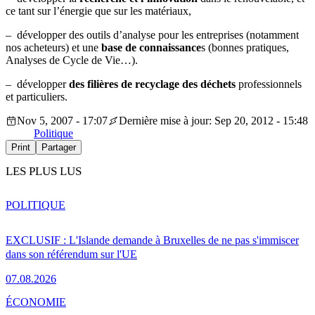
ce tant sur l’énergie que sur les matériaux,
– développer des outils d’analyse pour les entreprises (notamment
nos acheteurs) et une
base de connaissance
s (bonnes pratiques,
Analyses de Cycle de Vie…).
– développer
des filières de recyclage des déchets
professionnels
et particuliers.
Nov 5, 2007 - 17:07
Dernière mise à jour: Sep 20, 2012 - 15:48
Politique
Print
Partager
LES PLUS LUS
POLITIQUE
EXCLUSIF : L'Islande demande à Bruxelles de ne pas s'immiscer
dans son référendum sur l'UE
07.08.2026
ÉCONOMIE