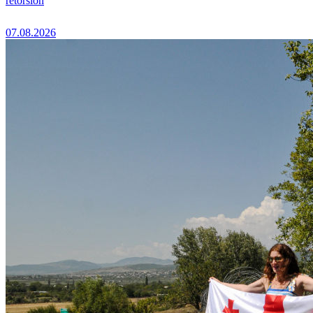
rétorsion
07.08.2026