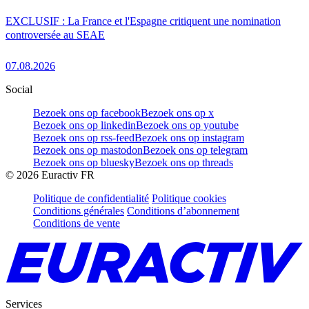
EXCLUSIF : La France et l'Espagne critiquent une nomination
controversée au SEAE
07.08.2026
Social
Bezoek ons op facebook
Bezoek ons op x
Bezoek ons op linkedin
Bezoek ons op youtube
Bezoek ons op rss-feed
Bezoek ons op instagram
Bezoek ons op mastodon
Bezoek ons op telegram
Bezoek ons op bluesky
Bezoek ons op threads
©
2026
Euractiv FR
Politique de confidentialité
Politique cookies
Conditions générales
Conditions d’abonnement
Conditions de vente
Services