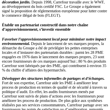
décoration jardin.
Depuis 1998, Carrefour travaille avec le WWF,
au développement du bois certifié FSC. Le Groupe a également
signé la proposition de réglementation européenne pour lutter contre
le commerce illégal de bois (FLEGT).
Établir un partenariat constructif dans notre chaîne
d’approvisionnement, s’investir ensemble
Favoriser l’approvisionnement local pour minimiser notre impact
environnemental.
Depuis le lancement de ses marques propres, la
démarche du Groupe a été de privilégier les petites entreprises
locales et d’instaurer des partenariats durables : parmi les 28 PME
engagées en 1976 dans le lancement des marques propres, 23 sont
encore fournisseurs de ces marques aujourd’hui ; 80 % des produits
Carrefour sont fabriqués par des PME, qui contribuent à environ 35
% du chiffre d’affaires des hypermarchés.
Développer des structures informelles de partages et d’échanges.
Fort de son expertise, Carrefour aide les PME à améliorer leur
process de production en termes de qualité et de sécurité à travers sa
politique d’audit. En effet, les audits fournisseurs menés par
Carrefour sont suivis de plans d’actions avec les fournisseurs pour
améliorer les process de production. De plus grâce aux synthèses
réalisées pas ses services consommateurs, Carrefour partage avec ses
fournisseurs les points de satisfaction ou d’amélioration, remontés