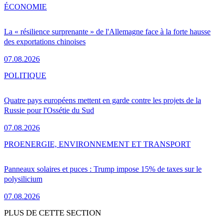
ÉCONOMIE
La « résilience surprenante » de l'Allemagne face à la forte hausse
des exportations chinoises
07.08.2026
POLITIQUE
Quatre pays européens mettent en garde contre les projets de la
Russie pour l'Ossétie du Sud
07.08.2026
PRO
ENERGIE, ENVIRONNEMENT ET TRANSPORT
Panneaux solaires et puces : Trump impose 15% de taxes sur le
polysilicium
07.08.2026
PLUS DE CETTE SECTION