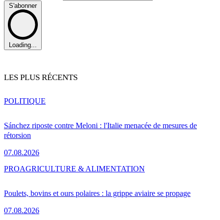
S'abonner
Loading...
LES PLUS RÉCENTS
POLITIQUE
Sánchez riposte contre Meloni : l'Italie menacée de mesures de
rétorsion
07.08.2026
PRO
AGRICULTURE & ALIMENTATION
Poulets, bovins et ours polaires : la grippe aviaire se propage
07.08.2026