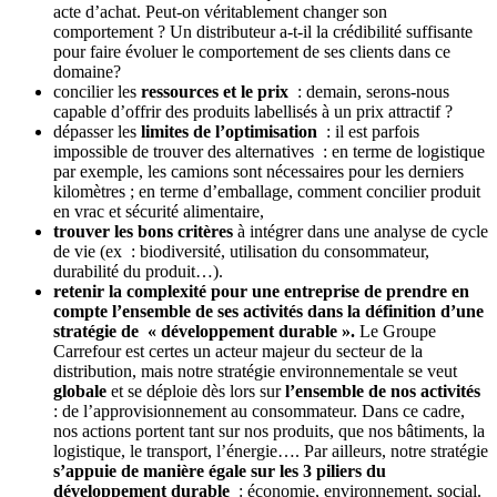
acte d’achat. Peut-on véritablement changer son
comportement ? Un distributeur a-t-il la crédibilité suffisante
pour faire évoluer le comportement de ses clients dans ce
domaine?
concilier les
ressources et le prix
: demain, serons-nous
capable d’offrir des produits labellisés à un prix attractif ?
dépasser les
limites de l’optimisation
: il est parfois
impossible de trouver des alternatives : en terme de logistique
par exemple, les camions sont nécessaires pour les derniers
kilomètres ; en terme d’emballage, comment concilier produit
en vrac et sécurité alimentaire,
trouver les bons critères
à intégrer dans une analyse de cycle
de vie (ex : biodiversité, utilisation du consommateur,
durabilité du produit…).
retenir la complexité pour une entreprise de prendre en
compte l’ensemble de ses activités dans la définition d’une
stratégie de « développement durable ».
Le Groupe
Carrefour est certes un acteur majeur du secteur de la
distribution, mais notre stratégie environnementale se veut
globale
et se déploie dès lors sur
l’ensemble de nos activités
: de l’approvisionnement au consommateur. Dans ce cadre,
nos actions portent tant sur nos produits, que nos bâtiments, la
logistique, le transport, l’énergie…. Par ailleurs, notre stratégie
s’appuie de manière égale sur les 3 piliers du
développement durable
: économie, environnement, social.