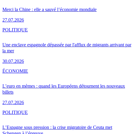
Merci la Chine : elle a sauvé l’économie mondiale
27.07.2026
POLITIQUE
Une enclave espagnole dépassée par l'afflux de migrants arrivant par
la mer
30.07.2026
ÉCONOMIE
L’euro en mèmes : quand les Européens détournent les nouveaux
billets
27.07.2026
POLITIQUE
L’Espagne sous pression : la crise migratoire de Ceuta met
Schengen à l’épreuve