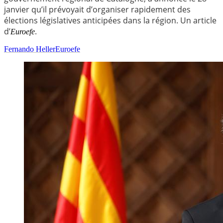
janvier qu’il prévoyait d’organiser rapidement des
élections législatives anticipées dans la région. Un article
d’
.
Euroefe
Fernando Heller
Euroefe