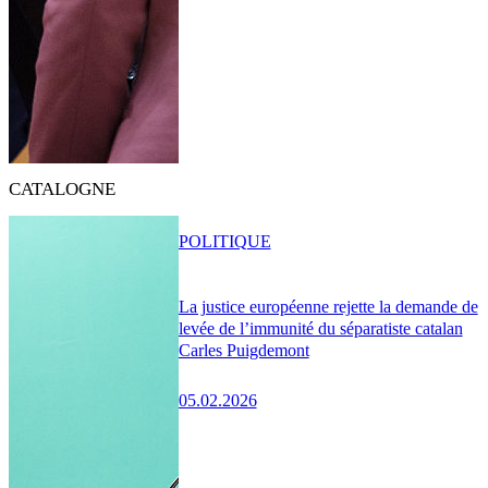
CATALOGNE
POLITIQUE
La justice européenne rejette la demande de
levée de l’immunité du séparatiste catalan
Carles Puigdemont
05.02.2026