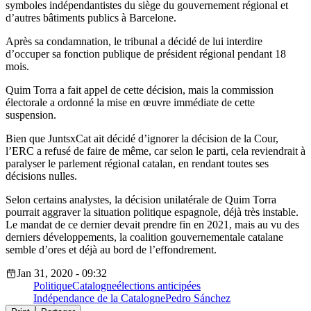
symboles indépendantistes du siège du gouvernement régional et
d’autres bâtiments publics à Barcelone.
Après sa condamnation, le tribunal a décidé de lui interdire
d’occuper sa fonction publique de président régional pendant 18
mois.
Quim Torra a fait appel de cette décision, mais la commission
électorale a ordonné la mise en œuvre immédiate de cette
suspension.
Bien que JuntsxCat ait décidé d’ignorer la décision de la Cour,
l’ERC a refusé de faire de même, car selon le parti, cela reviendrait à
paralyser le parlement régional catalan, en rendant toutes ses
décisions nulles.
Selon certains analystes, la décision unilatérale de Quim Torra
pourrait aggraver la situation politique espagnole, déjà très instable.
Le mandat de ce dernier devait prendre fin en 2021, mais au vu des
derniers développements, la coalition gouvernementale catalane
semble d’ores et déjà au bord de l’effondrement.
Jan 31, 2020 - 09:32
Politique
Catalogne
élections anticipées
Indépendance de la Catalogne
Pedro Sánchez