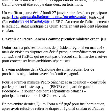
Celui-ci devrait être adopté dans deux ou trois mois.
Un conflit majeur a éclaté lundi 27 janvier entre les deux principaux
Les groupes du Parlement européen refusent de
partenaires indépendantistes du gouvernement catalan : JuntsxCat
débattre de la Catalogne
(Ensemble pour la Catalogne) et l’ERC. Au cœur de l’affrontement :
le retrait du statut juridique de Quim Torra en tant président régional
catalan.
L’avenir de Pedro Sanchez comme premier ministre est en jeu
Quim Torra a pris ses fonctions de président régional en mai 2018,
mais de violentes disputes ont éclaté presque immédiatement entre
JuntsxCat et l’ERC, qui ne sont pas d’accord sur la marche à suivre
pour concrétiser leurs ambitions séparatistes.
L’avenir politique de la Catalogne devait se préciser lors de
prochaines négociations avec l’exécutif espagnol.
Pour le Premier ministre Pedro Sánchez et sa coalition – constituée
par le parti socialiste espagnol (PSOE) et le parti de gauche
Podemos -, le soutien des partis séparatistes catalans –
principalement celui de l’ERC – est vital.
En novembre dernier, Quim Torra a été jugé pour insubordination,
après avoir refusé de retirer le drapeau régional catalan et d’autres