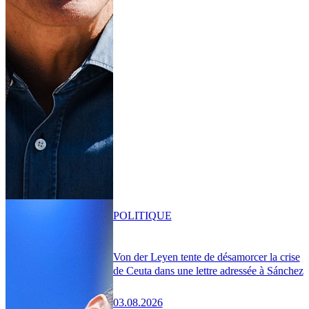
POLITIQUE
Von der Leyen tente de désamorcer la crise
de Ceuta dans une lettre adressée à Sánchez
03.08.2026