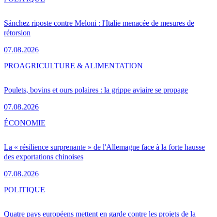
Sánchez riposte contre Meloni : l'Italie menacée de mesures de
rétorsion
07.08.2026
PRO
AGRICULTURE & ALIMENTATION
Poulets, bovins et ours polaires : la grippe aviaire se propage
07.08.2026
ÉCONOMIE
La « résilience surprenante » de l'Allemagne face à la forte hausse
des exportations chinoises
07.08.2026
POLITIQUE
Quatre pays européens mettent en garde contre les projets de la