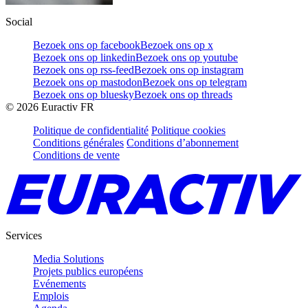
Social
Bezoek ons op facebook
Bezoek ons op x
Bezoek ons op linkedin
Bezoek ons op youtube
Bezoek ons op rss-feed
Bezoek ons op instagram
Bezoek ons op mastodon
Bezoek ons op telegram
Bezoek ons op bluesky
Bezoek ons op threads
©
2026
Euractiv FR
Politique de confidentialité
Politique cookies
Conditions générales
Conditions d’abonnement
Conditions de vente
Services
Media Solutions
Projets publics européens
Evénements
Emplois