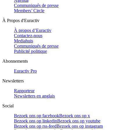
Agenda
Communiqués de presse
Members’ Circle
À Propos d'Euractiv
À propos d’Euractiv
Contactez-nous
Mediahuis
Communiqués de presse
Publicité politique
Abonnements
Euractiv Pro
Newsletters
Rapporteur
Newsletters en anglais
Social
Bezoek ons op facebook
Bezoek ons op x
Bezoek ons op linkedin
Bezoek ons op youtube
Bezoek ons op rss-feed
Bezoek ons op instagram