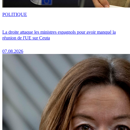
POLITIQUE
La droite attaque les ministres espagnols pour avoir manqué la
réunion de l'UE sur Ceuta
07.08.2026