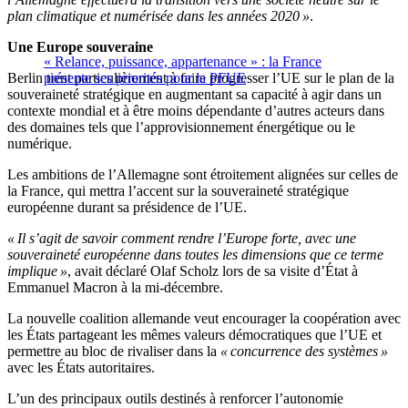
plan climatique et numérisée dans les années 2020 »
.
Une Europe souveraine
« Relance, puissance, appartenance » : la France
Berlin tient particulièrement à faire progresser l’UE sur le plan de la
présente ses priorités pour la PFUE
souveraineté stratégique en augmentant sa capacité à agir dans un
contexte mondial et à être moins dépendante d’autres acteurs dans
des domaines tels que l’approvisionnement énergétique ou le
numérique.
Les ambitions de l’Allemagne sont étroitement alignées sur celles de
la France, qui mettra l’accent sur la souveraineté stratégique
européenne durant sa présidence de l’UE.
« Il s’agit de savoir comment rendre l’Europe forte, avec une
souveraineté européenne dans toutes les dimensions que ce terme
implique »
, avait déclaré Olaf Scholz lors de sa visite d’État à
Emmanuel Macron à la mi-décembre.
La nouvelle coalition allemande veut encourager la coopération avec
les États partageant les mêmes valeurs démocratiques que l’UE et
permettre au bloc de rivaliser dans la
« concurrence des systèmes »
avec les États autoritaires.
L’un des principaux outils destinés à renforcer l’autonomie