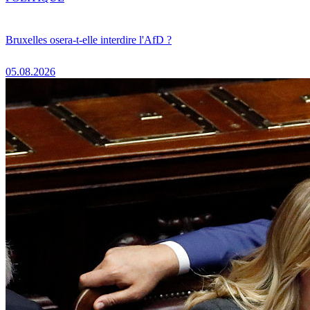
Bruxelles osera-t-elle interdire l'AfD ?
05.08.2026