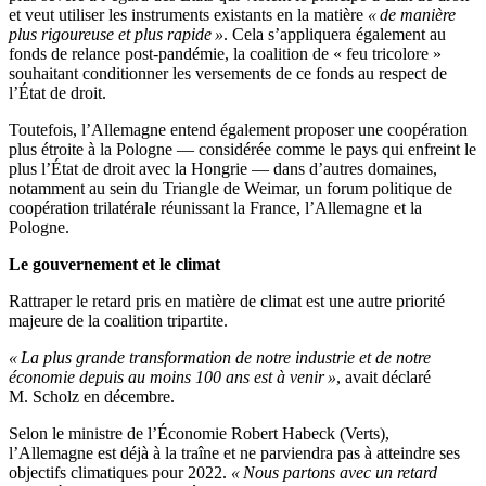
et veut utiliser les instruments existants en la matière
« de manière
plus rigoureuse et plus rapide »
. Cela s’appliquera également au
fonds de relance post-pandémie, la coalition de « feu tricolore »
souhaitant conditionner les versements de ce fonds au respect de
l’État de droit.
Toutefois, l’Allemagne entend également proposer une coopération
plus étroite à la Pologne — considérée comme le pays qui enfreint le
plus l’État de droit avec la Hongrie — dans d’autres domaines,
notamment au sein du Triangle de Weimar, un forum politique de
coopération trilatérale réunissant la France, l’Allemagne et la
Pologne.
Le gouvernement et le climat
Rattraper le retard pris en matière de climat est une autre priorité
majeure de la coalition tripartite.
« La plus grande transformation de notre industrie et de notre
économie depuis au moins 100 ans est à venir »
, avait déclaré
M. Scholz en décembre.
Selon le ministre de l’Économie Robert Habeck (Verts),
l’Allemagne est déjà à la traîne et ne parviendra pas à atteindre ses
objectifs climatiques pour 2022.
« Nous partons avec un retard