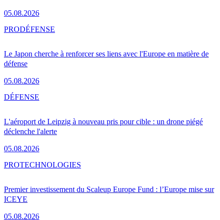
05.08.2026
PRO
DÉFENSE
Le Japon cherche à renforcer ses liens avec l'Europe en matière de
défense
05.08.2026
DÉFENSE
L'aéroport de Leipzig à nouveau pris pour cible : un drone piégé
déclenche l'alerte
05.08.2026
PRO
TECHNOLOGIES
Premier investissement du Scaleup Europe Fund : l’Europe mise sur
ICEYE
05.08.2026