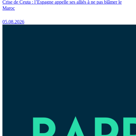
Crise de Ceuta : l’Espagne appelle ses alliés à ne pas blâmer le
Maroc
05.08.2026