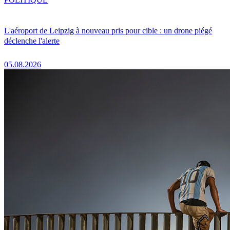
L'aéroport de Leipzig à nouveau pris pour cible : un drone piégé
déclenche l'alerte
05.08.2026