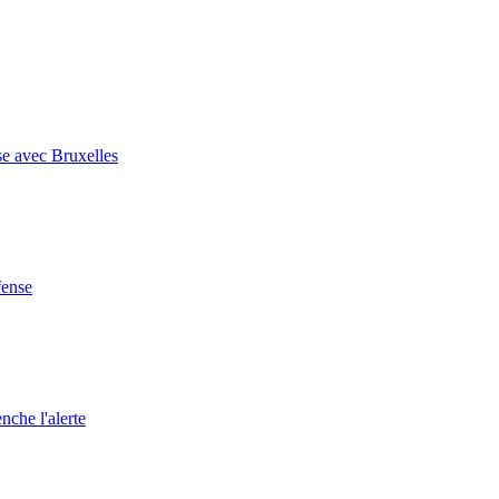
se avec Bruxelles
fense
nche l'alerte