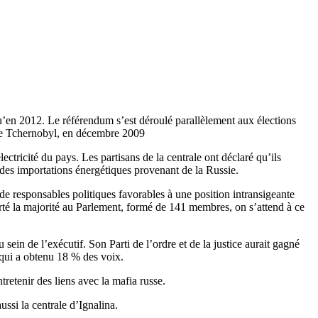
squ’en 2012. Le référendum s’est déroulé parallèlement aux élections
e de Tchernobyl, en décembre 2009
ctricité du pays. Les partisans de la centrale ont déclaré qu’ils
re des importations énergétiques provenant de la Russie.
de responsables politiques favorables à une position intransigeante
orté la majorité au Parlement, formé de 141 membres, on s’attend à ce
sein de l’exécutif. Son Parti de l’ordre et de la justice aurait gagné
, qui a obtenu 18 % des voix.
tretenir des liens avec la mafia russe.
ussi la centrale d’Ignalina.