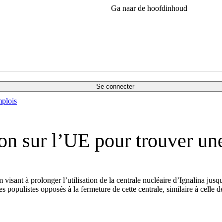
Ga naar de hoofdinhoud
Se connecter
plois
ion sur l’UE pour trouver un
 visant à prolonger l’utilisation de la centrale nucléaire d’Ignalina ju
ues populistes opposés à la fermeture de cette centrale, similaire à cell