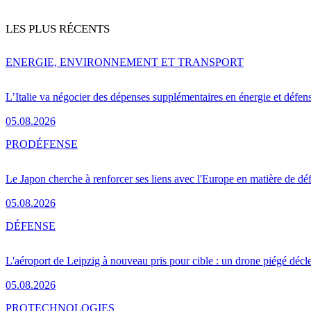
LES PLUS RÉCENTS
ENERGIE, ENVIRONNEMENT ET TRANSPORT
L’Italie va négocier des dépenses supplémentaires en énergie et défen
05.08.2026
PRO
DÉFENSE
Le Japon cherche à renforcer ses liens avec l'Europe en matière de dé
05.08.2026
DÉFENSE
L'aéroport de Leipzig à nouveau pris pour cible : un drone piégé décle
05.08.2026
PRO
TECHNOLOGIES