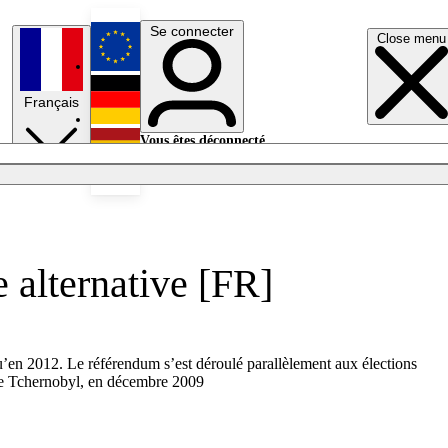
Se connecter
Close menu
English
Français
Deutsch
Vous êtes déconnecté.
Se connecter
Español
Lumières éteintes
e alternative [FR]
squ’en 2012. Le référendum s’est déroulé parallèlement aux élections
e de Tchernobyl, en décembre 2009