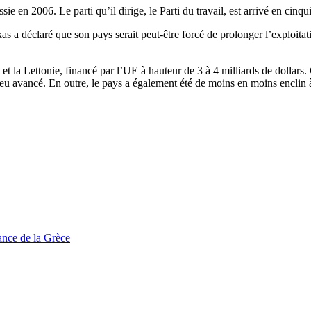
ssie en 2006. Le parti qu’il dirige, le Parti du travail, est arrivé en ci
s a déclaré que son pays serait peut-être forcé de prolonger l’exploitati
la Lettonie, financé par l’UE à hauteur de 3 à 4 milliards de dollars. Ce
 peu avancé. En outre, le pays a également été de moins en moins enclin
tance de la Grèce