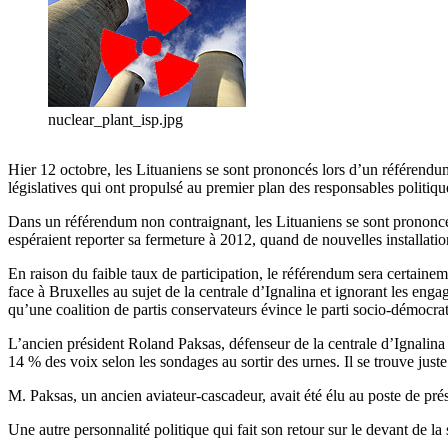
nuclear_plant_isp.jpg
Hier 12 octobre, les Lituaniens se sont prononcés lors d’un référendum
législatives qui ont propulsé au premier plan des responsables politiq
Dans un référendum non contraignant, les Lituaniens se sont prononcés s
espéraient reporter sa fermeture à 2012, quand de nouvelles installatio
En raison du faible taux de participation, le référendum sera certaine
face à Bruxelles au sujet de la centrale d’Ignalina et ignorant les en
qu’une coalition de partis conservateurs évince le parti socio-démocrat
L’ancien président Roland Paksas, défenseur de la centrale d’Ignalina et
14 % des voix selon les sondages au sortir des urnes. Il se trouve just
M. Paksas, un ancien aviateur-cascadeur, avait été élu au poste de pré
Une autre personnalité politique qui fait son retour sur le devant de la