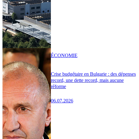
ÉCONOMIE
Crise budgétaire en Bulgarie : des dépenses
record, une dette record, mais aucune
réforme
06.07.2026