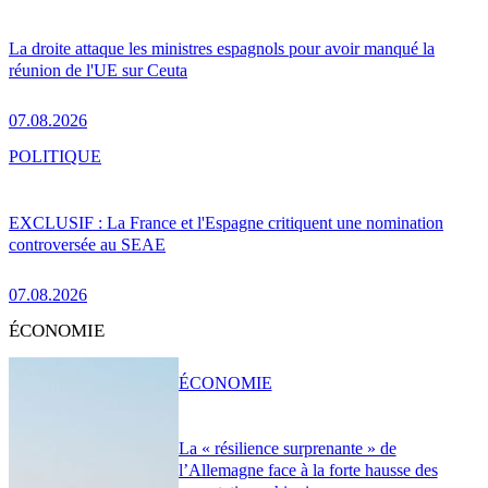
La droite attaque les ministres espagnols pour avoir manqué la
réunion de l'UE sur Ceuta
07.08.2026
POLITIQUE
EXCLUSIF : La France et l'Espagne critiquent une nomination
controversée au SEAE
07.08.2026
ÉCONOMIE
ÉCONOMIE
La « résilience surprenante » de
l’Allemagne face à la forte hausse des