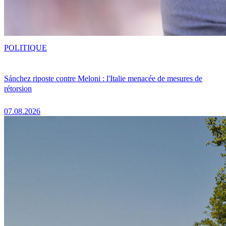
POLITIQUE
Sánchez riposte contre Meloni : l'Italie menacée de mesures de
rétorsion
07.08.2026