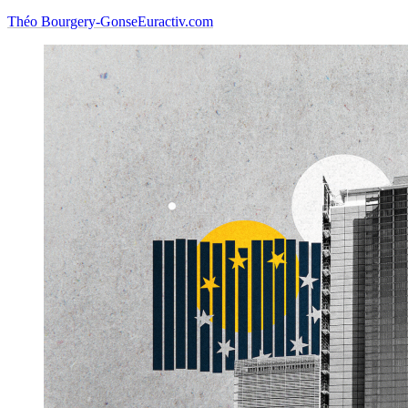
Théo Bourgery-Gonse
Euractiv.com