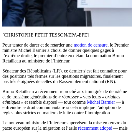
[CHRISTOPHE PETIT TESSON/EPA-EFE]
Pour tenter de durer et de retarder une
motion de censure
, le Premier
ministre Michel Barnier a choisi de donner quelques gages à
l’extrême droite, le premier d’entre eux étant la nomination Bruno
Retailleau au ministère de l’Intérieur.
Sénateur des Républicains (LR), ce dernier s’est fait connaître pour
des positions très fermes sur les questions migratoires, finalement
pas très éloignées de celles du Rassemblement national (RN).
Bruno Retailleau a récemment reproché aux immigrés de deuxième
et de troisième générations de
« régresser »
vers leurs
« origines
ethniques »
et semble disposé — tout comme
Michel Barnier
— à
enfreindre le droit communautaire si cela implique l’adoption de
règles plus strictes en matière de lutte contre l’immigration.
Le nouveau ministre de l’Intérieur supervisera la mise en œuvre du
pacte européen sur la migration et l’asile
récemment adopté
— mais