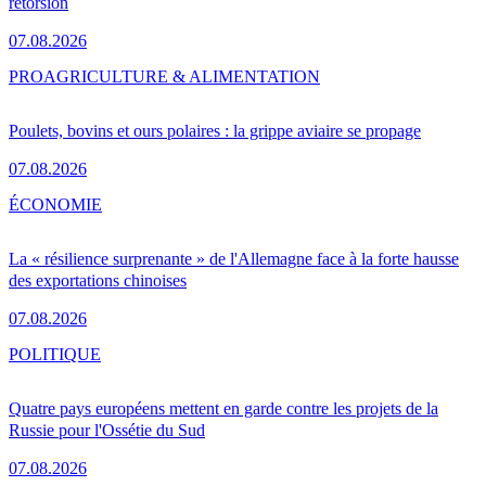
rétorsion
07.08.2026
PRO
AGRICULTURE & ALIMENTATION
Poulets, bovins et ours polaires : la grippe aviaire se propage
07.08.2026
ÉCONOMIE
La « résilience surprenante » de l'Allemagne face à la forte hausse
des exportations chinoises
07.08.2026
POLITIQUE
Quatre pays européens mettent en garde contre les projets de la
Russie pour l'Ossétie du Sud
07.08.2026