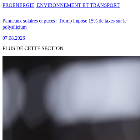
PRO
ENERGIE, ENVIRONNEMENT ET TRANSPORT
Panneaux solaires et puces : Trump impose 15% de taxes sur le
polysilicium
07.08.2026
PLUS DE CETTE SECTION