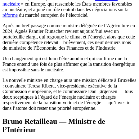
nucléaire
» en Europe, qui rassemble les États membres favorables
au nucléaire, et a joué un rôle central dans les négociations sur la
réforme
du marché européen de l’électricité.
Après un bref passage comme ministre déléguée de l’Agriculture en
2024, Agnès Pannier-Runacher revient aujourd’hui avec un
portefeuille élargi, qui regroupe le climat et l’énergie, alors que cette
dernière compétence relevait – brièvement, ces neuf derniers mois –
du ministère de l’Économie, des Finances et de l’Industrie.
Un changement qui est loin d’être anodin et qui confirme que la
France entend une fois de plus affirmer que la transition énergétique
est impossible sans le nucléaire.
La nouvelle ministre en charge aura une mission délicate à Bruxelles
: convaincre Teresa Ribera, vice-présidente exécutive de la
Commission européenne, et le commissaire Dan Jørgensen — tous
deux sceptiques à l’égard de l’énergie nucléaire et chargés
respectivement de la transition verte et de l’énergie — qu’investir
dans l’atome doit rester une priorité européenne.
Bruno Retailleau — Ministre de
l’Intérieur