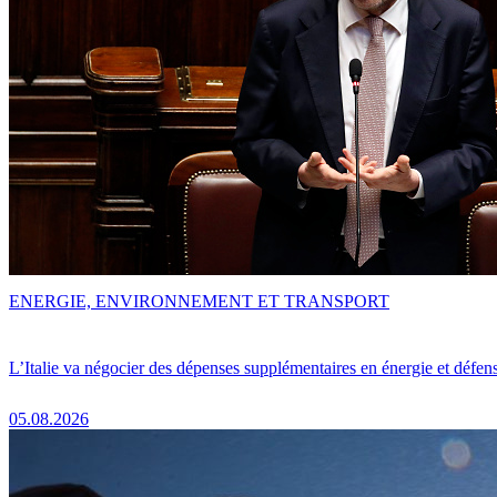
ENERGIE, ENVIRONNEMENT ET TRANSPORT
L’Italie va négocier des dépenses supplémentaires en énergie et défen
05.08.2026