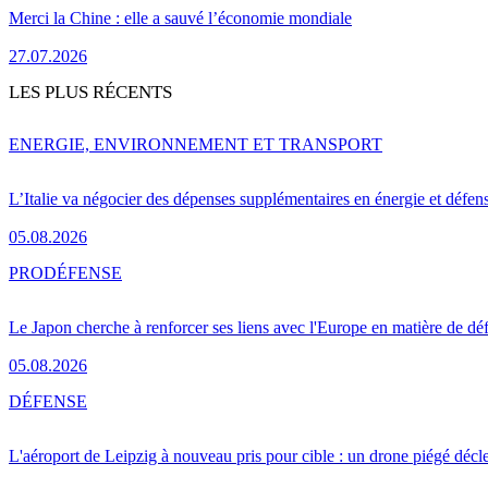
Merci la Chine : elle a sauvé l’économie mondiale
27.07.2026
LES PLUS RÉCENTS
ENERGIE, ENVIRONNEMENT ET TRANSPORT
L’Italie va négocier des dépenses supplémentaires en énergie et défen
05.08.2026
PRO
DÉFENSE
Le Japon cherche à renforcer ses liens avec l'Europe en matière de dé
05.08.2026
DÉFENSE
L'aéroport de Leipzig à nouveau pris pour cible : un drone piégé décle