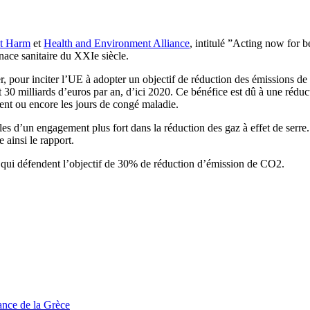
ut Harm
et
Health and Environment Alliance
, intitulé ”Acting now for b
ace sanitaire du XXIe siècle.
r, pour inciter l’UE à adopter un objectif de réduction des émissions de
30 milliards d’euros par an, d’ici 2020. Ce bénéfice est dû à une réducti
ment ou encore les jours de congé maladie.
es d’un engagement plus fort dans la réduction des gaz à effet de serre.
 ainsi le rapport.
, qui défendent l’objectif de 30% de réduction d’émission de CO2.
tance de la Grèce