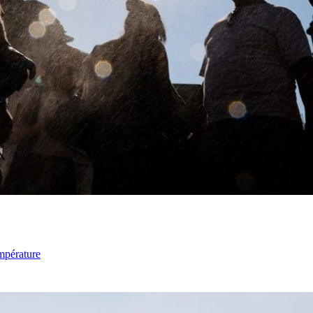
mpérature