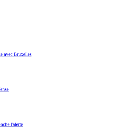
se avec Bruxelles
fense
nche l'alerte