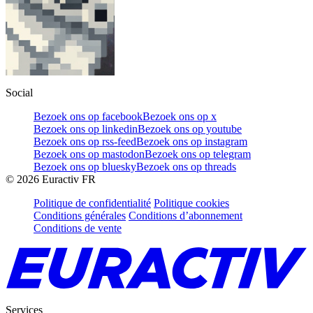
Social
Bezoek ons op facebook
Bezoek ons op x
Bezoek ons op linkedin
Bezoek ons op youtube
Bezoek ons op rss-feed
Bezoek ons op instagram
Bezoek ons op mastodon
Bezoek ons op telegram
Bezoek ons op bluesky
Bezoek ons op threads
©
2026
Euractiv FR
Politique de confidentialité
Politique cookies
Conditions générales
Conditions d’abonnement
Conditions de vente
Services