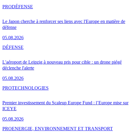
PRO
DÉFENSE
Le Japon cherche à renforcer ses liens avec l'Europe en matière de
défense
05.08.2026
DÉFENSE
L'aéroport de Leipzig à nouveau pris pour cible : un drone piégé
déclenche l'alerte
05.08.2026
PRO
TECHNOLOGIES
Premier investissement du Scaleup Europe Fund : l’Europe mise sur
ICEYE
05.08.2026
PRO
ENERGIE, ENVIRONNEMENT ET TRANSPORT