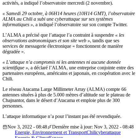
activités, a indiqué l’observatoire mercredi (2 novembre).
« Samedi 29 octobre, à 06H14 heures (10H14 GMT), l’observatoire
ALMA au Chili a subi une cyberattaque sur ses systèmes
informatiques »
, a indiqué l’observatoire sur son compte Twitter.
L’ALMA a précisé que l’attaque l’a contraint à suspendre
« les
observations astronomiques et son site web »
, tandis que ses
services de messagerie électronique « fonctionnent de manière
dégradée ».
« L’attaque n’a compromis ni les antennes ni aucune donnée
scientifique »
, a déclaré l’ALMA, une entreprise conjointe entre des
partenaires européens, américains et japonais, en coopération avec le
Chili.
Le réseau Atacama Large Millimeter Array (ALMA) compte 66
antennes situées à plus de 5.000 mètres d’altitude sur le plateau de
Chajnantor, dans le désert d’Atacama et emploie plus de 300
personnes.
L’attaque informatique n’a pour l’instant pas été revendiquée.
Nov 3, 2022 - 08:48
Dernière mise à jour: Nov 3, 2022 - 08:48
Energie, Environnement et Transport
Chili
cyberattaque
Energie & Climat
Espace