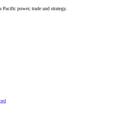
Pacific power, trade and strategy.
ord