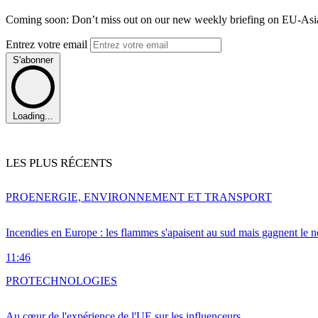
Coming soon: Don’t miss out on our new weekly briefing on EU-Asia 
Entrez votre email
S'abonner
Loading...
LES PLUS RÉCENTS
PRO
ENERGIE, ENVIRONNEMENT ET TRANSPORT
Incendies en Europe : les flammes s'apaisent au sud mais gagnent le n
11:46
PRO
TECHNOLOGIES
Au cœur de l'expérience de l'UE sur les influenceurs