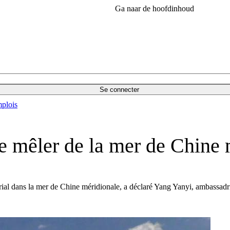
Ga naar de hoofdinhoud
Se connecter
plois
se mêler de la mer de Chine
torial dans la mer de Chine méridionale, a déclaré Yang Yanyi, ambassad