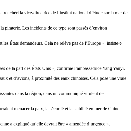
 renchéri la vice-directrice de l’institut national d’étude sur la mer de
la piraterie. Les incidents de ce type sont passés d’environ
t les États demandeurs. Cela ne relève pas de l’Europe », insiste-t-
uses de la part des États-Unis », confirme l’ambassadrice Yang Yanyi.
seaux et d’avions, à proximité des eaux chinoises. Cela pose une vraie
oissantes dans la région, dans un communiqué virulent de
aient menacer la paix, la sécurité et la stabilité en mer de Chine
sienne a expliqué qu’elle devrait être « amendée d’urgence ».