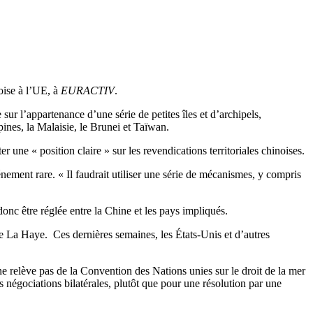
oise à l’UE, à
EURACTIV
.
sur l’appartenance d’une série de petites îles et d’archipels,
pines, la Malaisie, le Brunei et Taïwan.
ne « position claire » sur les revendications territoriales chinoises.
ement rare. « Il faudrait utiliser une série de mécanismes, y compris
onc être réglée entre la Chine et les pays impliqués.
 de La Haye. Ces dernières semaines, les États-Unis et d’autres
 ne relève pas de la Convention des Nations unies sur le droit de la mer
négociations bilatérales, plutôt que pour une résolution par une