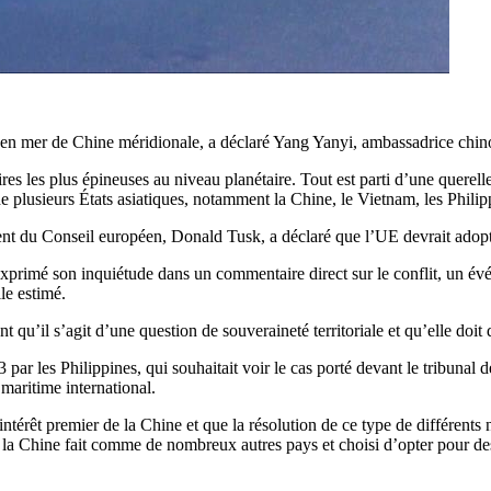
ial en mer de Chine méridionale, a déclaré Yang Yanyi, ambassadrice chin
s les plus épineuses au niveau planétaire. Tout est parti d’une querelle 
e plusieurs États asiatiques, notamment la Chine, le Vietnam, les Philip
t du Conseil européen, Donald Tusk, a déclaré que l’UE devrait adopter u
xprimé son inquiétude dans un commentaire direct sur le conflit, un évén
le estimé.
’il s’agit d’une question de souveraineté territoriale et qu’elle doit d
par les Philippines, qui souhaitait voir le cas porté devant le tribunal
 maritime international.
intérêt premier de la Chine et que la résolution de ce type de différents
la Chine fait comme de nombreux autres pays et choisi d’opter pour des 