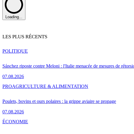
Loading...
LES PLUS RÉCENTS
POLITIQUE
Sánchez riposte contre Meloni : l'Italie menacée de mesures de rétorsi
07.08.2026
PRO
AGRICULTURE & ALIMENTATION
Poulets, bovins et ours polaires : la grippe aviaire se propage
07.08.2026
ÉCONOMIE