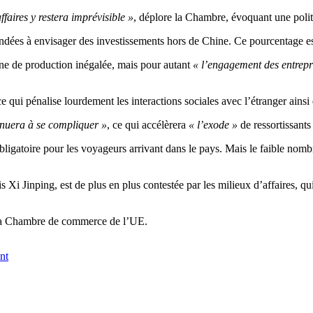
faires y restera imprévisible »
, déplore la Chambre, évoquant une poli
dées à envisager des investissements hors de Chine. Ce pourcentage est
îne de production inégalée, mais pour autant
« l’engagement des entrepr
 qui pénalise lourdement les interactions sociales avec l’étranger ainsi 
tinuera à se compliquer »
, ce qui accélèrera
« l’exode »
de ressortissant
bligatoire pour les voyageurs arrivant dans le pays. Mais le faible nombre
s Xi Jinping, est de plus en plus contestée par les milieux d’affaires, 
 la Chambre de commerce de l’UE.
nt