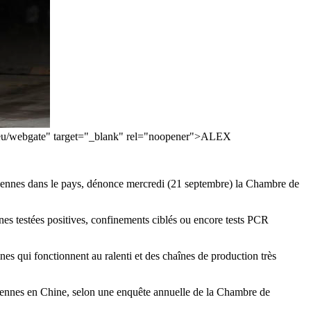
.epa.eu/webgate" target="_blank" rel="noopener">ALEX
opéennes dans le pays, dénonce mercredi (21 septembre) la Chambre de
nes testées positives, confinements ciblés ou encore tests PCR
es qui fonctionnent au ralenti et des chaînes de production très
péennes en Chine, selon une enquête annuelle de la Chambre de