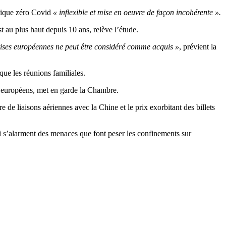
tique zéro Covid
« inflexible et mise en oeuvre de façon incohérente ».
 au plus haut depuis 10 ans, relève l’étude.
ises européennes ne peut être considéré comme acquis »
, prévient la
que les réunions familiales.
s européens, met en garde la Chambre.
 de liaisons aériennes avec la Chine et le prix exorbitant des billets
qui s’alarment des menaces que font peser les confinements sur