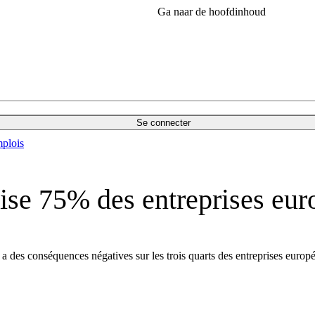
Ga naar de hoofdinhoud
Se connecter
plois
lise 75% des entreprises eu
a des conséquences négatives sur les trois quarts des entreprises eur