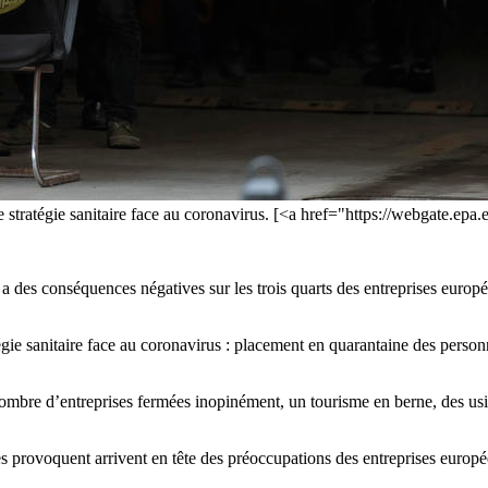
cte stratégie sanitaire face au coronavirus. [<a href="https://webgate
a des conséquences négatives sur les trois quarts des entreprises eur
égie sanitaire face au coronavirus : placement en quarantaine des person
ombre d’entreprises fermées inopinément, un tourisme en berne, des usin
s provoquent arrivent en tête des préoccupations des entreprises euro