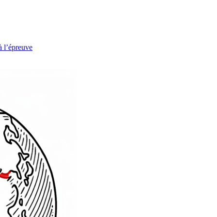
à l’épreuve