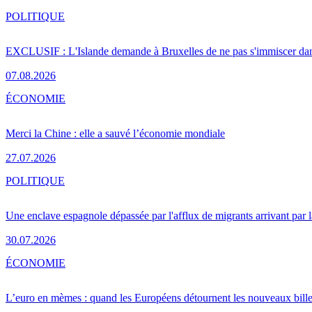
POLITIQUE
EXCLUSIF : L'Islande demande à Bruxelles de ne pas s'immiscer dan
07.08.2026
ÉCONOMIE
Merci la Chine : elle a sauvé l’économie mondiale
27.07.2026
POLITIQUE
Une enclave espagnole dépassée par l'afflux de migrants arrivant par 
30.07.2026
ÉCONOMIE
L’euro en mèmes : quand les Européens détournent les nouveaux bille