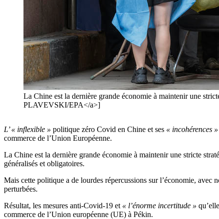
La Chine est la dernière grande économie à maintenir une stri
PLAVEVSKI/EPA</a>]
L’ « inflexible »
politique zéro Covid en Chine et ses
« incohérences »
commerce de l’Union Européenne.
La Chine est la dernière grande économie à maintenir une stricte strat
généralisés et obligatoires.
Mais cette politique a de lourdes répercussions sur l’économie, avec n
perturbées.
Résultat, les mesures anti-Covid-19 et
« l’énorme incertitude »
qu’elle
commerce de l’Union européenne (UE) à Pékin.