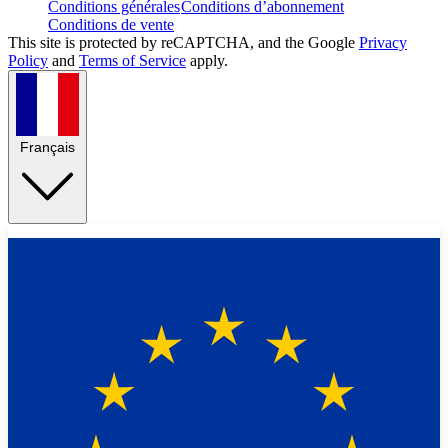
Conditions générales
Conditions d’abonnement
Conditions de vente
This site is protected by reCAPTCHA, and the Google
Privacy
Policy
and
Terms of Service
apply.
Français