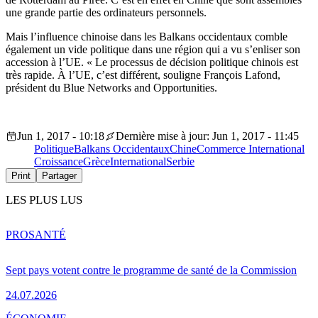
une grande partie des ordinateurs personnels.
Mais l’influence chinoise dans les Balkans occidentaux comble
également un vide politique dans une région qui a vu s’enliser son
accession à l’UE. « Le processus de décision politique chinois est
très rapide. À l’UE, c’est différent, souligne François Lafond,
président du Blue Networks and Opportunities.
Jun 1, 2017 - 10:18
Dernière mise à jour: Jun 1, 2017 - 11:45
Politique
Balkans Occidentaux
Chine
Commerce International
Croissance
Grèce
International
Serbie
Print
Partager
LES PLUS LUS
PRO
SANTÉ
Sept pays votent contre le programme de santé de la Commission
24.07.2026