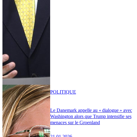
POLITIQUE
Le Danemark appelle au « dialogue » avec
Washington alors que Trump intensifie ses
menaces sur le Groenland
21.01.2026