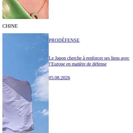
CHINE
PRO
DÉFENSE
Le Japon cherche à renforcer ses liens avec
l’Europe en matière de défense
05.08.2026