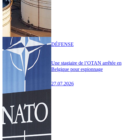
DÉFENSE
Une stagiaire de l’OTAN arrêtée en
Belgique pour espionnage
27.07.2026