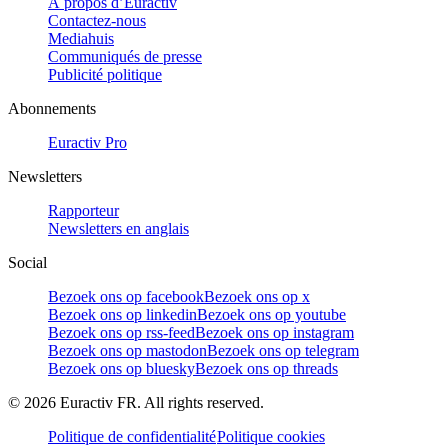
À propos d’Euractiv
Contactez-nous
Mediahuis
Communiqués de presse
Publicité politique
Abonnements
Euractiv Pro
Newsletters
Rapporteur
Newsletters en anglais
Social
Bezoek ons op facebook
Bezoek ons op x
Bezoek ons op linkedin
Bezoek ons op youtube
Bezoek ons op rss-feed
Bezoek ons op instagram
Bezoek ons op mastodon
Bezoek ons op telegram
Bezoek ons op bluesky
Bezoek ons op threads
©
2026
Euractiv FR. All rights reserved.
Politique de confidentialité
Politique cookies