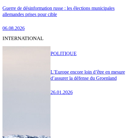
Guerre de désinformation russe : les élections municipales
allemandes prises pour cible
06.08.2026
INTERNATIONAL
POLITIQUE
L’Europe encore loin d’être en mesure
d’assurer la défense du Groenland
26.01.2026