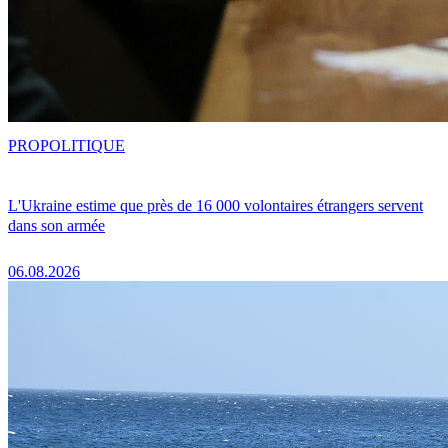
PRO
POLITIQUE
L'Ukraine estime que près de 16 000 volontaires étrangers servent
dans son armée
06.08.2026