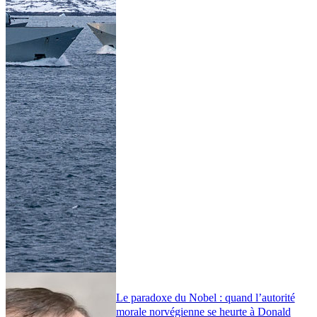
Le paradoxe du Nobel : quand l’autorité
morale norvégienne se heurte à Donald