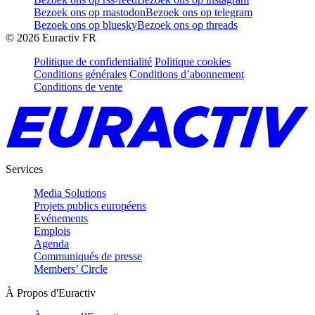
Bezoek ons op mastodon
Bezoek ons op telegram
Bezoek ons op bluesky
Bezoek ons op threads
©
2026
Euractiv FR
Politique de confidentialité
Politique cookies
Conditions générales
Conditions d’abonnement
Conditions de vente
Services
Media Solutions
Projets publics européens
Evénements
Emplois
Agenda
Communiqués de presse
Members’ Circle
À Propos d'Euractiv