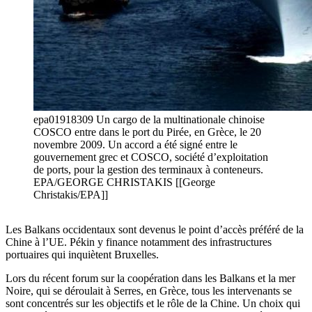
epa01918309 Un cargo de la multinationale chinoise
COSCO entre dans le port du Pirée, en Grèce, le 20
novembre 2009. Un accord a été signé entre le
gouvernement grec et COSCO, société d’exploitation
de ports, pour la gestion des terminaux à conteneurs.
EPA/GEORGE CHRISTAKIS [[George
Christakis/EPA]]
Les Balkans occidentaux sont devenus le point d’accès préféré de la
Chine à l’UE. Pékin y finance notamment des infrastructures
portuaires qui inquiètent Bruxelles.
Lors du récent forum sur la coopération dans les Balkans et la mer
Noire, qui se déroulait à Serres, en Grèce, tous les intervenants se
sont concentrés sur les objectifs et le rôle de la Chine. Un choix qui