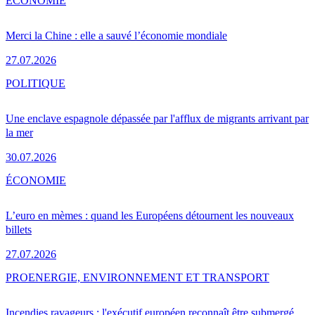
ÉCONOMIE
Merci la Chine : elle a sauvé l’économie mondiale
27.07.2026
POLITIQUE
Une enclave espagnole dépassée par l'afflux de migrants arrivant par
la mer
30.07.2026
ÉCONOMIE
L’euro en mèmes : quand les Européens détournent les nouveaux
billets
27.07.2026
PRO
ENERGIE, ENVIRONNEMENT ET TRANSPORT
Incendies ravageurs : l'exécutif européen reconnaît être submergé