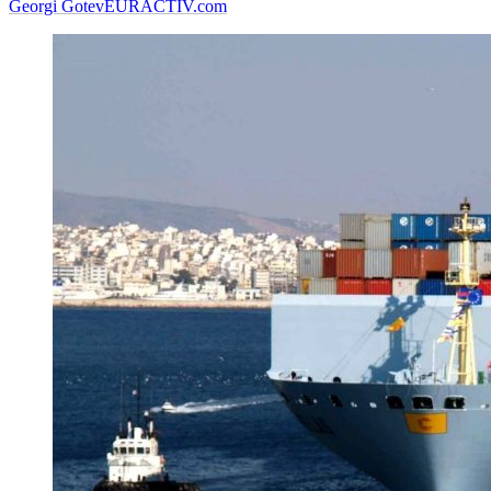
Georgi Gotev
EURACTIV.com