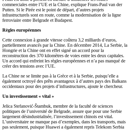
commerciales entre l’UE et la Chine, explique Frans-Paul van der
Putten. Si le Pirée est le point de départ, d’autres projets
infrastructurels sont en route, comme la modernisation de la ligne
ferroviaire entre Belgrade et Budapest.
Règles européennes
Cette connexion à grande vitesse coûtera 3,2 milliards d’euros,
partiellement avancés par la Chine. En décembre 2014, La Serbie, la
Hongrie et la Chine ont en effet signé un accord pour la
reconstruction des 370 kilomètres de voies entre les deux capitales.
Un accord qui enfreint les règles européennes et n’a pas manqué de
créer des tensions avec l’UE.
La Chine ne se limite pas à la Grèce et à la Serbie, puisqu’elle a
également octroyé des prêts avantageux à d’autres pays des Balkans
occidentaux pour des projets d’infrastructures, ajoute le chercheur.
Un investissement « vital »
Jelica Stefanović-Štambuk, membre de la faculté de sciences
politiques de l’université de Belgrade, assure que pour une Serbie
largement désindustrialisée, l’investissement chinois est vital.
L’universitaire ne manque pas d’exemples, dans les transports, mais
pas seulement, puisque Huawei a également repris Telekom Serbia