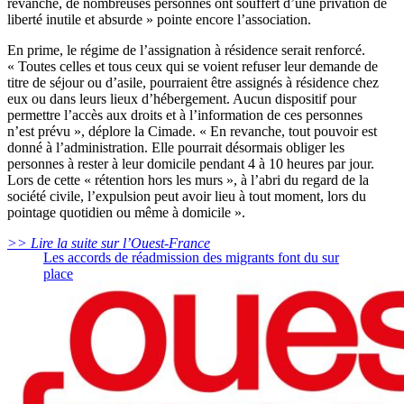
revanche, de nombreuses personnes ont souffert d’une privation de
liberté inutile et absurde » pointe encore l’association.
En prime, le régime de l’assignation à résidence serait renforcé.
« Toutes celles et tous ceux qui se voient refuser leur demande de
titre de séjour ou d’asile, pourraient être assignés à résidence chez
eux ou dans leurs lieux d’hébergement. Aucun dispositif pour
permettre l’accès aux droits et à l’information de ces personnes
n’est prévu », déplore la Cimade. « En revanche, tout pouvoir est
donné à l’administration. Elle pourrait désormais obliger les
personnes à rester à leur domicile pendant 4 à 10 heures par jour.
Lors de cette « rétention hors les murs », à l’abri du regard de la
société civile, l’expulsion peut avoir lieu à tout moment, lors du
pointage quotidien ou même à domicile ».
>> Lire la suite sur l’Ouest-France
Les accords de réadmission des migrants font du sur
place