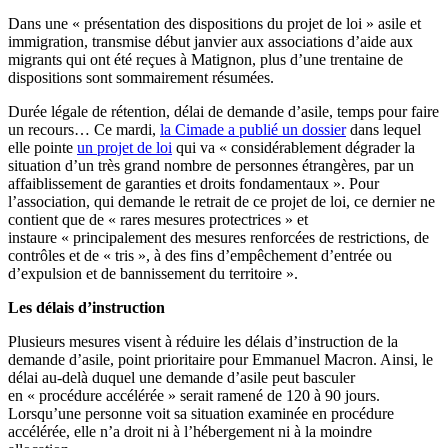
Dans une
« présentation des dispositions du projet de loi » asile et
immigration, transmise début janvier aux associations d’aide aux
migrants qui ont été reçues à Matignon, plus d’une trentaine de
dispositions sont sommairement résumées.
Durée légale de rétention, délai de demande d’asile, temps pour faire
un recours… Ce mardi,
la Cimade a publié un dossier
dans lequel
elle pointe
un projet de loi
qui va « considérablement dégrader la
situation d’un très grand nombre de personnes étrangères, par un
affaiblissement de garanties et droits fondamentaux ». Pour
l’association, qui demande le retrait de ce projet de loi, ce dernier ne
contient que de « rares mesures protectrices » et
instaure « principalement des mesures renforcées de restrictions, de
contrôles et de « tris », à des fins d’empêchement d’entrée ou
d’expulsion et de bannissement du territoire ».
Les délais d’instruction
Plusieurs mesures visent à réduire les délais d’instruction de la
demande d’asile, point prioritaire pour Emmanuel Macron. Ainsi, le
délai au-delà duquel une demande d’asile peut basculer
en « procédure accélérée » serait ramené de 120 à 90 jours.
Lorsqu’une personne voit sa situation examinée en procédure
accélérée, elle n’a droit ni à l’hébergement ni à la moindre