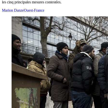
les cinq principales mesures contestées.
Marion Danze
Ouest-France