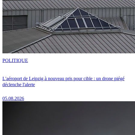
POLITIQUE
L'aéroport de Leipzig à nouveau pris pour cible : un drone piégé
déclenche l'alerte
05.08.2026