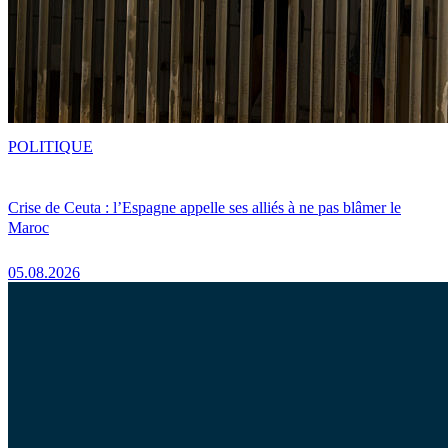
POLITIQUE
Crise de Ceuta : l’Espagne appelle ses alliés à ne pas blâmer le
Maroc
05.08.2026