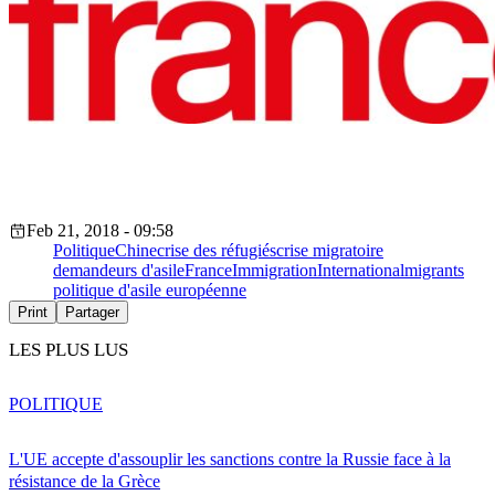
Feb 21, 2018 - 09:58
Politique
Chine
crise des réfugiés
crise migratoire
demandeurs d'asile
France
Immigration
International
migrants
politique d'asile européenne
Print
Partager
LES PLUS LUS
POLITIQUE
L'UE accepte d'assouplir les sanctions contre la Russie face à la
résistance de la Grèce