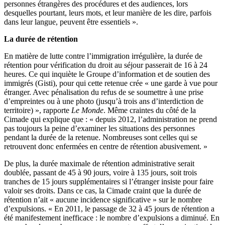
personnes étrangères des procédures et des audiences, lors
desquelles pourtant, leurs mots, et leur manière de les dire, parfois
dans leur langue, peuvent être essentiels ».
La durée de rétention
En matière de lutte contre l’immigration irrégulière, la durée de
rétention pour vérification du droit au séjour passerait de 16 à 24
heures. Ce qui inquiète le Groupe d’information et de soutien des
immigrés (Gisti), pour qui cette retenue crée « une garde à vue pour
étranger. Avec pénalisation du refus de se soumettre à une prise
d’empreintes ou à une photo (jusqu’à trois ans d’interdiction de
territoire) », rapporte
Le Monde
. Même craintes du côté de la
Cimade qui explique que : « depuis 2012, l’administration ne prend
pas toujours la peine d’examiner les situations des personnes
pendant la durée de la retenue. Nombreuses sont celles qui se
retrouvent donc enfermées en centre de rétention abusivement. »
De plus, la durée maximale de rétention administrative serait
doublée, passant de 45 à 90 jours, voire à 135 jours, soit trois
tranches de 15 jours supplémentaires si l’étranger insiste pour faire
valoir ses droits. Dans ce cas, la Cimade craint que la durée de
rétention n’ait « aucune incidence significative » sur le nombre
d’expulsions. « En 2011, le passage de 32 à 45 jours de rétention a
été manifestement inefficace : le nombre d’expulsions a diminué. En