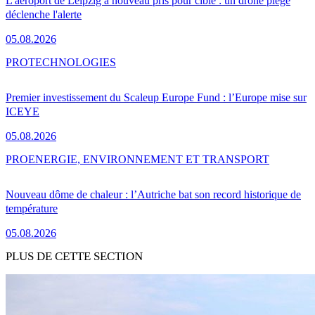
L'aéroport de Leipzig à nouveau pris pour cible : un drone piégé
déclenche l'alerte
05.08.2026
PRO
TECHNOLOGIES
Premier investissement du Scaleup Europe Fund : l’Europe mise sur
ICEYE
05.08.2026
PRO
ENERGIE, ENVIRONNEMENT ET TRANSPORT
Nouveau dôme de chaleur : l’Autriche bat son record historique de
température
05.08.2026
PLUS DE CETTE SECTION