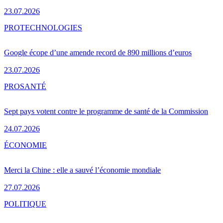
23.07.2026
PRO
TECHNOLOGIES
Google écope d’une amende record de 890 millions d’euros
23.07.2026
PRO
SANTÉ
Sept pays votent contre le programme de santé de la Commission
24.07.2026
ÉCONOMIE
Merci la Chine : elle a sauvé l’économie mondiale
27.07.2026
POLITIQUE