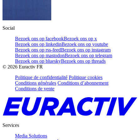
Social
Bezoek ons op facebook
Bezoek ons op x
Bezoek ons op linkedin
Bezoek ons op youtube
Bezoek ons op rss-feed
Bezoek ons op instagram
Bezoek ons op mastodon
Bezoek ons op telegram
Bezoek ons op bluesky
Bezoek ons op threads
©
2026
Euractiv FR
Politique de confidentialité
Politique cookies
Conditions générales
Conditions d’abonnement
Conditions de vente
Services
Media Solutions