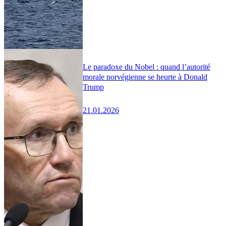
Le paradoxe du Nobel : quand l’autorité
morale norvégienne se heurte à Donald
Trump
21.01.2026