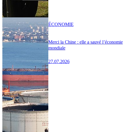
ÉCONOMIE
Merci la Chine : elle a sauvé l’économie
mondiale
27.07.2026