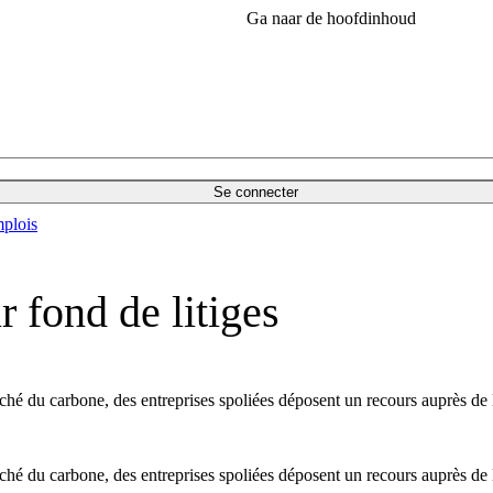
Ga naar de hoofdinhoud
Se connecter
plois
 fond de litiges
hé du carbone, des entreprises spoliées déposent un recours auprès de l
hé du carbone, des entreprises spoliées déposent un recours auprès de l