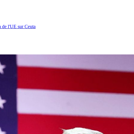
n de l'UE sur Ceuta