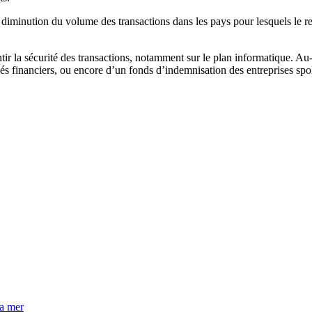
minution du volume des transactions dans les pays pour lesquels le regi
tir la sécurité des transactions, notamment sur le plan informatique. Au
hés financiers, ou encore d’un fonds d’indemnisation des entreprises spo
la mer