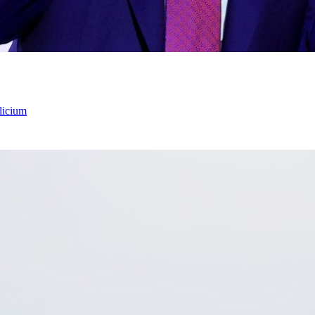
licium