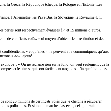
iche, la Grèce, la République tchèque, la Pologne et l’Estonie. Les
a France, l’Allemagne, les Pays-Bas, la Slovaquie, le Royaume-Uni,
es pertes sont respectivement évaluées à 4 et 15 millions d’euros.
s de certificats volés, seul moyen d’obtenir leur restitution et des
nt confidentielles » et qu’elles « ne peuvent être communiquées qu’aux
erons » a-t-il ajouté.
 explique : « On ne réclame rien sur le fond, on veut seulement que la
mptes et les titres, qui sont facilement traçables, afin que l’on puisse
e sont 20 millions de certificats volés que je cherche à récupérer,
 moins polluantes. Et si tout le marché s’assèche, cela pourrait