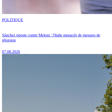
POLITIQUE
Sánchez riposte contre Meloni : l'Italie menacée de mesures de
rétorsion
07.08.2026