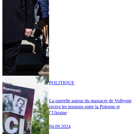
POLITIQUE
La querelle autour du massacre de Volhynie
ravive les tensions entre la Pologne et
l’Ukraine
04.09.2024