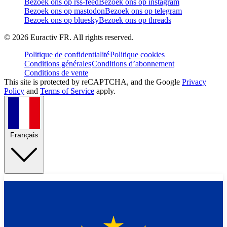
Bezoek ons op rss-feed
Bezoek ons op instagram
Bezoek ons op mastodon
Bezoek ons op telegram
Bezoek ons op bluesky
Bezoek ons op threads
©
2026
Euractiv FR. All rights reserved.
Politique de confidentialité
Politique cookies
Conditions générales
Conditions d’abonnement
Conditions de vente
This site is protected by reCAPTCHA, and the Google
Privacy
Policy
and
Terms of Service
apply.
Français