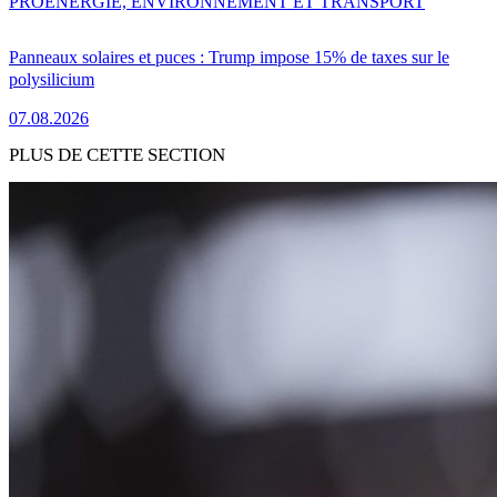
PRO
ENERGIE, ENVIRONNEMENT ET TRANSPORT
Panneaux solaires et puces : Trump impose 15% de taxes sur le
polysilicium
07.08.2026
PLUS DE CETTE SECTION