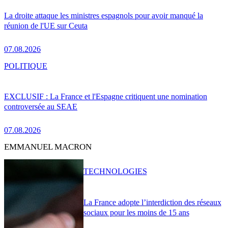
La droite attaque les ministres espagnols pour avoir manqué la
réunion de l'UE sur Ceuta
07.08.2026
POLITIQUE
EXCLUSIF : La France et l'Espagne critiquent une nomination
controversée au SEAE
07.08.2026
EMMANUEL MACRON
TECHNOLOGIES
La France adopte l’interdiction des réseaux
sociaux pour les moins de 15 ans