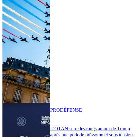
PRO
DÉFENSE
L’OTAN serre les rangs autour de Trump
après une période pré-sommet sous tension