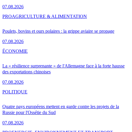
07.08.2026
PRO
AGRICULTURE & ALIMENTATION
Poulets, bovins et ours polaires : la grippe aviaire se propage
07.08.2026
ÉCONOMIE
La « résilience surprenante » de l'Allemagne face à la forte hausse
des exportations chinoises
07.08.2026
POLITIQUE
Quatre pays européens mettent en garde contre les projets de la
Russie pour l'Ossétie du Sud
07.08.2026