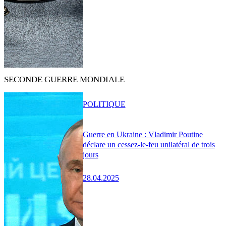
SECONDE GUERRE MONDIALE
POLITIQUE
Guerre en Ukraine : Vladimir Poutine
déclare un cessez-le-feu unilatéral de trois
jours
28.04.2025