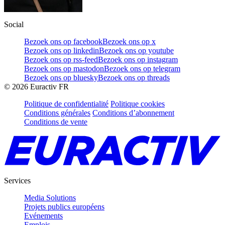
Social
Bezoek ons op facebook
Bezoek ons op x
Bezoek ons op linkedin
Bezoek ons op youtube
Bezoek ons op rss-feed
Bezoek ons op instagram
Bezoek ons op mastodon
Bezoek ons op telegram
Bezoek ons op bluesky
Bezoek ons op threads
©
2026
Euractiv FR
Politique de confidentialité
Politique cookies
Conditions générales
Conditions d’abonnement
Conditions de vente
Services
Media Solutions
Projets publics européens
Evénements
Emplois