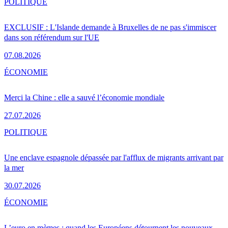
POLITIQUE
EXCLUSIF : L'Islande demande à Bruxelles de ne pas s'immiscer
dans son référendum sur l'UE
07.08.2026
ÉCONOMIE
Merci la Chine : elle a sauvé l’économie mondiale
27.07.2026
POLITIQUE
Une enclave espagnole dépassée par l'afflux de migrants arrivant par
la mer
30.07.2026
ÉCONOMIE
L’euro en mèmes : quand les Européens détournent les nouveaux