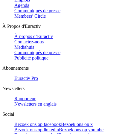
Agenda
Communiqués de presse
Members’ Circle
À Propos d'Euractiv
À propos d’Euractiv
Contactez-nous
Mediahuis
Communiqués de presse
Publicité politique
Abonnements
Euractiv Pro
Newsletters
Rapporteur
Newsletters en anglais
Social
Bezoek ons op facebook
Bezoek ons op x
Bezoek ons op linkedin
Bezoek ons op youtube