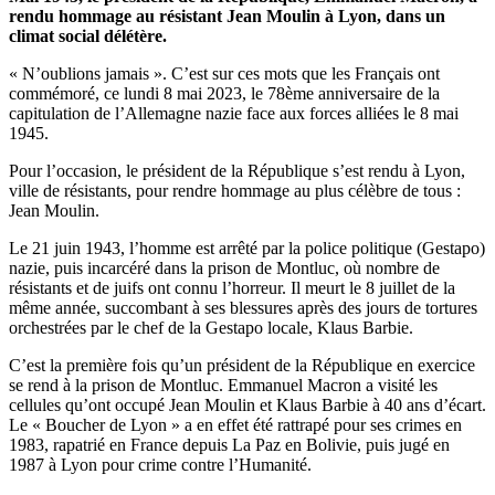
rendu hommage au résistant Jean Moulin à Lyon, dans un
climat social délétère.
« N’oublions jamais ». C’est sur ces mots que les Français ont
commémoré, ce lundi 8 mai 2023, le 78ème anniversaire de la
capitulation de l’Allemagne nazie face aux forces alliées le 8 mai
1945.
Pour l’occasion, le président de la République s’est rendu à Lyon,
ville de résistants, pour rendre hommage au plus célèbre de tous :
Jean Moulin.
Le 21 juin 1943, l’homme est arrêté par la police politique (Gestapo)
nazie, puis incarcéré dans la prison de Montluc, où nombre de
résistants et de juifs ont connu l’horreur. Il meurt le 8 juillet de la
même année, succombant à ses blessures après des jours de tortures
orchestrées par le chef de la Gestapo locale, Klaus Barbie.
C’est la première fois qu’un président de la République en exercice
se rend à la prison de Montluc. Emmanuel Macron a visité les
cellules qu’ont occupé Jean Moulin et Klaus Barbie à 40 ans d’écart.
Le « Boucher de Lyon » a en effet été rattrapé pour ses crimes en
1983, rapatrié en France depuis La Paz en Bolivie, puis jugé en
1987 à Lyon pour crime contre l’Humanité.