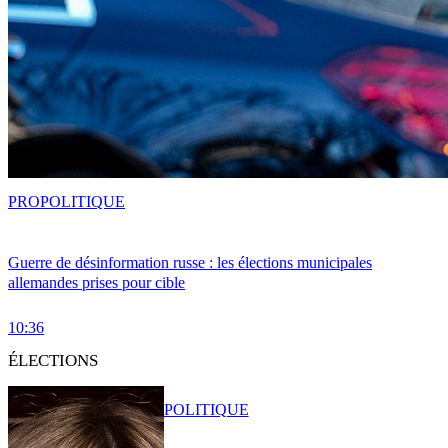
PRO
POLITIQUE
Guerre de désinformation russe : les élections municipales
allemandes prises pour cible
10:36
ÉLECTIONS
POLITIQUE