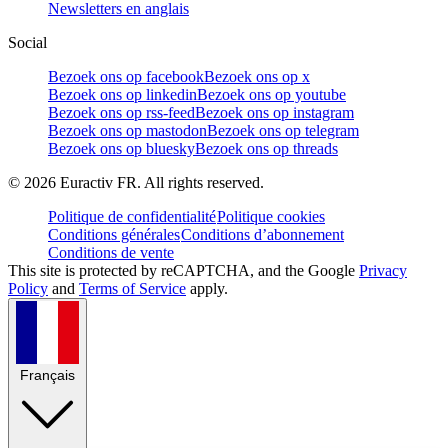
Newsletters en anglais
Social
Bezoek ons op facebook
Bezoek ons op x
Bezoek ons op linkedin
Bezoek ons op youtube
Bezoek ons op rss-feed
Bezoek ons op instagram
Bezoek ons op mastodon
Bezoek ons op telegram
Bezoek ons op bluesky
Bezoek ons op threads
©
2026
Euractiv FR. All rights reserved.
Politique de confidentialité
Politique cookies
Conditions générales
Conditions d’abonnement
Conditions de vente
This site is protected by reCAPTCHA, and the Google
Privacy
Policy
and
Terms of Service
apply.
Français