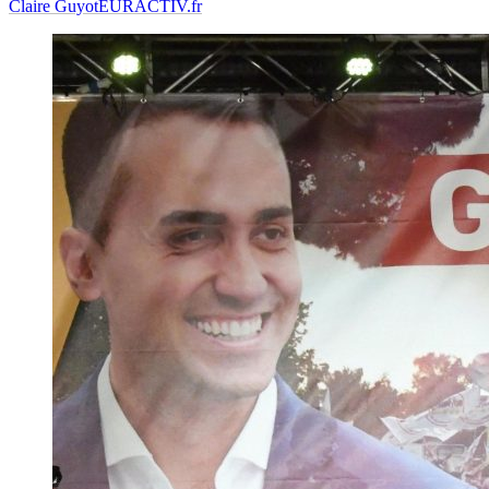
Claire Guyot
EURACTIV.fr