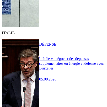
ITALIE
DÉFENSE
L’Italie va négocier des dépenses
supplémentaires en énergie et défense avec
Bruxelles
05.08.2026