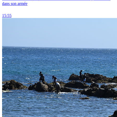
dans son armée
15:55