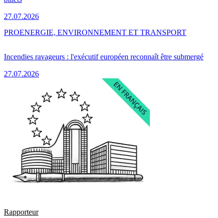
27.07.2026
PRO
ENERGIE, ENVIRONNEMENT ET TRANSPORT
Incendies ravageurs : l'exécutif européen reconnaît être submergé
27.07.2026
Rapporteur