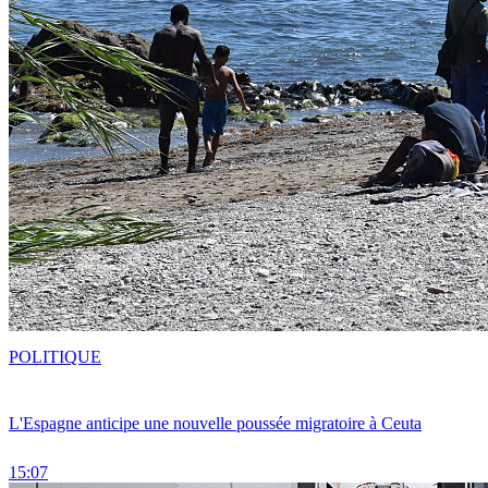
POLITIQUE
L'Espagne anticipe une nouvelle poussée migratoire à Ceuta
15:07