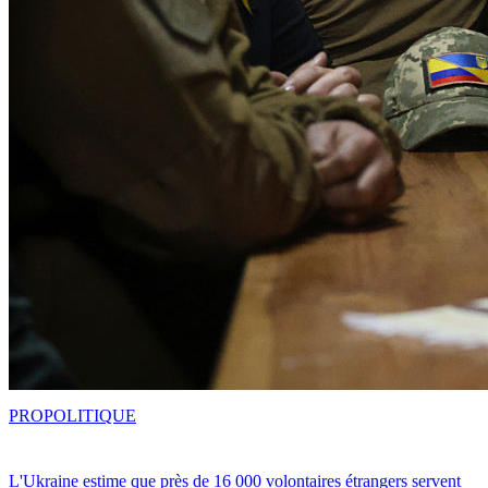
PRO
POLITIQUE
L'Ukraine estime que près de 16 000 volontaires étrangers servent