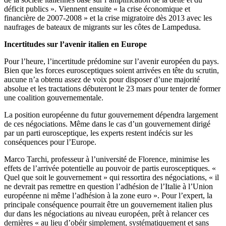
déficit publics ». Viennent ensuite « la crise économique et
financière de 2007-2008 » et la crise migratoire dès 2013 avec les
naufrages de bateaux de migrants sur les côtes de Lampedusa.
Incertitudes sur l’avenir italien en Europe
Pour l’heure, l’incertitude prédomine sur l’avenir européen du pays.
Bien que les forces eurosceptiques soient arrivées en tête du scrutin,
aucune n’a obtenu assez de voix pour disposer d’une majorité
absolue et les tractations débuteront le 23 mars pour tenter de former
une coalition gouvernementale.
La position européenne du futur gouvernement dépendra largement
de ces négociations. Même dans le cas d’un gouvernement dirigé
par un parti eurosceptique, les experts restent indécis sur les
conséquences pour l’Europe.
Marco Tarchi, professeur à l’université de Florence, minimise les
effets de l’arrivée potentielle au pouvoir de partis eurosceptiques. «
Quel que soit le gouvernement » qui ressortira des négociations, « il
ne devrait pas remettre en question l’adhésion de l’Italie à l’Union
européenne ni même l’adhésion à la zone euro ». Pour l’expert, la
principale conséquence pourrait être un gouvernement italien plus
dur dans les négociations au niveau européen, prêt à relancer ces
dernières « au lieu d’obéir simplement, systématiquement et sans