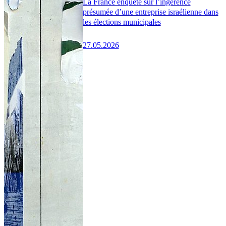
La France enquête sur l’ingérence
présumée d’une entreprise israélienne dans
les élections municipales
27.05.2026