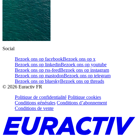
Social
Bezoek ons op facebook
Bezoek ons op x
Bezoek ons op linkedin
Bezoek ons op youtube
Bezoek ons op rss-feed
Bezoek ons op instagram
Bezoek ons op mastodon
Bezoek ons op telegram
Bezoek ons op bluesky
Bezoek ons op threads
©
2026
Euractiv FR
Politique de confidentialité
Politique cookies
Conditions générales
Conditions d’abonnement
Conditions de vente