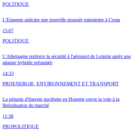
POLITIQUE
L'Espagne anticipe une nouvelle poussée migratoire à Ceuta
15:07
POLITIQUE
L'Allemagne renforce la sécurité à l'aéroport de Leipzig après une
attaque hybride présumée
14:33
PRO
ENERGIE, ENVIRONNEMENT ET TRANSPORT
La pénurie d'énergie nucléaire en Hongrie ouvre la voie à la
libéralisation du marché
11:38
PRO
POLITIQUE