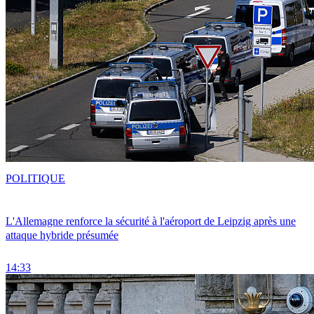
POLITIQUE
L'Allemagne renforce la sécurité à l'aéroport de Leipzig après une
attaque hybride présumée
14:33