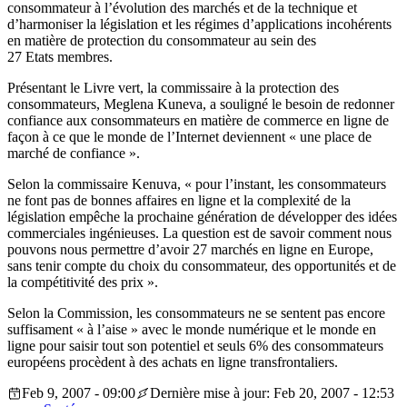
consommateur à l’évolution des marchés et de la technique et
d’harmoniser la législation et les régimes d’applications incohérents
en matière de protection du consommateur au sein des
27 Etats membres.
Présentant le Livre vert, la commissaire à la protection des
consommateurs, Meglena Kuneva, a souligné le besoin de redonner
confiance aux consommateurs en matière de commerce en ligne de
façon à ce que le monde de l’Internet deviennent « une place de
marché de confiance ».
Selon la commissaire Kenuva, « pour l’instant, les consommateurs
ne font pas de bonnes affaires en ligne et la complexité de la
législation empêche la prochaine génération de développer des idées
commerciales ingénieuses. La question est de savoir comment nous
pouvons nous permettre d’avoir 27 marchés en ligne en Europe,
sans tenir compte du choix du consommateur, des opportunités et de
la compétitivité des prix ».
Selon la Commission, les consommateurs ne se sentent pas encore
suffisament « à l’aise » avec le monde numérique et le monde en
ligne pour saisir tout son potentiel et seuls 6% des consommateurs
européens procèdent à des achats en ligne transfrontaliers.
Feb 9, 2007 - 09:00
Dernière mise à jour: Feb 20, 2007 - 12:53