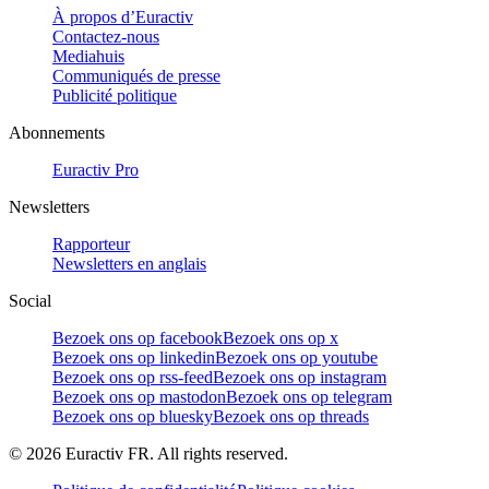
À propos d’Euractiv
Contactez-nous
Mediahuis
Communiqués de presse
Publicité politique
Abonnements
Euractiv Pro
Newsletters
Rapporteur
Newsletters en anglais
Social
Bezoek ons op facebook
Bezoek ons op x
Bezoek ons op linkedin
Bezoek ons op youtube
Bezoek ons op rss-feed
Bezoek ons op instagram
Bezoek ons op mastodon
Bezoek ons op telegram
Bezoek ons op bluesky
Bezoek ons op threads
©
2026
Euractiv FR. All rights reserved.