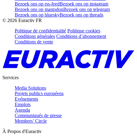
Bezoek ons op rss-feed
Bezoek ons op instagram
Bezoek ons op mastodon
Bezoek ons op telegram
Bezoek ons op bluesky
Bezoek ons op threads
©
2026
Euractiv FR
Politique de confidentialité
Politique cookies
Conditions générales
Conditions d’abonnement
Conditions de vente
Services
Media Solutions
Projets publics européens
Evénements
Emplois
Agenda
Communiqués de presse
Members’ Circle
À Propos d'Euractiv