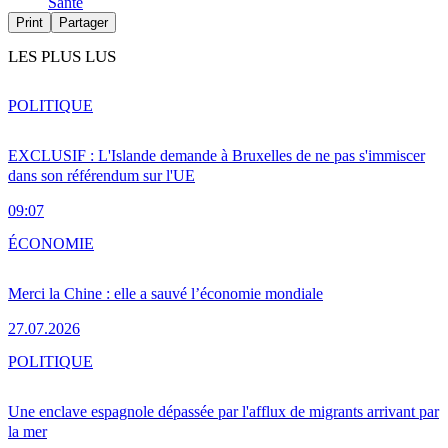
Santé
Print
Partager
LES PLUS LUS
POLITIQUE
EXCLUSIF : L'Islande demande à Bruxelles de ne pas s'immiscer
dans son référendum sur l'UE
09:07
ÉCONOMIE
Merci la Chine : elle a sauvé l’économie mondiale
27.07.2026
POLITIQUE
Une enclave espagnole dépassée par l'afflux de migrants arrivant par
la mer