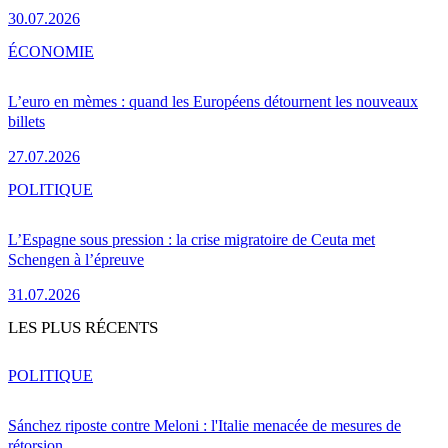
30.07.2026
ÉCONOMIE
L’euro en mèmes : quand les Européens détournent les nouveaux
billets
27.07.2026
POLITIQUE
L’Espagne sous pression : la crise migratoire de Ceuta met
Schengen à l’épreuve
31.07.2026
LES PLUS RÉCENTS
POLITIQUE
Sánchez riposte contre Meloni : l'Italie menacée de mesures de
rétorsion