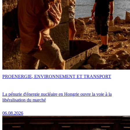
PRO
ENERGIE, ENVIRONNEMENT ET TRANSPORT
La pénurie d'énergie nucléaire en Hongrie ouvre la voie à la
libéralisation du marché
06.08.2026