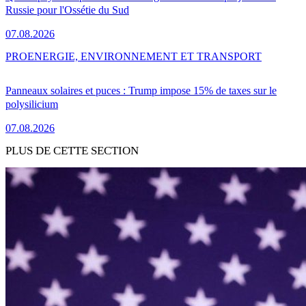
Russie pour l'Ossétie du Sud
07.08.2026
PRO
ENERGIE, ENVIRONNEMENT ET TRANSPORT
Panneaux solaires et puces : Trump impose 15% de taxes sur le
polysilicium
07.08.2026
PLUS DE CETTE SECTION