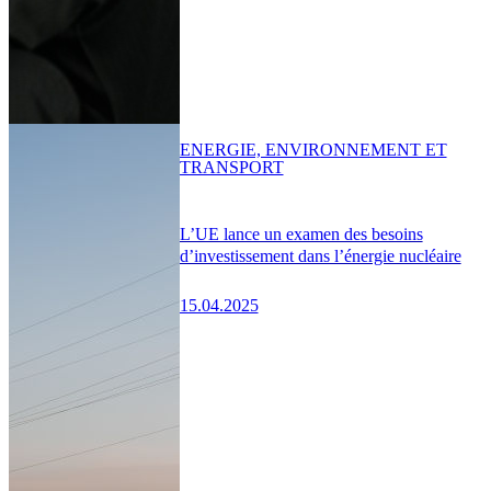
ENERGIE, ENVIRONNEMENT ET
TRANSPORT
L’UE lance un examen des besoins
d’investissement dans l’énergie nucléaire
15.04.2025