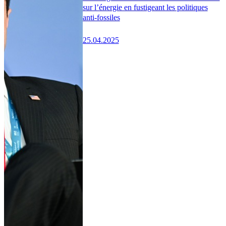
sur l’énergie en fustigeant les politiques
anti-fossiles
25.04.2025