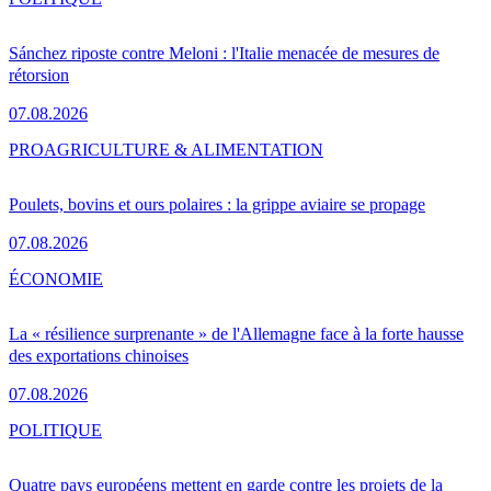
Sánchez riposte contre Meloni : l'Italie menacée de mesures de
rétorsion
07.08.2026
PRO
AGRICULTURE & ALIMENTATION
Poulets, bovins et ours polaires : la grippe aviaire se propage
07.08.2026
ÉCONOMIE
La « résilience surprenante » de l'Allemagne face à la forte hausse
des exportations chinoises
07.08.2026
POLITIQUE
Quatre pays européens mettent en garde contre les projets de la