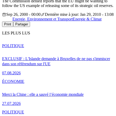
The Commission denied reports that the EU might be wanting to
follow the US example of releasing some of its strategic oil reserves.
Sep 26, 2000 - 00:00
Dernière mise à jour: Jan 29, 2010 - 13:08
Energie, Environnement et Transport
Energie & Climat
Print
Partager
LES PLUS LUS
POLITIQUE
EXCLUSIF : L'Islande demande à Bruxelles de ne pas s'immiscer
dans son référendum sur l'UE
07.08.2026
ÉCONOMIE
Merci la Chine : elle a sauvé l’économie mondiale
27.07.2026
POLITIQUE