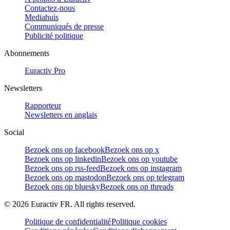
Contactez-nous
Mediahuis
Communiqués de presse
Publicité politique
Abonnements
Euractiv Pro
Newsletters
Rapporteur
Newsletters en anglais
Social
Bezoek ons op facebook
Bezoek ons op x
Bezoek ons op linkedin
Bezoek ons op youtube
Bezoek ons op rss-feed
Bezoek ons op instagram
Bezoek ons op mastodon
Bezoek ons op telegram
Bezoek ons op bluesky
Bezoek ons op threads
©
2026
Euractiv FR. All rights reserved.
Politique de confidentialité
Politique cookies