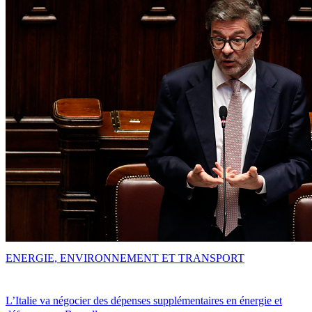
ENERGIE, ENVIRONNEMENT ET TRANSPORT
L’Italie va négocier des dépenses supplémentaires en énergie et