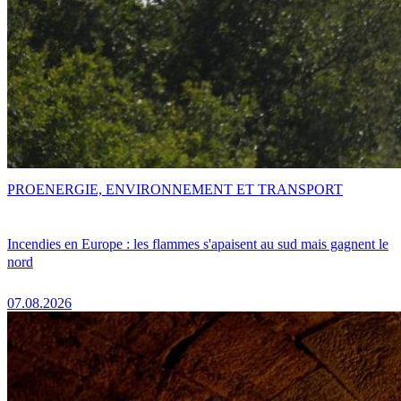
PRO
ENERGIE, ENVIRONNEMENT ET TRANSPORT
Incendies en Europe : les flammes s'apaisent au sud mais gagnent le
nord
07.08.2026