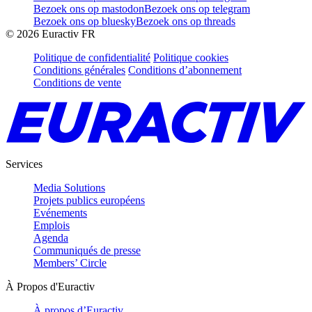
Bezoek ons op mastodon
Bezoek ons op telegram
Bezoek ons op bluesky
Bezoek ons op threads
©
2026
Euractiv FR
Politique de confidentialité
Politique cookies
Conditions générales
Conditions d’abonnement
Conditions de vente
Services
Media Solutions
Projets publics européens
Evénements
Emplois
Agenda
Communiqués de presse
Members’ Circle
À Propos d'Euractiv
À propos d’Euractiv