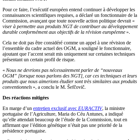
Pour ce faire, l’exécutif européen entend continuer à développer les
connaissances scientifiques requises, a déclaré un fonctionnaire de la
Commission, avançant que toute nouvelle action politique devrait «
viser à permettre aux produits NGT de contribuer au développement
durable conformément aux objectifs de la révision européenne
».
Cela ne doit pas être considéré comme un appel à une révision de
l’ensemble du cadre actuel des OGM, a souligné le fonctionnaire,
ajoutant que l’accent serait mis uniquement sur certaines techniques
présentant un certain profil de risque.
«
Nous ne devrions pas nécessairement parler de “nouveaux
OGM” [lorsque nous parlons des NGT], car ces techniques et leurs
produits que nous aimerions étudier sont très similaires aux produits
conventionnels
», a conclu le M. Šefčovič.
Des réactions mitigées
En marge d’un
entretien exclusif avec
EURACTIV
, la ministre
portugaise de l’Agriculture, Maria do Céu Antunes, a indiqué
qu’elle attendait beaucoup de l’étude de la Commission, tout en
affirmant que l’édition génétique n’était pas une priorité de la
présidence portugaise.