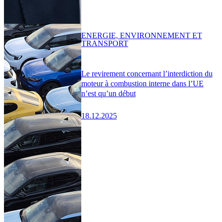
ENERGIE, ENVIRONNEMENT ET
TRANSPORT
Le revirement concernant l’interdiction du
moteur à combustion interne dans l’UE
n’est qu’un début
18.12.2025