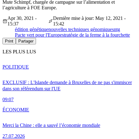
Mute Schimpf, chargée de campagne sur l’alimentation et
l’agriculture à FOE Europe.
Apr 30, 2021 -
Dernière mise à jour: May 12, 2021 -
15:37
15:42
édition génétique
nouvelles techniques génomiques
ntg
Pacte vert pour l'Europe
stratégie de la ferme à la fourchette
Print
Partager
LES PLUS LUS
POLITIQUE
EXCLUSIF : L'Islande demande à Bruxelles de ne pas s'immiscer
dans son référendum sur l'UE
09:07
ÉCONOMIE
Merci la Chine : elle a sauvé l’économie mondiale
27.07.2026