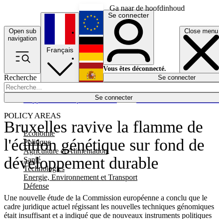
Ga naar de hoofdinhoud
Se connecter
Open sub
Close menu
English
navigation
Français
Deutsch
Vous êtes déconnecté.
Recherche
Se connecter
Español
Lumières éteintes
Se connecter
Rapporteur
Politique
Économie
Newsletters
Evénements
Em
POLICY AREAS
Bruxelles ravive la flamme de
Economie
l'édition génétique sur fond de
Politique
Agriculture et Alimentation
développement durable
Santé
Technologies
Energie, Environnement et Transport
Défense
Une nouvelle étude de la Commission européenne a conclu que le
cadre juridique actuel régissant les nouvelles techniques génomiques
était insuffisant et a indiqué que de nouveaux instruments politiques