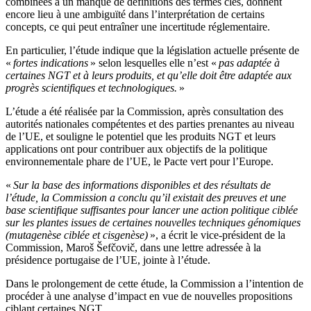
combinées à un manque de définitions des termes clés, donnent
encore lieu à une ambiguïté dans l’interprétation de certains
concepts, ce qui peut entraîner une incertitude réglementaire.
En particulier, l’étude indique que la législation actuelle présente de
«
fortes indications
» selon lesquelles elle n’est «
pas adaptée à
certaines NGT et à leurs produits, et qu’elle doit être adaptée aux
progrès scientifiques et technologiques.
»
L’étude a été réalisée par la Commission, après consultation des
autorités nationales compétentes et des parties prenantes au niveau
de l’UE, et souligne le potentiel que les produits NGT et leurs
applications ont pour contribuer aux objectifs de la politique
environnementale phare de l’UE, le Pacte vert pour l’Europe.
«
Sur la base des informations disponibles et des résultats de
l’étude, la Commission a conclu qu’il existait des preuves et une
base scientifique suffisantes pour lancer une action politique ciblée
sur les plantes issues de certaines nouvelles techniques génomiques
(mutagenèse ciblée et cisgenèse)
», a écrit le vice-président de la
Commission, Maroš Šefčovič, dans une lettre adressée à la
présidence portugaise de l’UE, jointe à l’étude.
Dans le prolongement de cette étude, la Commission a l’intention de
procéder à une analyse d’impact en vue de nouvelles propositions
ciblant certaines NGT.