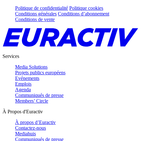
Politique de confidentialité
Politique cookies
Conditions générales
Conditions d’abonnement
Conditions de vente
Services
Media Solutions
Projets publics européens
Evénements
Emplois
Agenda
Communiqués de presse
Members’ Circle
À Propos d'Euractiv
À propos d’Euractiv
Contactez-nous
Mediahuis
Communiqués de presse