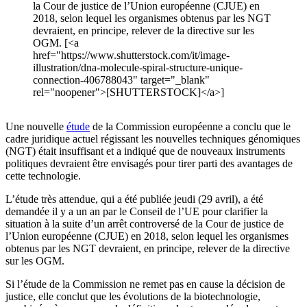
la Cour de justice de l’Union européenne (CJUE) en
2018, selon lequel les organismes obtenus par les NGT
devraient, en principe, relever de la directive sur les
OGM. [<a
href="https://www.shutterstock.com/it/image-
illustration/dna-molecule-spiral-structure-unique-
connection-406788043" target="_blank"
rel="noopener">[SHUTTERSTOCK]</a>]
Une nouvelle
étude
de la Commission européenne a conclu que le
cadre juridique actuel régissant les nouvelles techniques génomiques
(NGT) était insuffisant et a indiqué que de nouveaux instruments
politiques devraient être envisagés pour tirer parti des avantages de
cette technologie.
L’étude très attendue, qui a été publiée jeudi (29 avril), a été
demandée il y a un an par le Conseil de l’UE pour clarifier la
situation à la suite d’un arrêt controversé de la Cour de justice de
l’Union européenne (CJUE) en 2018, selon lequel les organismes
obtenus par les NGT devraient, en principe, relever de la directive
sur les OGM.
Si l’étude de la Commission ne remet pas en cause la décision de
justice, elle conclut que les évolutions de la biotechnologie,