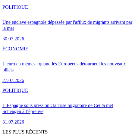
POLITIQUE
Une enclave espagnole dépassée par l'afflux de migrants arrivant par
la mer
30.07.2026
ÉCONOMIE
L’euro en mèmes : quand les Européens détournent les nouveaux
billets
27.07.2026
POLITIQUE
L’Espagne sous pression : la crise migratoire de Ceuta met
Schengen à l’épreuve
31.07.2026
LES PLUS RÉCENTS