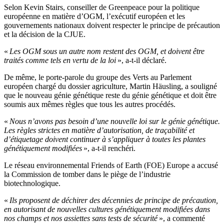
Selon Kevin Stairs, conseiller de Greenpeace pour la politique
européenne en matière d’OGM, l’exécutif européen et les
gouvernements nationaux doivent respecter le principe de précaution
et la décision de la CJUE.
«
Les OGM sous un autre nom restent des OGM, et doivent être
traités comme tels en vertu de la loi
», a-t-il déclaré.
De même, le porte-parole du groupe des Verts au Parlement
européen chargé du dossier agriculture, Martin Häusling, a souligné
que le nouveau génie génétique reste du génie génétique et doit être
soumis aux mêmes règles que tous les autres procédés.
«
Nous n’avons pas besoin d’une nouvelle loi sur le génie génétique.
Les règles strictes en matière d’autorisation, de traçabilité et
d’étiquetage doivent continuer à s’appliquer à toutes les plantes
génétiquement modifiées
», a-t-il renchéri.
Le réseau environnemental Friends of Earth (FOE) Europe a accusé
la Commission de tomber dans le piège de l’industrie
biotechnologique.
«
Ils proposent de déchirer des décennies de principe de précaution,
en autorisant de nouvelles cultures génétiquement modifiées dans
nos champs et nos assiettes sans tests de sécurité
», a commenté