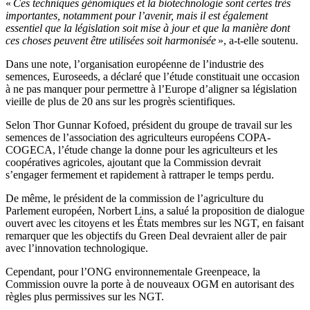
«
Ces techniques génomiques et la biotechnologie sont certes très
importantes, notamment pour l’avenir, mais il est également
essentiel que la législation soit mise à jour et que la manière dont
ces choses peuvent être utilisées soit harmonisée
», a-t-elle soutenu.
Dans une note, l’organisation européenne de l’industrie des
semences, Euroseeds, a déclaré que l’étude constituait une occasion
à ne pas manquer pour permettre à l’Europe d’aligner sa législation
vieille de plus de 20 ans sur les progrès scientifiques.
Selon Thor Gunnar Kofoed, président du groupe de travail sur les
semences de l’association des agriculteurs européens COPA-
COGECA, l’étude change la donne pour les agriculteurs et les
coopératives agricoles, ajoutant que la Commission devrait
s’engager fermement et rapidement à rattraper le temps perdu.
De même, le président de la commission de l’agriculture du
Parlement européen, Norbert Lins, a salué la proposition de dialogue
ouvert avec les citoyens et les États membres sur les NGT, en faisant
remarquer que les objectifs du Green Deal devraient aller de pair
avec l’innovation technologique.
Cependant, pour l’ONG environnementale Greenpeace, la
Commission ouvre la porte à de nouveaux OGM en autorisant des
règles plus permissives sur les NGT.