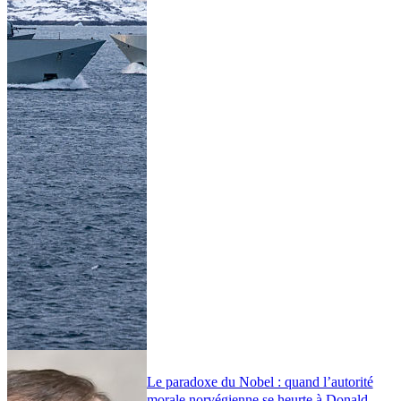
Le paradoxe du Nobel : quand l’autorité
morale norvégienne se heurte à Donald