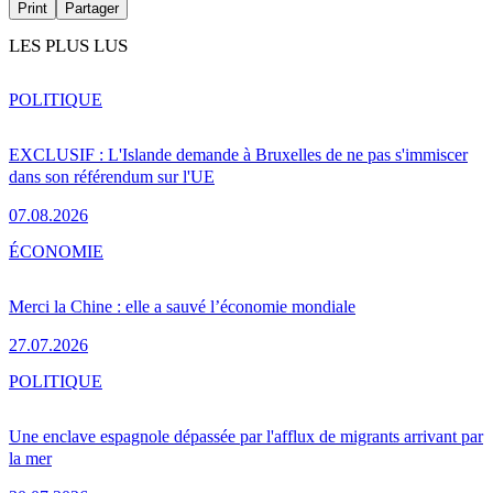
Print
Partager
LES PLUS LUS
POLITIQUE
EXCLUSIF : L'Islande demande à Bruxelles de ne pas s'immiscer
dans son référendum sur l'UE
07.08.2026
ÉCONOMIE
Merci la Chine : elle a sauvé l’économie mondiale
27.07.2026
POLITIQUE
Une enclave espagnole dépassée par l'afflux de migrants arrivant par
la mer