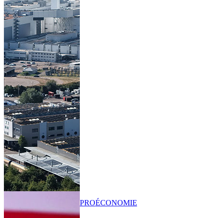
PRO
ÉCONOMIE