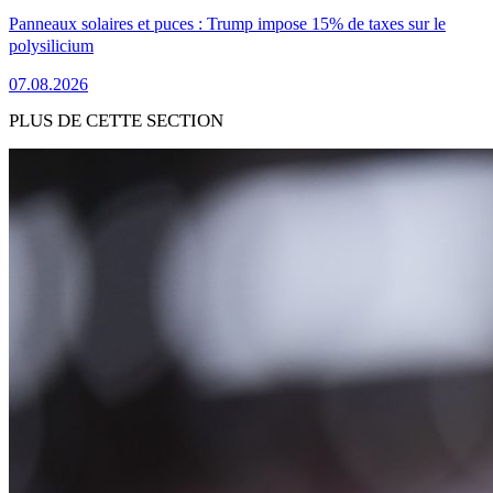
Panneaux solaires et puces : Trump impose 15% de taxes sur le
polysilicium
07.08.2026
PLUS DE CETTE SECTION