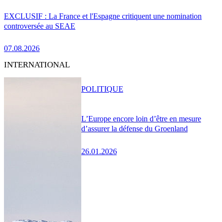
EXCLUSIF : La France et l'Espagne critiquent une nomination
controversée au SEAE
07.08.2026
INTERNATIONAL
POLITIQUE
L’Europe encore loin d’être en mesure
d’assurer la défense du Groenland
26.01.2026