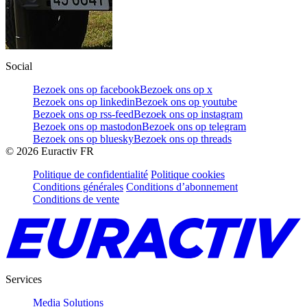
Social
Bezoek ons op facebook
Bezoek ons op x
Bezoek ons op linkedin
Bezoek ons op youtube
Bezoek ons op rss-feed
Bezoek ons op instagram
Bezoek ons op mastodon
Bezoek ons op telegram
Bezoek ons op bluesky
Bezoek ons op threads
©
2026
Euractiv FR
Politique de confidentialité
Politique cookies
Conditions générales
Conditions d’abonnement
Conditions de vente
Services
Media Solutions