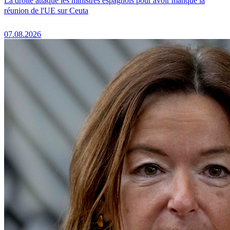
La droite attaque les ministres espagnols pour avoir manqué la
réunion de l'UE sur Ceuta
07.08.2026