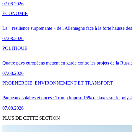
07.08.2026
ÉCONOMIE
La « résilience surprenante » de l'Allemagne face à la forte hausse de
07.08.2026
POLITIQUE
Quatre pays européens mettent en garde contre les projets de la Russi
07.08.2026
PRO
ENERGIE, ENVIRONNEMENT ET TRANSPORT
Panneaux solaires et puces : Trump impose 15% de taxes sur le polysi
07.08.2026
PLUS DE CETTE SECTION