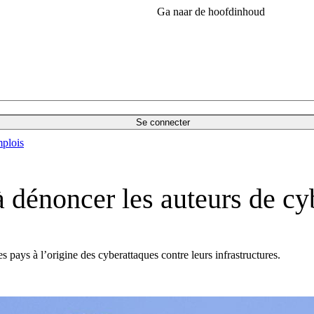
Ga naar de hoofdinhoud
Se connecter
plois
à dénoncer les auteurs de cy
ays à l’origine des cyberattaques contre leurs infrastructures.