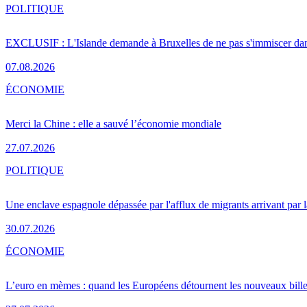
POLITIQUE
EXCLUSIF : L'Islande demande à Bruxelles de ne pas s'immiscer dan
07.08.2026
ÉCONOMIE
Merci la Chine : elle a sauvé l’économie mondiale
27.07.2026
POLITIQUE
Une enclave espagnole dépassée par l'afflux de migrants arrivant par 
30.07.2026
ÉCONOMIE
L’euro en mèmes : quand les Européens détournent les nouveaux bille