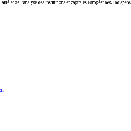
tualité et de l’analyse des institutions et capitales européennes. Indispe
on