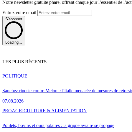
Notre newsletter gratuite phare, offrant chaque jour l’essentiel de l’ac
Entrez votre email
S'abonner
Loading...
LES PLUS RÉCENTS
POLITIQUE
Sánchez riposte contre Meloni : l'Italie menacée de mesures de rétorsi
07.08.2026
PRO
AGRICULTURE & ALIMENTATION
Poulets, bovins et ours polaires : la grippe aviaire se propage