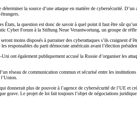
 de déterminer la source d’une attaque en matière de cybersécurité. D’un 
 étrangers.
des États, la question est donc de savoir à quel point il faut être sûr qu’
ntic Cyber Forum à la Stiftung Neue Verantwortung, un groupe de réfle
eront moins disposés à parrainer des cyberattaques s’ils craignent d’ê
é les responsables du parti démocrate américain avant l’élection président
-Uni ont également publiquement accusé la Russie d’organiser les attaq
un réseau de communication commun et sécurisé entre les institutions e
 l’Union.
ui donnerait plus de pouvoir à l’agence de cybersécurité de l’UE et crée
e grave. Le projet de loi fait toujours l’objet de négociations juridique