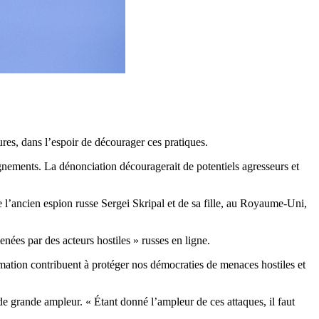
res, dans l’espoir de décourager ces pratiques.
gnements. La dénonciation découragerait de potentiels agresseurs et
’ancien espion russe Sergei Skripal et de sa fille, au Royaume-Uni,
.
nées par des acteurs hostiles » russes en ligne.
rmation contribuent à protéger nos démocraties de menaces hostiles et
de grande ampleur. « Étant donné l’ampleur de ces attaques, il faut