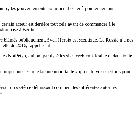
autre, les gouvernements pourraient hésiter à pointer certains
un certain acteur est derrière tout cela avant de commencer à le
xion basé à Berlin.
tre blâmés publiquement, Sven Herpig est sceptique. La Russie n’a pas
ielle de 2016, rappelle-t-il.
ues NotPetya, qui ont paralysé les sites Web en Ukraine et dans toute
uropéennes est une lacune importante » qui entrave ses efforts pour
rait un système définissant comment les différentes autorités
s.